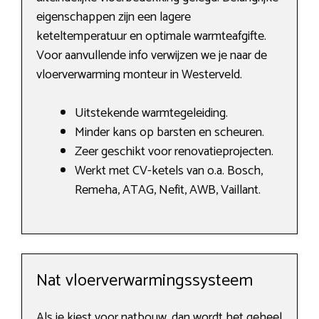
eigenschappen zijn een lagere
keteltemperatuur en optimale warmteafgifte.
Voor aanvullende info verwijzen we je naar de
vloerverwarming monteur in Westerveld.
Uitstekende warmtegeleiding.
Minder kans op barsten en scheuren.
Zeer geschikt voor renovatieprojecten.
Werkt met CV-ketels van o.a. Bosch,
Remeha, ATAG, Nefit, AWB, Vaillant.
Nat vloerverwarmingssysteem
Als je kiest voor natbouw, dan wordt het geheel