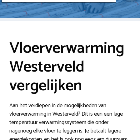
Vloerverwarming
Westerveld
vergelijken
Aan het verdiepen in de mogelijkheden van
vloerverwarming in Westerveld? Dit is een een lage
temperatuur verwarmingssysteem die onder
nagenoeg elke vloer te leggen is. Je betaalt lagere
energiekosten, en het is ook nog eens erg duurzaam.