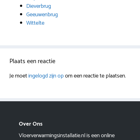
Dieverbrug
Geeuwenbrug
Wittelte
Plaats een reactie
Je moet
ingelogd zijn op
om een reactie te plaatsen.
Over Ons
Vloerverwarmingsinstallatie.nl is een online