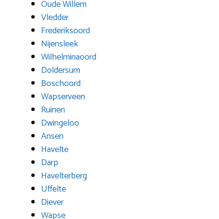
Oude Willem
Vledder
Frederiksoord
Nijensleek
Wilhelminaoord
Doldersum
Boschoord
Wapserveen
Ruinen
Dwingeloo
Ansen
Havelte
Darp
Havelterberg
Uffelte
Diever
Wapse