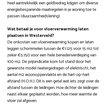
heel aantrekkelijk een geldbedrag krijgen om diverse
energiebesparende maatregelen in je woning toe te
passen (duurzaamheidslening).
Wat betaal je voor vloerverwarming laten
plaatsen in Westerveld?
De onkosten van vloerverwarming kopen en laten
leggen schommelen tussen de €1.125 voor 15 m2 tot
zeker €5.150 voor een hele benedenverdieping van
100 m2. De prijsindicatie kom tot stand door het
gewenste model (watergedragen of elektrisch), het
aantal m2 woonoppervlakte en de hart-op-hart
afstand (H.O.H.). Dit is een getal wat iets zegt over de
afstand tussen de leidingen. Hoe dichter de leidingen
naast elkaar geplaatst worden, hoe meer warmte de
vloer zal afgeven.