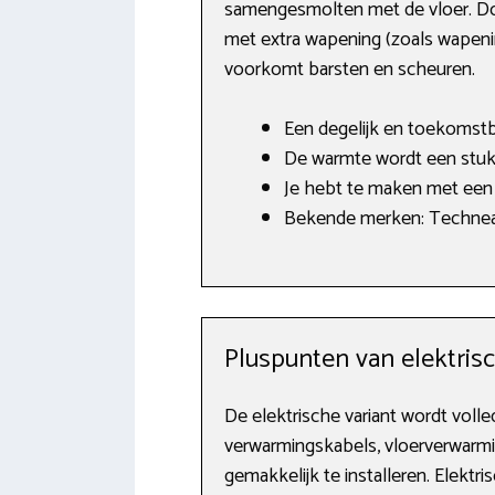
samengesmolten met de vloer. Door
met extra wapening (zoals wapenin
voorkomt barsten en scheuren.
Een degelijk en toekomst
De warmte wordt een stuk
Je hebt te maken met een 
Bekende merken: Technea
Pluspunten van elektris
De elektrische variant wordt volle
verwarmingskabels, vloerverwarmin
gemakkelijk te installeren. Elekt