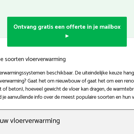
Ontvang gratis een offerte in je mailbox
▸
ige soorten vloerverwarming
erwarmingssystemen beschikbaar. De uiteindelijke keuze hangt a
jverwarming? Gaat het om nieuwbouw of gaat het om een renova
ut of beton), hoeveel gewicht de vloer kan dragen, de warmte
nd je aanvullende info over de meest populaire soorten en hun 
ouw vloerverwarming