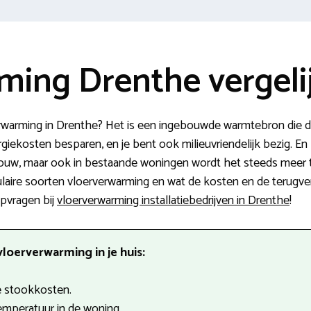
ming Drenthe vergeli
rwarming in Drenthe? Het is een ingebouwde warmtebron die de
giekosten besparen, en je bent ook milieuvriendelijk bezig. En
ouw, maar ook in bestaande woningen wordt het steeds meer t
laire soorten vloerverwarming en wat de kosten en de terugverdi
 opvragen bij
vloerverwarming installatiebedrijven in Drenthe
!
loerverwarming in je huis:
 stookkosten.
emperatuur in de woning.