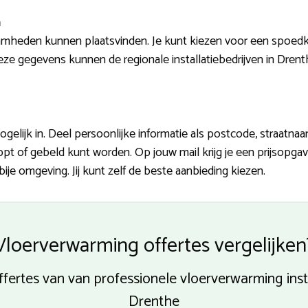
n
mheden kunnen plaatsvinden. Je kunt kiezen voor een spoedkl
deze gegevens kunnen de regionale installatiebedrijven in Dre
gelijk in. Deel persoonlijke informatie als postcode, straatn
 of gebeld kunt worden. Op jouw mail krijg je een prijsopga
ije omgeving. Jij kunt zelf de beste aanbieding kiezen.
Vloerverwarming offertes vergelijken
offertes van van professionele vloerverwarming insta
Drenthe