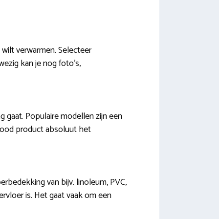
e wilt verwarmen. Selecteer
ezig kan je nog foto’s,
ng gaat. Populaire modellen zijn een
arood product absoluut het
oerbedekking van bijv. linoleum, PVC,
dervloer is. Het gaat vaak om een