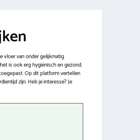
jken
 vloer van onder gelijkmatig
 het is ook erg hygiënisch en gezond.
oegepast. Op dit platform vertellen
entijd zijn. Heb je interesse? Je