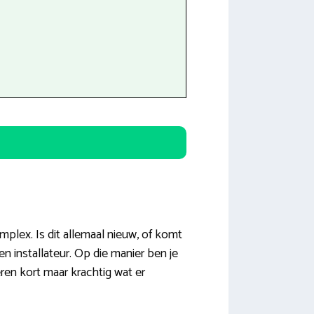
mplex. Is dit allemaal nieuw, of komt
n installateur. Op die manier ben je
ren kort maar krachtig wat er