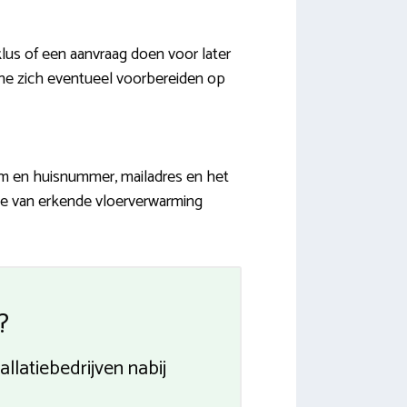
us of een aanvraag doen voor later
nthe zich eventueel voorbereiden op
aam en huisnummer, mailadres en het
ve van erkende vloerverwarming
?
llatiebedrijven nabij