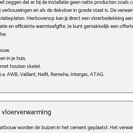
 zeggen dat er bij de installatie geen natte producten zoals c
s bij verbouwingen en als de dekvloer in goede staat is. De ver
latieplaten. Hierbovenop kan jij direct een vloerbedekking aa
atie en efficiënte warmteafgifte. Je kunt gemakkelijk een offert
he.
bouw.
n in je huis.
 met houten skelet.
a. AWB, Vaillant, Nefit, Remeha, Intergas, ATAG.
w vloerverwarming
atbouw worden de buizen in het cement geplaatst. Het verw