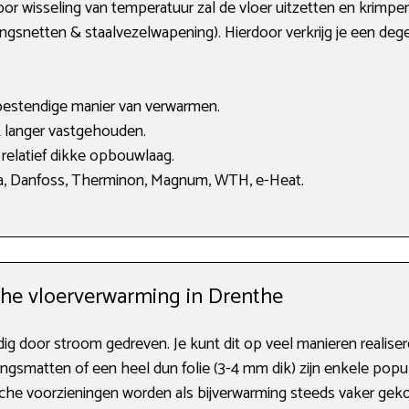
 wisseling van temperatuur zal de vloer uitzetten en krimpen.
gsnetten & staalvezelwapening). Hierdoor verkrijg je een degel
bestendige manier van verwarmen.
 langer vastgehouden.
relatief dikke opbouwlaag.
, Danfoss, Therminon, Magnum, WTH, e-Heat.
che vloerverwarming in Drenthe
dig door stroom gedreven. Je kunt dit op veel manieren realiser
gsmatten of een heel dun folie (3-4 mm dik) zijn enkele popul
rische voorzieningen worden als bijverwarming steeds vaker ge