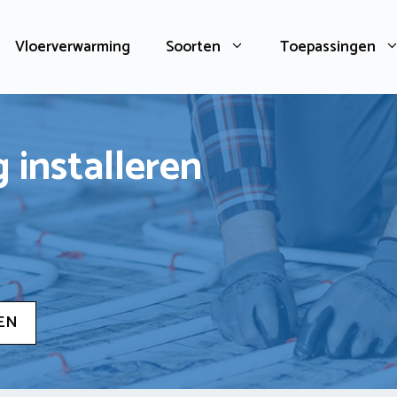
Vloerverwarming
Soorten
Toepassingen
 installeren
EN