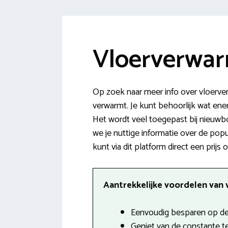
Vloerverwar
Op zoek naar meer info over vloerve
verwarmt. Je kunt behoorlijk wat ener
Het wordt veel toegepast bij nieuwb
we je nuttige informatie over de popu
kunt via dit platform direct een prijs
Aantrekkelijke voordelen van v
Eenvoudig besparen op de
Geniet van de constante t