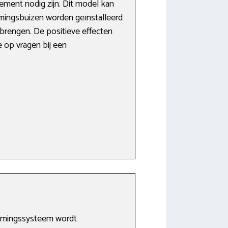
ement nodig zijn. Dit model kan
warmingsbuizen worden geïnstalleerd
nbrengen. De positieve effecten
e op vragen bij een
armingssysteem wordt