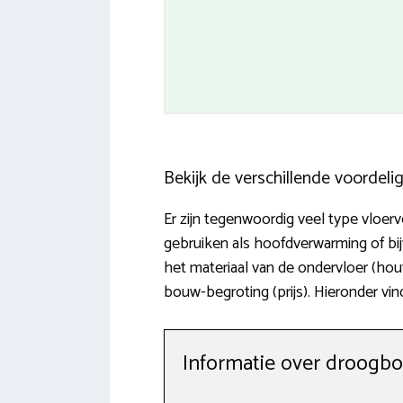
Bekijk de verschillende voordel
Er zijn tegenwoordig veel type vloerv
gebruiken als hoofdverwarming of bi
het materiaal van de ondervloer (ho
bouw-begroting (prijs). Hieronder vi
Informatie over droogb