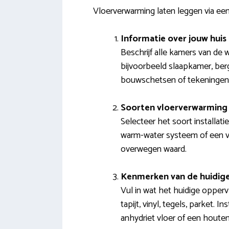
Vloerverwarming laten leggen via een 
Informatie over jouw huis
Beschrijf alle kamers van de 
bijvoorbeeld slaapkamer, ber
bouwschetsen of tekeningen
Soorten vloerverwarming 
Selecteer het soort installat
warm-water systeem of een ve
overwegen waard.
Kenmerken van de huidige
Vul in wat het huidige opperv
tapijt, vinyl, tegels, parket.
anhydriet vloer of een houten