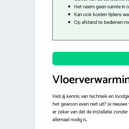
Het neem geen ruimte in (
Kan ook koelen tijdens w
Op afstand te bedienen m
Vloerverwarmin
Heb jij kennis van techniek en loodgi
het gewoon even niet uit? Je nieuwe v
er zeker van dat de installatie zond
allemaal nodig is.