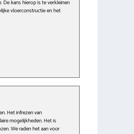
 De kans hierop is te verkleinen
ijke vloerconstructie en het
en. Het infrezen van
aire mogelijkheden. Het is
kozen. We raden het aan voor