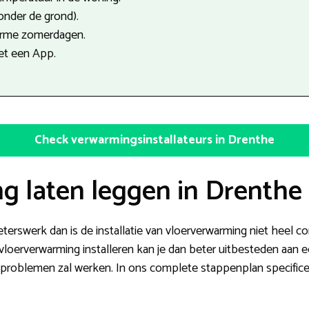
onder de grond).
arme zomerdagen.
et een App.
Check verwarmingsinstallateurs in Drenthe
g laten leggen in Drenthe
eterswerk dan is de installatie van vloerverwarming niet heel co
loerverwarming installeren kan je dan beter uitbesteden aan ee
er problemen zal werken. In ons complete stappenplan specifice