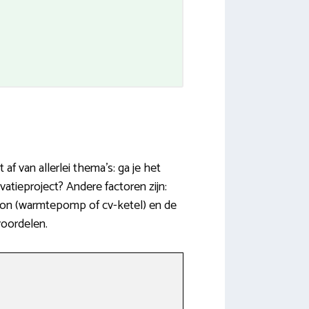
f van allerlei thema’s: ga je het
tieproject? Andere factoren zijn:
bron (warmtepomp of cv-ketel) en de
voordelen.