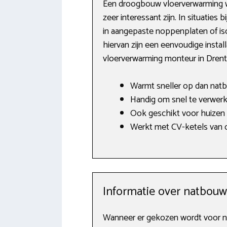
Een droogbouw vloerverwarming wil
zeer interessant zijn. In situatie
in aangepaste noppenplaten of iso
hiervan zijn een eenvoudige install
vloerverwarming monteur in Drent
Warmt sneller op dan nat
Handig om snel te verwerke
Ook geschikt voor huizen
Werkt met CV-ketels van o.
Informatie over natbou
Wanneer er gekozen wordt voor n