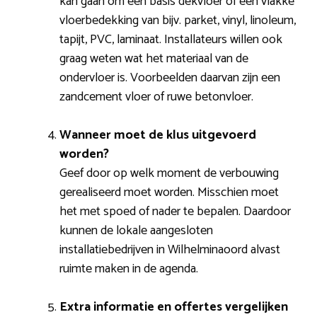
kan gaan om een basis dekvloer of een vlakke
vloerbedekking van bijv. parket, vinyl, linoleum,
tapijt, PVC, laminaat. Installateurs willen ook
graag weten wat het materiaal van de
ondervloer is. Voorbeelden daarvan zijn een
zandcement vloer of ruwe betonvloer.
Wanneer moet de klus uitgevoerd
worden?
Geef door op welk moment de verbouwing
gerealiseerd moet worden. Misschien moet
het met spoed of nader te bepalen. Daardoor
kunnen de lokale aangesloten
installatiebedrijven in Wilhelminaoord alvast
ruimte maken in de agenda.
Extra informatie en offertes vergelijken