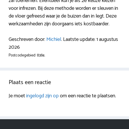
zal toenemen. Eventueel kun je als 2e keuze kiezen
voor infrezen. Bij deze methode worden er sleuven in
de vloer gefreesd waar je de buizen dan in legt. Deze
werkzaamheden zijn doorgaans iets kostbaarder.
Geschreven door:
Michiel
. Laatste update: 1 augustus
2026
Postcodegebied: 8384.
Plaats een reactie
Je moet
ingelogd zijn op
om een reactie te plaatsen.