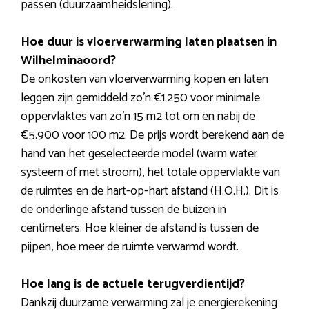
passen (duurzaamheidslening).
Hoe duur is vloerverwarming laten plaatsen in
Wilhelminaoord?
De onkosten van vloerverwarming kopen en laten
leggen zijn gemiddeld zo’n €1.250 voor minimale
oppervlaktes van zo’n 15 m2 tot om en nabij de
€5.900 voor 100 m2. De prijs wordt berekend aan de
hand van het geselecteerde model (warm water
systeem of met stroom), het totale oppervlakte van
de ruimtes en de hart-op-hart afstand (H.O.H.). Dit is
de onderlinge afstand tussen de buizen in
centimeters. Hoe kleiner de afstand is tussen de
pijpen, hoe meer de ruimte verwarmd wordt.
Hoe lang is de actuele terugverdientijd?
Dankzij duurzame verwarming zal je energierekening