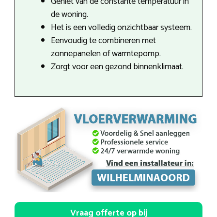
Geniet van de constante temperatuur in
de woning.
Het is een volledig onzichtbaar systeem.
Eenvoudig te combineren met
zonnepanelen of warmtepomp.
Zorgt voor een gezond binnenklimaat.
Vraag offerte op bij