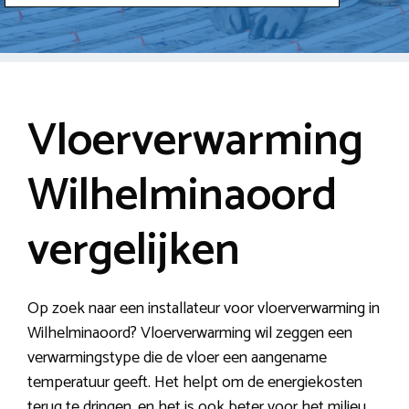
Vloerverwarming
Wilhelminaoord
vergelijken
Op zoek naar een installateur voor vloerverwarming in
Wilhelminaoord? Vloerverwarming wil zeggen een
verwarmingstype die de vloer een aangename
temperatuur geeft. Het helpt om de energiekosten
terug te dringen, en het is ook beter voor het milieu.