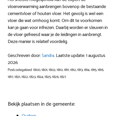
vloerverwarming aanbrengen bovenop de bestaande
cementvloer of houten vloer. Het gevolg is wel een
vloer die wat omhoog komt. Om dit te voorkomen
kan je gaan voor infrezen. Daarbij worden er sleuven in
de vloer gefreesd waar je de leidingen in aanbrengt.
Deze manier is relatief voordelig.
Geschreven door:
Sandra
. Laatste update: 1 augustus
2026
Postcodegebied: 1800, 1801, 1802, 1810, 1811, 1812, 1813, 1814, 1815, 1816,
1817, 1821, 1822, 1823, 1824, 1825, 1826, 1827.
Bekijk plaatsen in de gemeente: