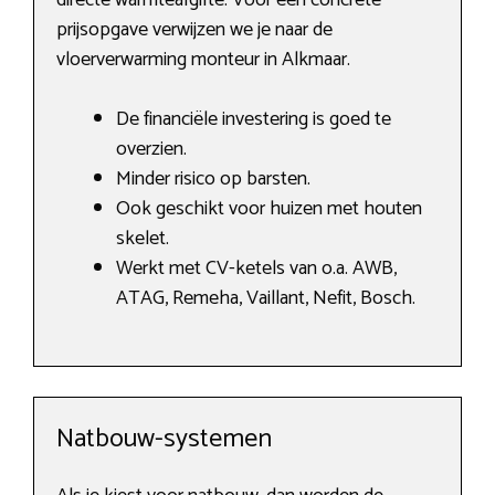
directe warmteafgifte. Voor een concrete
prijsopgave verwijzen we je naar de
vloerverwarming monteur in Alkmaar.
De financiële investering is goed te
overzien.
Minder risico op barsten.
Ook geschikt voor huizen met houten
skelet.
Werkt met CV-ketels van o.a. AWB,
ATAG, Remeha, Vaillant, Nefit, Bosch.
Natbouw-systemen