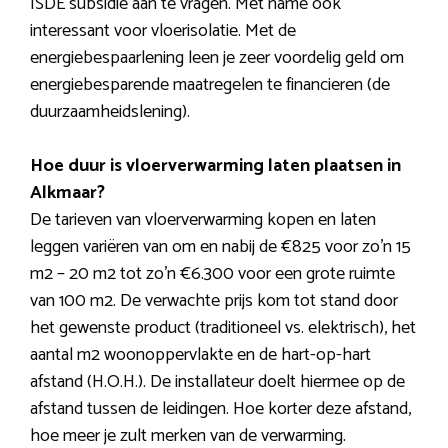
ISDE subsidie aan te vragen. Met name ook
interessant voor vloerisolatie. Met de
energiebespaarlening leen je zeer voordelig geld om
energiebesparende maatregelen te financieren (de
duurzaamheidslening).
Hoe duur is vloerverwarming laten plaatsen in
Alkmaar?
De tarieven van vloerverwarming kopen en laten
leggen variëren van om en nabij de €825 voor zo’n 15
m2 – 20 m2 tot zo’n €6.300 voor een grote ruimte
van 100 m2. De verwachte prijs kom tot stand door
het gewenste product (traditioneel vs. elektrisch), het
aantal m2 woonoppervlakte en de hart-op-hart
afstand (H.O.H.). De installateur doelt hiermee op de
afstand tussen de leidingen. Hoe korter deze afstand,
hoe meer je zult merken van de verwarming.