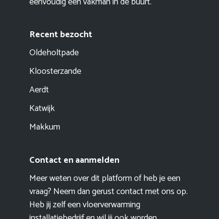
eenvoudig een vakman in de buurt.
Recent bezocht
Oldeholtpade
Kloosterzande
Aerdt
Katwijk
Makkum
Contact en aanmelden
Meer weten over dit platform of heb je een
vraag? Neem dan gerust contact met ons op.
Heb jij zelf een vloerverwarming
installatiebedrijf en wil jij ook worden