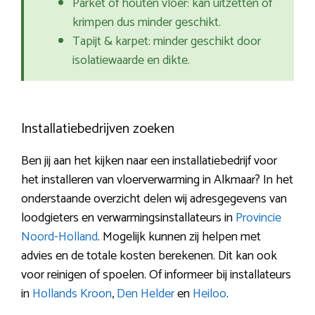
Parket of houten vloer: kan uitzetten of
krimpen dus minder geschikt.
Tapijt & karpet: minder geschikt door
isolatiewaarde en dikte.
Installatiebedrijven zoeken
Ben jij aan het kijken naar een installatiebedrijf voor
het installeren van vloerverwarming in Alkmaar? In het
onderstaande overzicht delen wij adresgegevens van
loodgieters en verwarmingsinstallateurs in
Provincie
Noord-Holland
. Mogelijk kunnen zij helpen met
advies en de totale kosten berekenen. Dit kan ook
voor reinigen of spoelen. Of informeer bij installateurs
in
Hollands Kroon
,
Den Helder
en
Heiloo
.