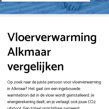
Vloerverwarming
Alkmaar
vergelijken
Op zoek naar de juiste persoon voor vloerverwarming
in Alkmaar? Het gaat om een ingebouwde
warmtebron dat in de vloer wordt geïnstalleerd. Je
energierekening daalt, en je verlaagt ook jouw CO2
uitstoot. Een totaal onzichtbaar systeem!