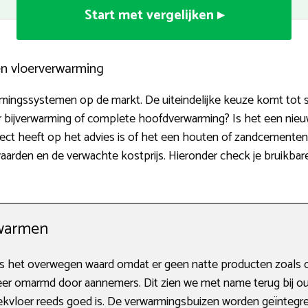
Start met vergelijken ▸
en vloerverwarming
armingssystemen op de markt. De uiteindelijke keuze komt tot 
r bijverwarming of complete hoofdverwarming? Is het een ni
ect heeft op het advies is of het een houten of zandcementen
ewaarden en de verwachte kostprijs. Hieronder check je bruikba
warmen
s het overwegen waard omdat er geen natte producten zoals 
r omarmd door aannemers. Dit zien we met name terug bij ou
kvloer reeds goed is. De verwarmingsbuizen worden geïntegree