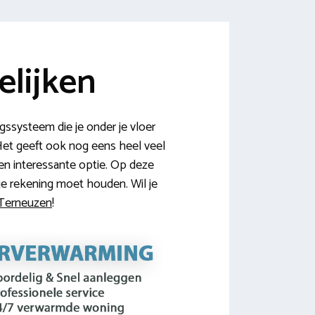
lijken
ssysteem die je onder je vloer
 Het geeft ook nog eens heel veel
een interessante optie. Op deze
je rekening moet houden. Wil je
n Terneuzen
!