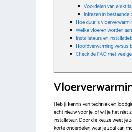
Voordelen van elektri
Infrezen in bestaande 
Hoe duur is vloerverwarmi
Welke vloeren worden aa
Installateurs en installati
Hoofdverwarming versus b
Check de FAQ met veelge
Vloerverwarmin
Heb jij kennis van techniek en loodgi
echt nieuw voor je, of wil je het niet
installateur. Door die keuze weet je
korte onderdelen waar je zoal aan m