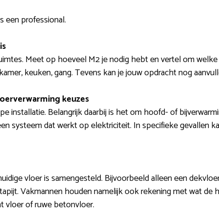
s een professional.
is
ruimtes. Meet op hoeveel M2 je nodig hebt en vertel om welke r
mer, keuken, gang. Tevens kan je jouw opdracht nog aanvulle
loerverwarming keuzes
e installatie. Belangrijk daarbij is het om hoofd- of bijverwar
n systeem dat werkt op elektriciteit. In specifieke gevallen 
uidige vloer is samengesteld. Bijvoorbeeld alleen een dekvloe
, tapijt. Vakmannen houden namelijk ook rekening met wat de hu
 vloer of ruwe betonvloer.