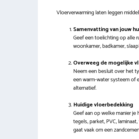
Vloerverwarming laten leggen middel
Samenvatting van jouw hu
Geef een toelichting op alle 
woonkamer, badkamer, slaapka
Overweeg de mogelijke v
Neem een besluit over het typ
een warm-water systeem of ee
alternatief.
Huidige vloerbedekking
Geef aan op welke manier je h
tegels, parket, PVC, laminaat
gaat vaak om een zandcement