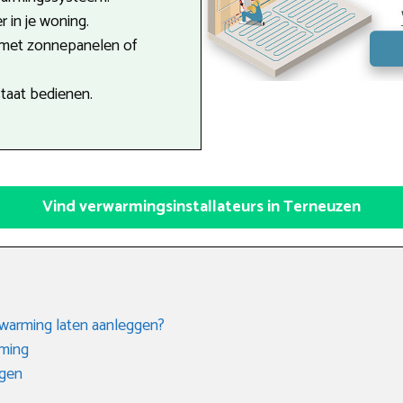
r in je woning.
 met zonnepanelen of
staat bedienen.
Vind verwarmingsinstallateurs in Terneuzen
rwarming laten aanleggen?
rming
gen