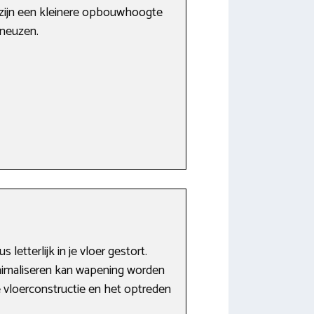
 zijn een kleinere opbouwhoogte
rneuzen.
etterlijk in je vloer gestort.
inimaliseren kan wapening worden
 vloerconstructie en het optreden