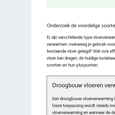
Onderzoek de voordelige soort
Er zijn verschillende type vloerverw
verwarmen: overweeg je gebruik voo
bestaande vloer gelegd? Wat ook eff
vloer kan dragen, de huidige isolati
soorten en hun pluspunten.
Droogbouw vloeren ver
Een droogbouw vloerverwarming i
Deze toepassing wordt steeds mee
vloerverwarming en wanneer de de