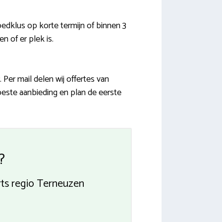
edklus op korte termijn of binnen 3
n of er plek is.
er mail delen wij offertes van
este aanbieding en plan de eerste
?
rts regio Terneuzen