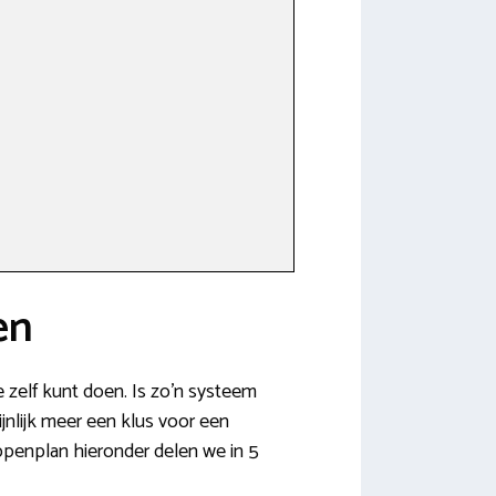
en
e zelf kunt doen. Is zo’n systeem
ijnlijk meer een klus voor een
appenplan hieronder delen we in 5