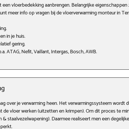
ect een vloerbedekking aanbrengen. Belangrijke eigenschappen
kunt meer info op vragen bij de vloerverwarming monteur in Te
ing.
n in je huis.
atief gering.
a. ATAG, Nefit, Vaillant, Intergas, Bosch, AWB.
ng
ag over je verwarming heen. Het verwarmingssysteem wordt dus l
t de vloer werken (uitzetten en krimpen). Om dit proces te m
 & staalvezelwapening). Daarmee realiseert men een degelijke
perkt.