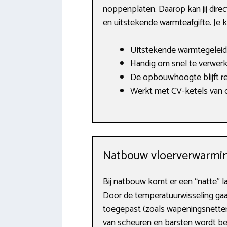
noppenplaten. Daarop kan jij dir
en uitstekende warmteafgifte. Je 
Uitstekende warmtegeleid
Handig om snel te verwerke
De opbouwhoogte blijft rel
Werkt met CV-ketels van o.
Natbouw vloerverwarmi
Bij natbouw komt er een “natte” la
Door de temperatuurwisseling gaa
toegepast (zoals wapeningsnetten
van scheuren en barsten wordt be