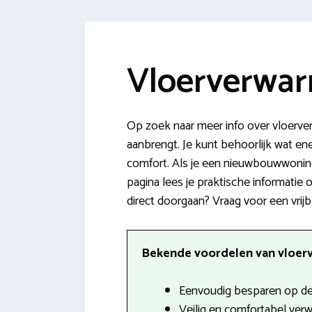
Vloerverwar
Op zoek naar meer info over vloerve
aanbrengt. Je kunt behoorlijk wat en
comfort. Als je een nieuwbouwwoning 
pagina lees je praktische informatie
direct doorgaan? Vraag voor een vrijb
Bekende voordelen van vloerv
Eenvoudig besparen op de
Veilig en comfortabel ver