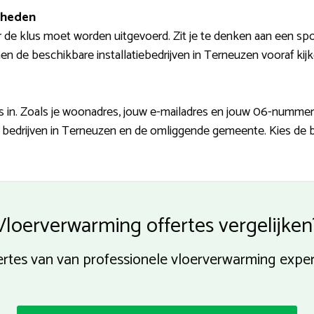
mheden
 de klus moet worden uitgevoerd. Zit je te denken aan een spo
 de beschikbare installatiebedrijven in Terneuzen vooraf kijke
in. Zoals je woonadres, jouw e-mailadres en jouw 06-nummer. P
bedrijven in Terneuzen en de omliggende gemeente. Kies de b
Vloerverwarming offertes vergelijken
ertes van van professionele vloerverwarming expe