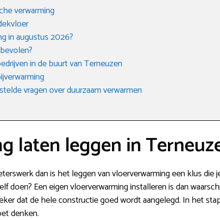
sche verwarming
dekvloer
ng in augustus 2026?
nbevolen?
ebedrijven in de buurt van Terneuzen
ijverwarming
stelde vragen over duurzaam verwarmen
g laten leggen in Terneuz
eterswerk dan is het leggen van vloerverwarming een klus die j
 zelf doen? Een eigen vloerverwarming installeren is dan waarsch
 zeker dat de hele constructie goed wordt aangelegd. In het st
oet denken.