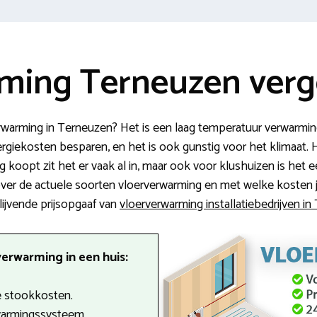
ming Terneuzen verge
rwarming in Terneuzen? Het is een laag temperatuur verwarming
ergiekosten besparen, en het is ook gunstig voor het klimaat.
koopt zit het er vaak al in, maar ook voor klushuizen is het 
 over de actuele soorten vloerverwarming en met welke kosten 
lijvende prijsopgaaf van
vloerverwarming installatiebedrijven i
erwarming in een huis:
 stookkosten.
warmingssysteem.