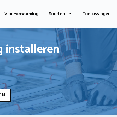
Vloerverwarming
Soorten
Toepassingen
 installeren
EN