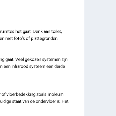
uimtes het gaat. Denk aan toilet,
n met foto’s of plattegronden.
ming gaat. Veel gekozen systemen zijn
kan een infrarood systeem een derde
r of vloerbedekking zoals linoleum,
idige staat van de ondervloer is. Het