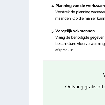
Planning van de werkzaa
Verstrek de planning wanneer
maanden. Op die manier kunnen
Vergelijk vakmannen
Vraag de benodigde gegevens 
beschikbare vloerverwarming 
afspraak in.
Ontvang gratis off