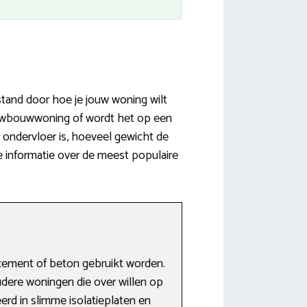
stand door hoe je jouw woning wilt
euwbouwwoning of wordt het op een
 ondervloer is, hoeveel gewicht de
re informatie over de meest populaire
cement of beton gebruikt worden.
dere woningen die over willen op
rd in slimme isolatieplaten en