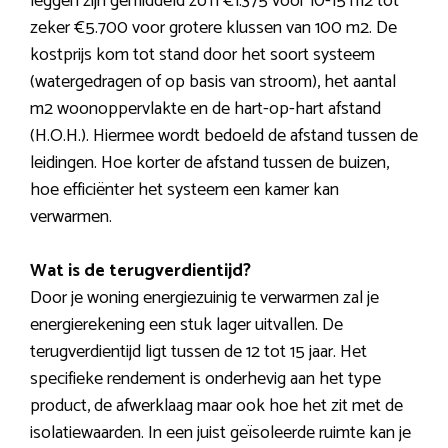
leggen zijn gemiddeld zo’n €1.375 voor 10-15 m2 tot
zeker €5.700 voor grotere klussen van 100 m2. De
kostprijs kom tot stand door het soort systeem
(watergedragen of op basis van stroom), het aantal
m2 woonoppervlakte en de hart-op-hart afstand
(H.O.H.). Hiermee wordt bedoeld de afstand tussen de
leidingen. Hoe korter de afstand tussen de buizen,
hoe efficiënter het systeem een kamer kan
verwarmen.
Wat is de terugverdientijd?
Door je woning energiezuinig te verwarmen zal je
energierekening een stuk lager uitvallen. De
terugverdientijd ligt tussen de 12 tot 15 jaar. Het
specifieke rendement is onderhevig aan het type
product, de afwerklaag maar ook hoe het zit met de
isolatiewaarden. In een juist geïsoleerde ruimte kan je