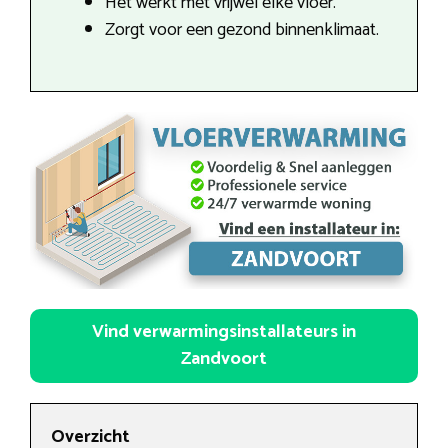
Het werkt met vrijwel elke vloer.
Zorgt voor een gezond binnenklimaat.
Vind verwarmingsinstallateurs in
Zandvoort
Overzicht