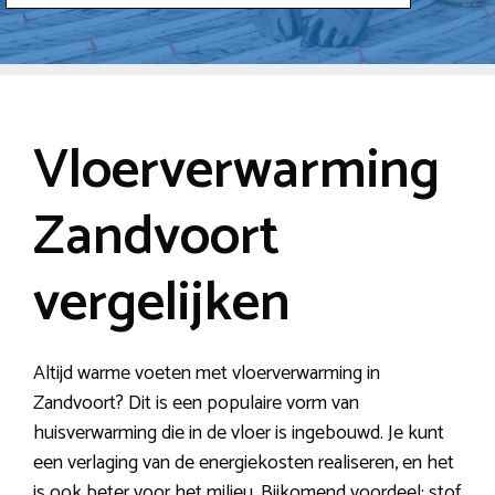
Vloerverwarming
Zandvoort
vergelijken
Altijd warme voeten met vloerverwarming in
Zandvoort? Dit is een populaire vorm van
huisverwarming die in de vloer is ingebouwd. Je kunt
een verlaging van de energiekosten realiseren, en het
is ook beter voor het milieu. Bijkomend voordeel: stof