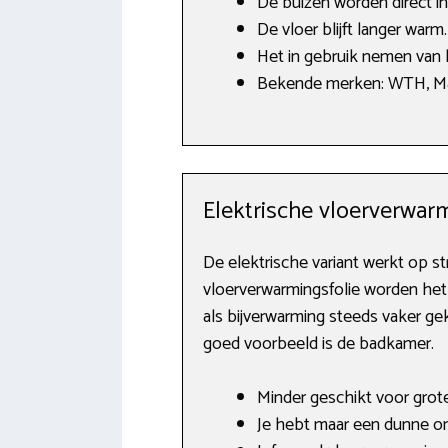
De buizen worden direct in
De vloer blijft langer warm.
Het in gebruik nemen van 
Bekende merken: WTH, Ma
Elektrische vloerverwar
De elektrische variant werkt op st
vloerverwarmingsfolie worden het 
als bijverwarming steeds vaker ge
goed voorbeeld is de badkamer.
Minder geschikt voor grote
Je hebt maar een dunne on