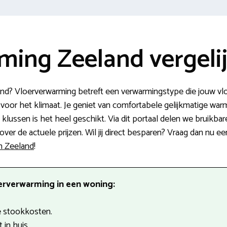
ming Zeeland vergeli
and? Vloerverwarming betreft een verwarmingstype die jouw vl
voor het klimaat. Je geniet van comfortabele gelijkmatige warm
lussen is het heel geschikt. Via dit portaal delen we bruikbar
ver de actuele prijzen. Wil jij direct besparen? Vraag dan nu ee
in Zeeland
!
erverwarming in een woning:
 stookkosten.
 in huis.