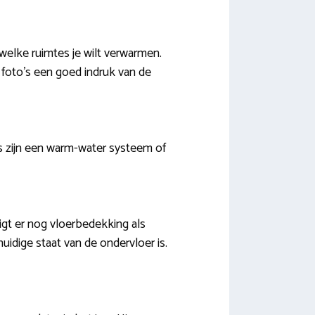
welke ruimtes je wilt verwarmen.
 foto’s een goed indruk van de
s zijn een warm-water systeem of
igt er nog vloerbedekking als
huidige staat van de ondervloer is.