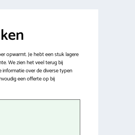
jken
oer opwarmt. Je hebt een stuk lagere
te. We zien het veel terug bij
e informatie over de diverse typen
nvoudig een offerte op bij