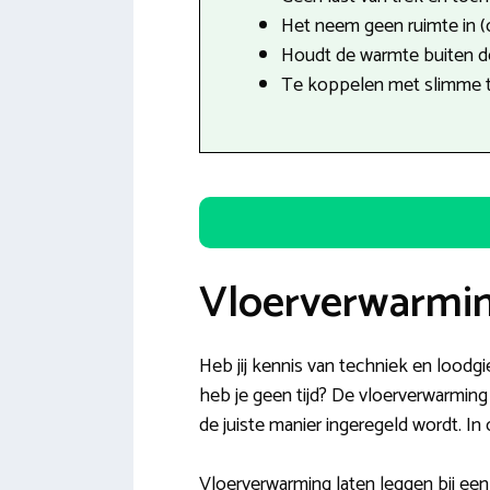
Het neem geen ruimte in (
Houdt de warmte buiten de
Te koppelen met slimme 
Vloerverwarmin
Heb jij kennis van techniek en loodgie
heb je geen tijd? De vloerverwarming i
de juiste manier ingeregeld wordt. I
Vloerverwarming laten leggen bij een 