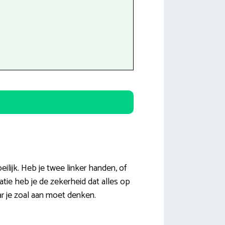
eilijk. Heb je twee linker handen, of
uatie heb je de zekerheid dat alles op
ar je zoal aan moet denken.