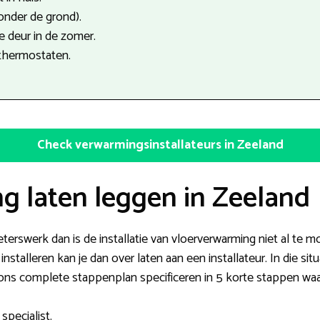
onder de grond).
 deur in de zomer.
thermostaten.
Check verwarmingsinstallateurs in Zeeland
g laten leggen in Zeeland
terswerk dan is de installatie van vloerverwarming niet al te mo
nstalleren kan je dan over laten aan een installateur. In die sit
n ons complete stappenplan specificeren in 5 korte stappen wa
specialist.