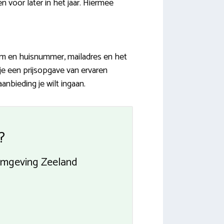
voor later in het jaar. Hiermee
aam en huisnummer, mailadres en het
e een prijsopgave van ervaren
anbieding je wilt ingaan.
?
 omgeving Zeeland