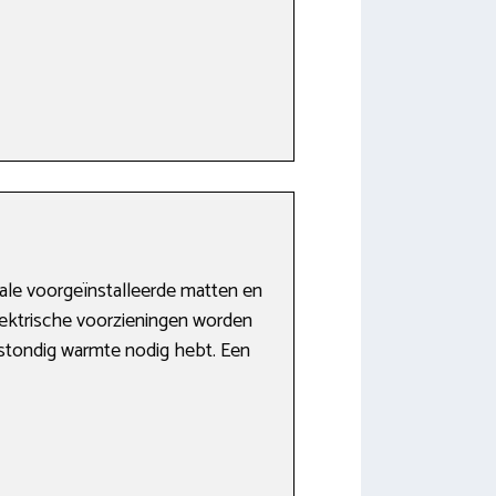
ciale voorgeïnstalleerde matten en
lektrische voorzieningen worden
tstondig warmte nodig hebt. Een