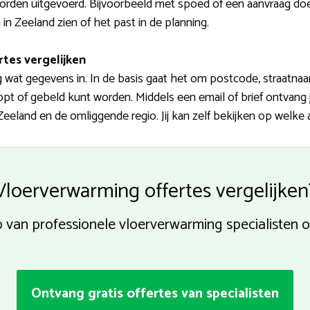
rden uitgevoerd. Bijvoorbeeld met spoed of een aanvraag doen 
 in Zeeland zien of het past in de planning.
rtes vergelijken
nog wat gegevens in. In de basis gaat het om postcode, straatn
 of gebeld kunt worden. Middels een email of brief ontvang j
eeland en de omliggende regio. Jij kan zelf bekijken op welke a
Vloerverwarming offertes vergelijken
p van professionele vloerverwarming specialisten
Ontvang gratis offertes van specialisten