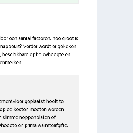
or een aantal factoren: hoe groot is
pknapbeurt? Verder wordt er gekeken
oed, beschikbare opbouwhoogte en
 kenmerken.
ementvloer geplaatst hoeft te
r op de kosten moeten worden
 in slimme noppenplaten of
uwhoogte en prima warmteafgifte.