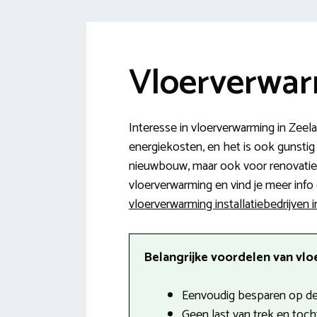
Vloerverwar
Interesse in vloerverwarming in Zeel
energiekosten, en het is ook gunstig 
nieuwbouw, maar ook voor renovatie k
vloerverwarming en vind je meer info o
vloerverwarming installatiebedrijven 
Belangrijke voordelen van vlo
Eenvoudig besparen op de
Geen last van trek en tocht