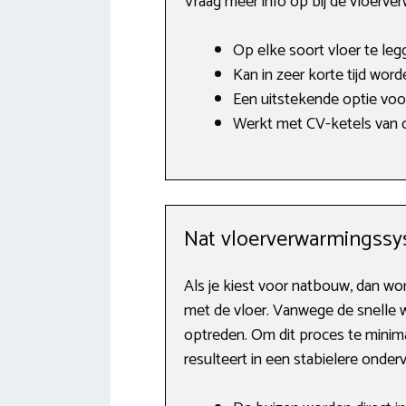
Vraag meer info op bij de vloerve
Op elke soort vloer te leg
Kan in zeer korte tijd word
Een uitstekende optie vo
Werkt met CV-ketels van o
Nat vloerverwarmingss
Als je kiest voor natbouw, dan w
met de vloer. Vanwege de snelle wi
optreden. Om dit proces te minim
resulteert in een stabielere onder