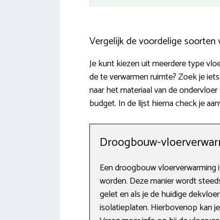
Vergelijk de voordelige soorten
Je kunt kiezen uit meerdere type vl
de te verwarmen ruimte? Zoek je iet
naar het materiaal van de ondervloe
budget. In de lijst hierna check je 
Droogbouw-vloerverwa
Een droogbouw vloerverwarming is
worden. Deze manier wordt steed
gelet en als je de huidige dekvlo
isolatieplaten. Hierbovenop kan j