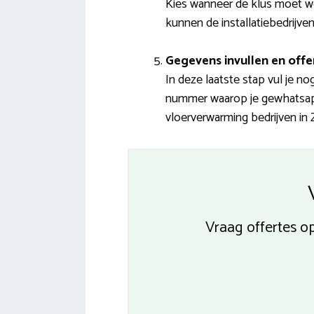
Kies wanneer de klus moet wo
kunnen de installatiebedrijven
Gegevens invullen en offe
In deze laatste stap vul je 
nummer waarop je gewhatsappt
vloerverwarming bedrijven in Z
Vraag offertes o