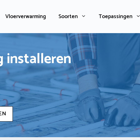
Vloerverwarming
Soorten
Toepassingen
 installeren
EN