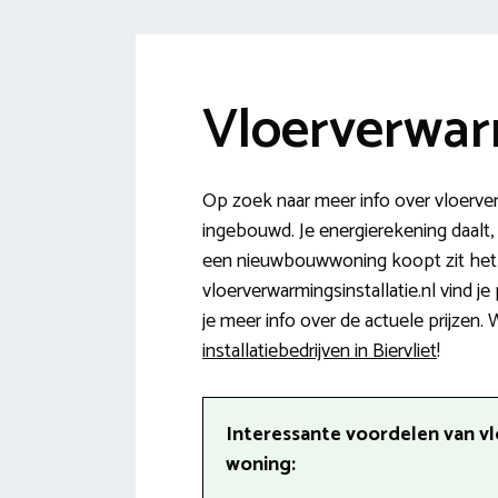
Vloerverwarm
Op zoek naar meer info over vloerver
ingebouwd. Je energierekening daalt, e
een nieuwbouwwoning koopt zit het 
vloerverwarmingsinstallatie.nl vind 
je meer info over de actuele prijzen.
installatiebedrijven in Biervliet
!
Interessante voordelen van v
woning: