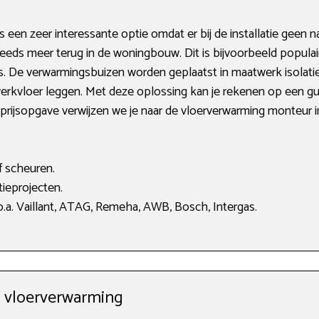
een zeer interessante optie omdat er bij de installatie geen 
steeds meer terug in de woningbouw. Dit is bijvoorbeeld popul
s. De verwarmingsbuizen worden geplaatst in maatwerk isolat
fwerkvloer leggen. Met deze oplossing kan je rekenen op een 
prijsopgave verwijzen we je naar de vloerverwarming monteur in 
f scheuren.
ieprojecten.
.a. Vaillant, ATAG, Remeha, AWB, Bosch, Intergas.
w vloerverwarming