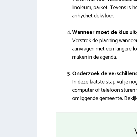
linoleum, parket. Tevens is 
anhydriet dekvloer.
Wanneer moet de klus ui
Verstrek de planning wannee
aanvragen met een langere loo
maken in de agenda.
Onderzoek de verschillend
In deze laatste stap vul je 
computer of telefoon sturen 
omliggende gemeente. Bekijk 