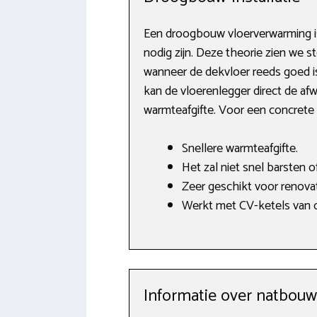
Een droogbouw vloerverwarming is 
nodig zijn. Deze theorie zien we 
wanneer de dekvloer reeds goed i
kan de vloerenlegger direct de a
warmteafgifte. Voor een concrete 
Snellere warmteafgifte.
Het zal niet snel barsten o
Zeer geschikt voor renovat
Werkt met CV-ketels van o
Informatie over natbou