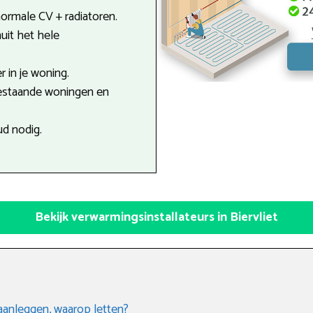
 normale CV + radiatoren.
uit het hele
r in je woning.
estaande woningen en
d nodig.
Bekijk verwarmingsinstallateurs in Biervliet
aanleggen, waarop letten?