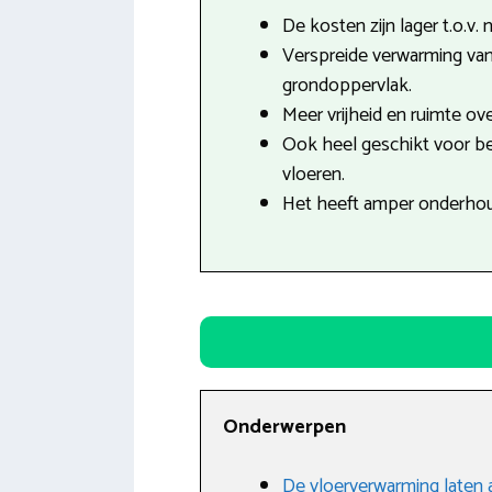
De kosten zijn lager t.o.v.
Verspreide verwarming van
grondoppervlak.
Meer vrijheid en ruimte ove
Ook heel geschikt voor b
vloeren.
Het heeft amper onderhou
Onderwerpen
De vloerverwarming laten 