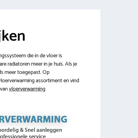
jken
ngssysteem die in de vloer is
e radiatoren meer in je huis. Als je
eds meer toegepast. Op
 vloerverwarming assortiment en vind
n van
vloerverwarming