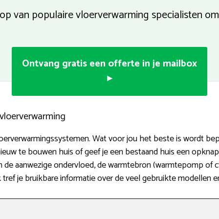
 op van populaire vloerverwarming specialisten omg
Ontvang gratis een offerte in je mailbox
▸
n vloerverwarming
 vloerverwarmingssystemen. Wat voor jou het beste is wordt be
nieuw te bouwen huis of geef je een bestaand huis een opknapb
van de aanwezige ondervloed, de warmtebron (warmtepomp of c
 tref je bruikbare informatie over de veel gebruikte modellen 