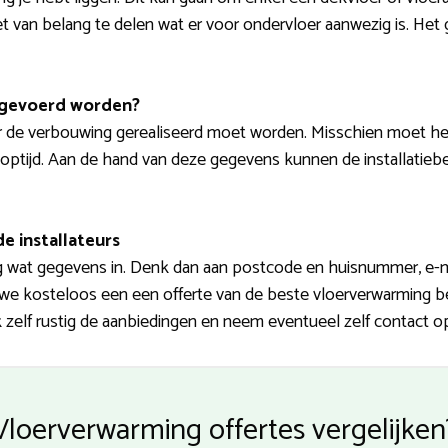
het van belang te delen wat er voor ondervloer aanwezig is. He
tgevoerd worden?
r de verbouwing gerealiseerd moet worden. Misschien moet he
ptijd. Aan de hand van deze gegevens kunnen de installatiebedr
e installateurs
nog wat gegevens in. Denk dan aan postcode en huisnummer, e-
we kosteloos een een offerte van de beste vloerverwarming be
zelf rustig de aanbiedingen en neem eventueel zelf contact op
Vloerverwarming offertes vergelijken