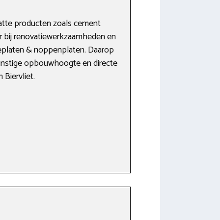
natte producten zoals cement
air bij renovatiewerkzaamheden en
ieplaten & noppenplaten. Daarop
gunstige opbouwhoogte en directe
Biervliet.