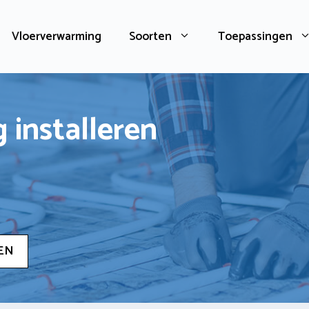
Vloerverwarming
Soorten
Toepassingen
 installeren
EN