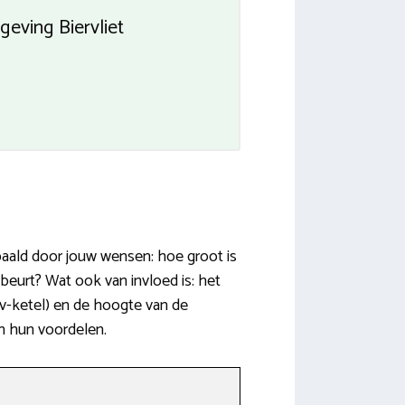
eving Biervliet
paald door jouw wensen: hoe groot is
eurt? Wat ook van invloed is: het
v-ketel) en de hoogte van de
en hun voordelen.