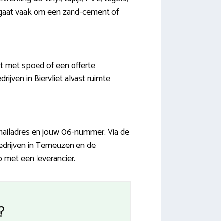
t gaat vaak om een zand-cement of
t met spoed of een offerte
ijven in Biervliet alvast ruimte
mailadres en jouw 06-nummer. Via de
drijven in Terneuzen en de
 met een leverancier.
?