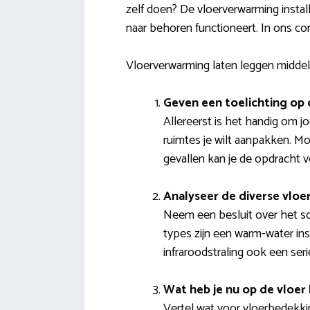
zelf doen? De vloerverwarming instal
naar behoren functioneert. In ons c
Vloerverwarming laten leggen middels
Geven een toelichting op 
Allereerst is het handig om 
ruimtes je wilt aanpakken. Mo
gevallen kan je de opdracht v
Analyseer de diverse vlo
Neem een besluit over het soo
types zijn een warm-water ins
infraroodstraling ook een ser
Wat heb je nu op de vloer 
Vertel wat voor vloerbedekking