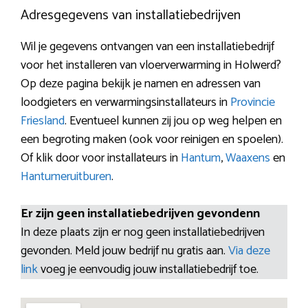
Adresgegevens van installatiebedrijven
Wil je gegevens ontvangen van een installatiebedrijf
voor het installeren van vloerverwarming in Holwerd?
Op deze pagina bekijk je namen en adressen van
loodgieters en verwarmingsinstallateurs in
Provincie
Friesland
. Eventueel kunnen zij jou op weg helpen en
een begroting maken (ook voor reinigen en spoelen).
Of klik door voor installateurs in
Hantum
,
Waaxens
en
Hantumeruitburen
.
Er zijn geen installatiebedrijven gevondenn
In deze plaats zijn er nog geen installatiebedrijven
gevonden. Meld jouw bedrijf nu gratis aan.
Via deze
link
voeg je eenvoudig jouw installatiebedrijf toe.