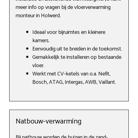
meer info op vragen bij de vloerverwarming
monteur in Holwerd.
Ideaal voor bijruimtes en kleinere
kamers.
Eenvoudig uit te breiden in de toekomst.
Gemakkelijk te installeren op bestaande
vloer.
Werkt met CV-ketels van o.a. Nefit,
Bosch, ATAG, Intergas, AWB, Vaillant.
Natbouw-verwarming
Bij natbouw worden de buizen in de zand-