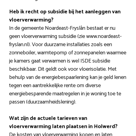
Heb ik recht op subsidie bij het aanleggen van
vloerverwarming?
In de gemeente Noardeast-Fryslân bestaat er nu
geen vloerverwarming subsidie (zie www.noardeast-
fryslan.nl). Voor duurzame installaties zoals een
zonneboiler, warmtepomp of zonnepanelen waarmee
je kamers gaat verwarmen is wel ISDE subsidie
beschikbaar. Dit geldt ook voor vloerisolatie. Met
behulp van de energiebespaarlening kan je geld lenen
tegen een aantrekkelijke rente om diverse
energiebesparende maatregelen in je woning toe te
passen (duurzaamheidslening).
Wat zijn de actuele tarieven van
vloerverwarming laten plaatsen in Holwerd?
De kosten van vloerverwarming kopen en laten