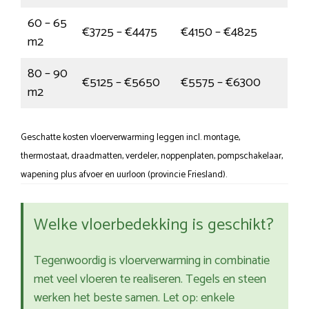
60 – 65
€3725 – €4475
€4150 – €4825
m2
80 – 90
€5125 – €5650
€5575 – €6300
m2
Geschatte kosten vloerverwarming leggen incl. montage,
thermostaat, draadmatten, verdeler, noppenplaten, pompschakelaar,
wapening plus afvoer en uurloon (provincie Friesland).
Welke vloerbedekking is geschikt?
Tegenwoordig is vloerverwarming in combinatie
met veel vloeren te realiseren. Tegels en steen
werken het beste samen. Let op: enkele