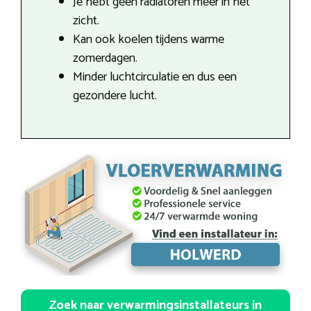
Je hebt geen radiatoren meer in het
zicht.
Kan ook koelen tijdens warme
zomerdagen.
Minder luchtcirculatie en dus een
gezondere lucht.
Zoek naar verwarmingsinstallateurs in