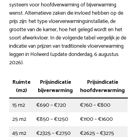
systeem voor hoofdverwarming of bijverwarming
wenst. Alternatieve zaken die invloed hebben op de
prijs zijn: het type vloerverwarmingsinstallatie, de
grootte van de kamer, hoe het gelegd wordt en het
soort afwerkvloer. In de volgende tabel vergelijk je de
indicatie van prijzen van traditionele vloerverwarming
leggen in Holwerd (update donderdag, 6 augustus
2026).
Ruimte
Prijsindicatie
Prijsindicatie
(m2)
bijverwarming
hoofdverwarming
15 m2
€690 – €720
€760 – €800
25 m2
€850 – €1250
€1100 – €1600
45 m2
€2325 – €2750
€2625 – €3275