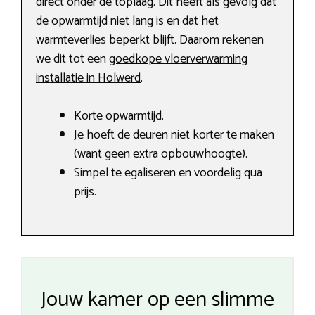
direct onder de toplaag. Dit heeft als gevolg dat
de opwarmtijd niet lang is en dat het
warmteverlies beperkt blijft. Daarom rekenen
we dit tot een
goedkope vloerverwarming
installatie in Holwerd
.
Korte opwarmtijd.
Je hoeft de deuren niet korter te maken
(want geen extra opbouwhoogte).
Simpel te egaliseren en voordelig qua
prijs.
Jouw kamer op een slimme