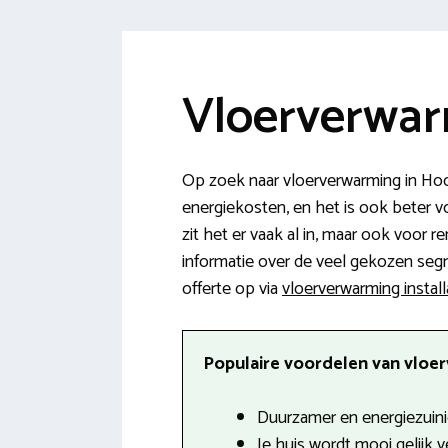
Vloerverwar
Op zoek naar vloerverwarming in Hooge
energiekosten, en het is ook beter v
zit het er vaak al in, maar ook voor r
informatie over de veel gekozen segm
offerte op via
vloerverwarming instal
Populaire voordelen van vloer
Duurzamer en energiezuini
Je huis wordt mooi gelijk 