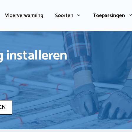
Vloerverwarming
Soorten
Toepassingen
 installeren
EN