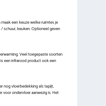
en maak een keuze welke ruimtes je
 / schuur, keuken. Optioneel geven
jverwarming. Veel toegepaste soorten
 is een infrarood product ook een
r nog vloerbedekking als tapijt,
er voor ondervloer aanwezig is. Het