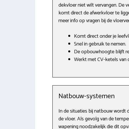
dekvloer niet wilt vervangen. De 
komt direct de afwerkvloer te lig
meer info op vragen bij de vloer
Komt direct onder je leefvl
Snel in gebruik te nemen.
De opbouwhoogte blijft rel
Werkt met CV-ketels van o
Natbouw-systemen
In de situaties bij natbouw word
de vloer. Als gevolg van de tempe
wapening noodzakelijk die dit opv