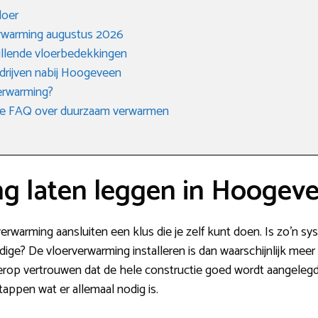
loer
rwarming augustus 2026
hillende vloerbedekkingen
edrijven nabij Hoogeveen
verwarming?
n de FAQ over duurzaam verwarmen
g laten leggen in Hoogev
rverwarming aansluiten een klus die je zelf kunt doen. Is zo’n sy
dige? De vloerverwarming installeren is dan waarschijnlijk mee
rop vertrouwen dat de hele constructie goed wordt aangelegd.
tappen wat er allemaal nodig is.