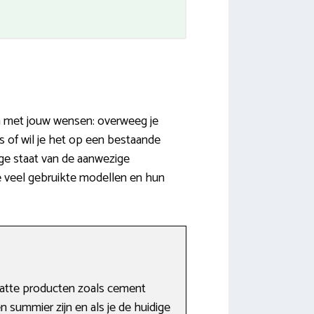
n met jouw wensen: overweeg je
 of wil je het op een bestaande
ige staat van de aanwezige
de veel gebruikte modellen en hun
 natte producten zoals cement
summier zijn en als je de huidige