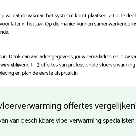
 jij wil dat de vakman het systeem komt plaatsen. Zit je te d
voor later in het jaar. Op die manier kunnen samenwerkende in
enda.
 in. Denk dan aan adresgegevens, jouw e-mailadres en jouw v
ij vrijblijvend 1 – 3 offertes van professionele vloerverwarmin
eding en plan de eerste afspraak in.
Vloerverwarming offertes vergelijken
n van van beschikbare vloerverwarming specialiste