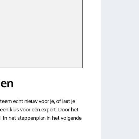
een
steem echt nieuw voor je, of laat je
r een klus voor een expert. Door het
 In het stappenplan in het volgende