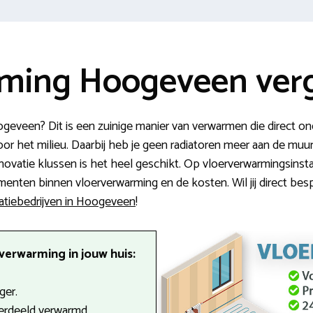
ming Hoogeveen verg
veen? Dit is een zuinige manier van verwarmen die direct onder
oor het milieu. Daarbij heb je geen radiatoren meer aan de m
enovatie klussen is het heel geschikt. Op vloerverwarmingsinstal
enten binnen vloerverwarming en de kosten. Wil jij direct besp
latiebedrijven in Hoogeveen
!
verwarming in jouw huis:
ger.
verdeeld verwarmd.