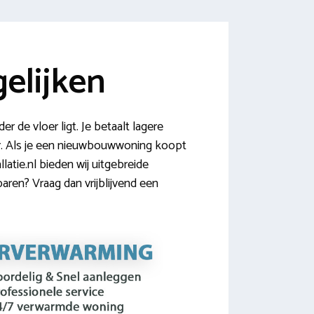
elijken
 de vloer ligt. Je betaalt lagere
uur. Als je een nieuwbouwwoning koopt
latie.nl bieden wij uitgebreide
aren? Vraag dan vrijblijvend een