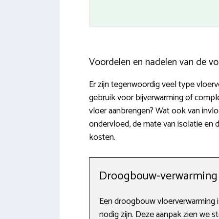
Voordelen en nadelen van de vo
Er zijn tegenwoordig veel type vlo
gebruik voor bijverwarming of comp
vloer aanbrengen? Wat ook van invloe
ondervloed, de mate van isolatie en 
kosten.
Droogbouw-verwarming
Een droogbouw vloerverwarming is 
nodig zijn. Deze aanpak zien we s