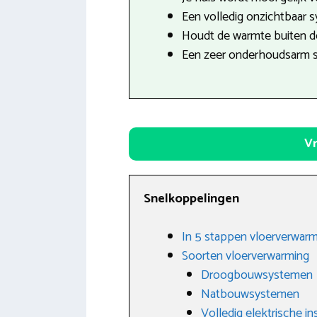
Een volledig onzichtbaar 
Houdt de warmte buiten de
Een zeer onderhoudsarm 
Vr
Snelkoppelingen
In 5 stappen vloerverwarm
Soorten vloerverwarming
Droogbouwsystemen
Natbouwsystemen
Volledig elektrische ins