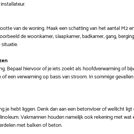
installateur.
grootte van de woning. Maak een schatting van het aantal M2 
jvoorbeeld de woonkamer, slaapkamer, badkamer, gang, berging
situatie.
zen
ng. Bepaal hiervoor of je iets zoekt als hoofdverwarming of bi
ie of een verwarming op basis van stroom. In sommige gevallen
g je hebt liggen. Denk dan aan een betonvloer of wellicht ligt e
et, linoleum. Vakmannen houden namelijk ook rekening met wat 
erdelen met balken of beton.