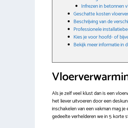
Infrezen in betonnen v
Geschatte kosten vloerve
Beschrijving van de versc
Professionele installatieb
Kies je voor hoofd- of bij
Bekijk meer informatie i
Vloerverwarmin
Als je zelf veel klust dan is een vloe
het liever uitvoeren door een deskun
inschakelen van een vakman mag je e
gedeelte verhelderen we in 5 korte s