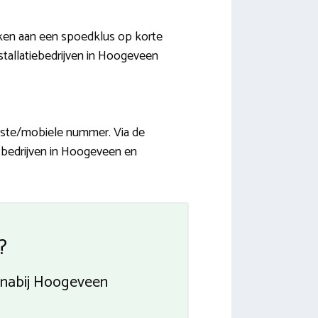
enken aan een spoedklus op korte
stallatiebedrijven in Hoogeveen
aste/mobiele nummer. Via de
g bedrijven in Hoogeveen en
?
n nabij Hoogeveen