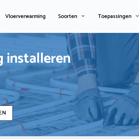
Vloerverwarming
Soorten
Toepassingen
 installeren
EN