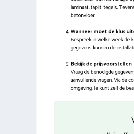
laminaat, tapijt, tegels. Teve
betonvloer.
Wanneer moet de klus ui
Bespreek in welke week de klu
gegevens kunnen de installatie
Bekijk de prijsvoorstellen
Vraag de benodigde gegevens 
aanvullende vragen. Via de c
omgeving. Je kunt zelf de bes