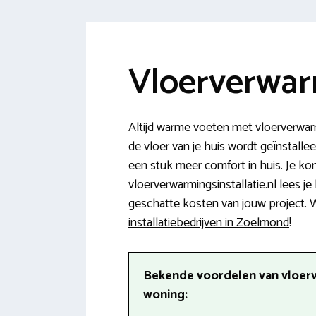
Vloerverwar
Altijd warme voeten met vloerverwa
de vloer van je huis wordt geïnstalle
een stuk meer comfort in huis. Je ko
vloerverwarmingsinstallatie.nl lees 
geschatte kosten van jouw project. Wi
installatiebedrijven in Zoelmond
!
Bekende voordelen van vloer
woning: