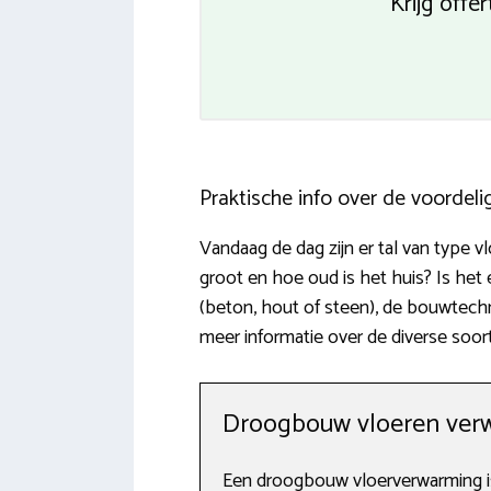
Krijg offe
Praktische info over de voordel
Vandaag de dag zijn er tal van type
groot en hoe oud is het huis? Is het
(beton, hout of steen), de bouwtechn
meer informatie over de diverse soo
Droogbouw vloeren ver
Een droogbouw vloerverwarming is