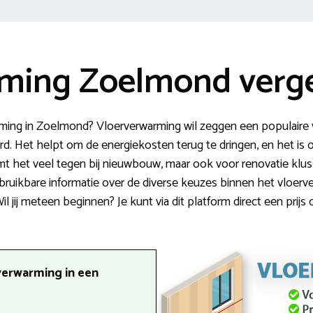
ming Zoelmond verge
rming in Zoelmond? Vloerverwarming wil zeggen een populaire
erd. Het helpt om de energiekosten terug te dringen, en het is 
mt het veel tegen bij nieuwbouw, maar ook voor renovatie klus
je bruikbare informatie over de diverse keuzes binnen het vloer
l jij meteen beginnen? Je kunt via dit platform direct een prijs
verwarming in een