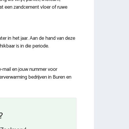
s dat een zandcement vloer of ruwe
er in het jaar. Aan de hand van deze
ikbaar is in die periode.
 e-mail en jouw nummer voor
erverwarming bedrijven in Buren en
?