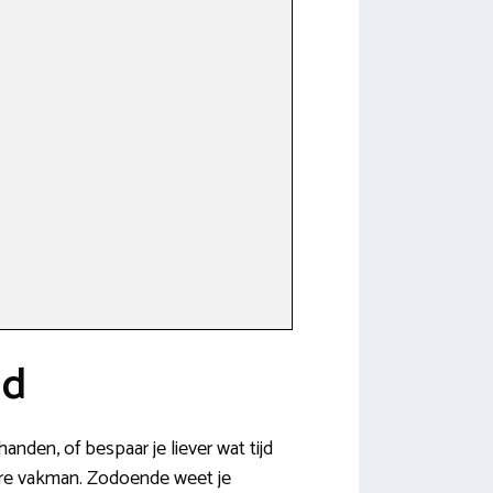
nd
anden, of bespaar je liever wat tijd
bare vakman. Zodoende weet je