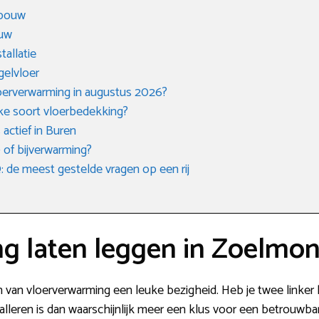
gbouw
uw
tallatie
gelvloer
loerverwarming in augustus 2026?
lke soort vloerbedekking?
 actief in Buren
 of bijverwarming?
de meest gestelde vragen op een rij
g laten leggen in Zoelmo
en van vloerverwarming een leuke bezigheid. Heb je twee linker h
talleren is dan waarschijnlijk meer een klus voor een betrouw