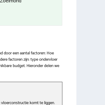
io Zoelmond
d door een aantal factoren: Hoe
ere factoren zijn: type ondervloer
chikbare budget. Hieronder delen we
vloerconstructie komt te liggen.