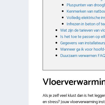
Pluspunten van droo
Kenmerken van natbo
Volledig elektrische ins
Infrezen in beton of te
Wat zijn de tarieven van v
Is het toe te passen op e
Gegevens van installateurs
Wanneer ga ik voor hoofd-
Duurzaam verwarmen FAQ: 
Vloerverwarmin
Als je zelf veel klust dan is het legg
en stress? Jouw vloerverwarming ins