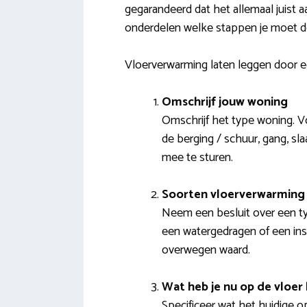
gegarandeerd dat het allemaal juist 
onderdelen welke stappen je moet d
Vloerverwarming laten leggen door e
Omschrijf jouw woning
Omschrijf het type woning. V
de berging / schuur, gang, s
mee te sturen.
Soorten vloerverwarming 
Neem een besluit over een typ
een watergedragen of een insta
overwegen waard.
Wat heb je nu op de vloer 
Specificeer wat het huidige op