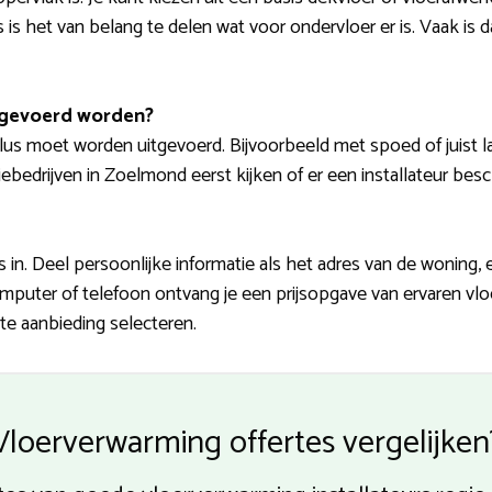
ns is het van belang te delen wat voor ondervloer er is. Vaak i
tgevoerd worden?
s moet worden uitgevoerd. Bijvoorbeeld met spoed of juist lat
bedrijven in Zoelmond eerst kijken of er een installateur besch
in. Deel persoonlijke informatie als het adres van de woning,
omputer of telefoon ontvang je een prijsopgave van ervaren vlo
te aanbieding selecteren.
Vloerverwarming offertes vergelijken