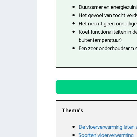
Duurzamer en energiezuini
Het gevoel van tocht verdw
Het neemt geen onnodige r
Koel-functionaliteiten in 
buitentemperatuur).
Een zeer onderhoudsarm 
Thema’s
De vloerverwarming laten 
Soorten vloerverwarming