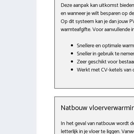
Deze aanpak kan uitkomst bieden i
en wanneer je wilt besparen op d
Op dit systeem kan je dan jouw P
warmteafgifte. Voor aanvullende i
Snellere en optimale warm
Sneller in gebruik te neme
Zeer geschikt voor besta
Werkt met CV-ketels van o
Natbouw vloerverwarmin
In het geval van natbouw wordt 
letterlijk in je vloer te liggen. 