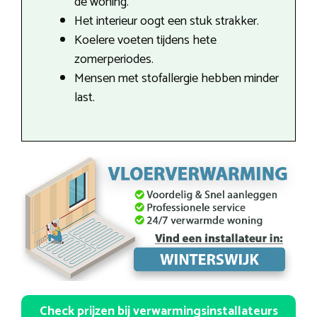
de woning.
Het interieur oogt een stuk strakker.
Koelere voeten tijdens hete
zomerperiodes.
Mensen met stofallergie hebben minder
last.
Check prijzen bij verwarmingsinstallateurs