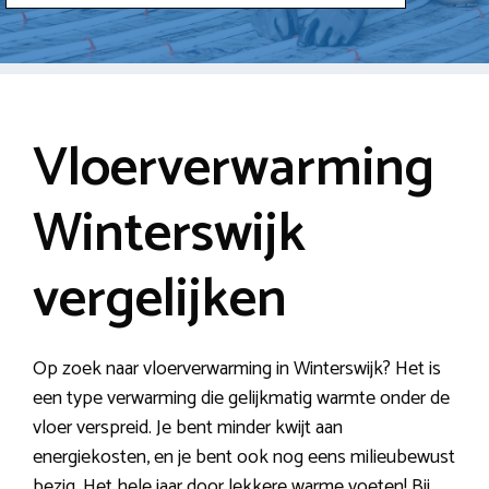
Vloerverwarming
Winterswijk
vergelijken
Op zoek naar vloerverwarming in Winterswijk? Het is
een type verwarming die gelijkmatig warmte onder de
vloer verspreid. Je bent minder kwijt aan
energiekosten, en je bent ook nog eens milieubewust
bezig. Het hele jaar door lekkere warme voeten! Bij