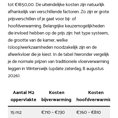
tot €1850,00. De uiteindelijke kosten zijn natuurlijk
afhankelijk van verschillende factoren. Zo zijn er grote
prijsverschillen of je gaat voor bij- of
hoofdverwarming. Belangrijke keuzemogelijkheden
die invloed hebben op de prijs zijn: het type systeem,
de grootte van de kamer, welke
(sloop)werkzaamheden noodzakelijk zijn en de
afwerkvloer die je kiest. In de tabel hieronder vergelijk
je de normale prijzen van traditionele vloerverwarming
leggen in Winterswijk (update zaterdag, 8 augustus
2026).
Aantal M2
Kosten
Kosten
oppervlakte
bijverwarming
hoofdverwarming
15 m2
€710 – €730
€760 – €810