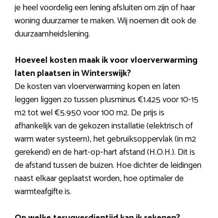
je heel voordelig een lening afsluiten om zijn of haar
woning duurzamer te maken. Wij noemen dit ook de
duurzaamheidslening.
Hoeveel kosten maak ik voor vloerverwarming
laten plaatsen in Winterswijk?
De kosten van vloerverwarming kopen en laten
leggen liggen zo tussen plusminus €1.425 voor 10-15
m2 tot wel €5.950 voor 100 m2. De prijs is
afhankelijk van de gekozen installatie (elektrisch of
warm water systeem), het gebruiksoppervlak (in m2
gerekend) en de hart-op-hart afstand (H.O.H.). Dit is
de afstand tussen de buizen. Hoe dichter de leidingen
naast elkaar geplaatst worden, hoe optimaler de
warmteafgifte is.