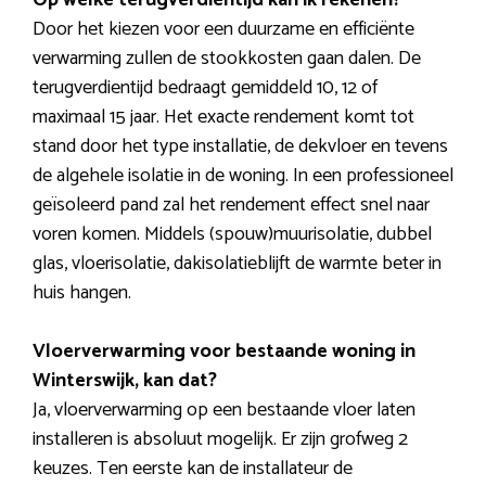
Op welke terugverdientijd kan ik rekenen?
Door het kiezen voor een duurzame en efficiënte
verwarming zullen de stookkosten gaan dalen. De
terugverdientijd bedraagt gemiddeld 10, 12 of
maximaal 15 jaar. Het exacte rendement komt tot
stand door het type installatie, de dekvloer en tevens
de algehele isolatie in de woning. In een professioneel
geïsoleerd pand zal het rendement effect snel naar
voren komen. Middels (spouw)muurisolatie, dubbel
glas, vloerisolatie, dakisolatieblijft de warmte beter in
huis hangen.
Vloerverwarming voor bestaande woning in
Winterswijk, kan dat?
Ja, vloerverwarming op een bestaande vloer laten
installeren is absoluut mogelijk. Er zijn grofweg 2
keuzes. Ten eerste kan de installateur de