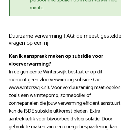
persoonlijke spullen op in een verwarmde
ruimte.
Duurzame verwarming FAQ: de meest gestelde
vragen op een rij
Kan ik aanspraak maken op subsidie voor
vloerverwarming?
In de gemeente Winterswijk bestaat er op dit
moment geen vloerverwarming subsidie (zie
www.winterswijk.nl). Voor verduurzaming maatregelen
zoals een warmtepomp, zonneboiler of
zonnepanelen die jouw verwarming efficiënt aanstuurt
kan de ISDE subsidie uitkomst bieden. Extra
aantrekkelijk voor bijvoorbeeld vloerisolatie. Door
gebruik te maken van een energiebespaarlening kan