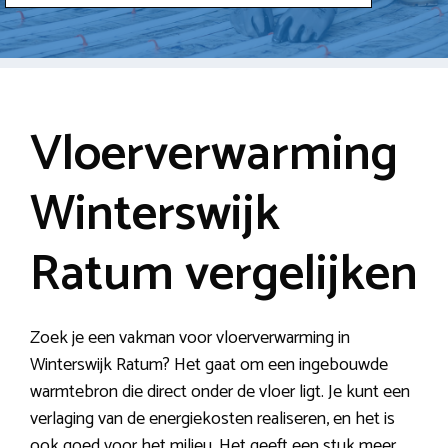
Vloerverwarming
Winterswijk
Ratum vergelijken
Zoek je een vakman voor vloerverwarming in
Winterswijk Ratum? Het gaat om een ingebouwde
warmtebron die direct onder de vloer ligt. Je kunt een
verlaging van de energiekosten realiseren, en het is
ook goed voor het milieu. Het geeft een stuk meer