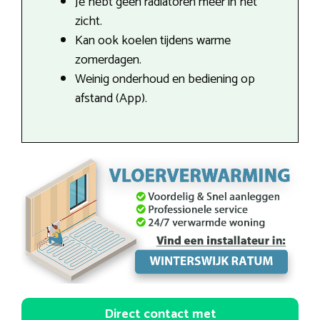
Je hebt geen radiatoren meer in het
zicht.
Kan ook koelen tijdens warme
zomerdagen.
Weinig onderhoud en bediening op
afstand (App).
Direct contact met