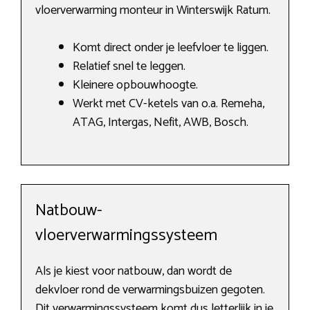
vloerverwarming monteur in Winterswijk Ratum.
Komt direct onder je leefvloer te liggen.
Relatief snel te leggen.
Kleinere opbouwhoogte.
Werkt met CV-ketels van o.a. Remeha,
ATAG, Intergas, Nefit, AWB, Bosch.
Natbouw-
vloerverwarmingssysteem
Als je kiest voor natbouw, dan wordt de
dekvloer rond de verwarmingsbuizen gegoten.
Dit verwarmingssysteem komt dus letterlijk in je