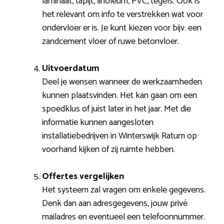
laminaat, tapijt, linoleum, PVC, tegels. Ook is
het relevant om info te verstrekken wat voor
ondervloer er is. Je kunt kiezen voor bijv. een
zandcement vloer of ruwe betonvloer.
Uitvoerdatum
Deel je wensen wanneer de werkzaamheden
kunnen plaatsvinden. Het kan gaan om een
spoedklus of juist later in het jaar. Met die
informatie kunnen aangesloten
installatiebedrijven in Winterswijk Ratum op
voorhand kijken of zij ruimte hebben.
Offertes vergelijken
Het systeem zal vragen om enkele gegevens.
Denk dan aan adresgegevens, jouw privé
mailadres en eventueel een telefoonnummer.