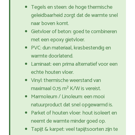
Tegels en steen: de hoge thermische
geleidbaarheid zorgt dat de warmte snel
naar boven komt.
Gietvloer of beton: goed te combineren
met een epoxy gietvloer.
PVC: dun materiaal, krasbestendig en
warmte doorlatend.
Laminaat: een prima alternatief voor een
echte houten vloer.
Vinyl: thermische weerstand van
maximaal 0,15 m² K/W is vereist.
Marmoleum / Linoleum: een mooi
natuurproduct dat snel opgewarmd is.
Parket of houten vloer: hout isoleert en
neemt de warmte minder goed op.
Tapijt & karpet: veel tapijtsoorten zijn te