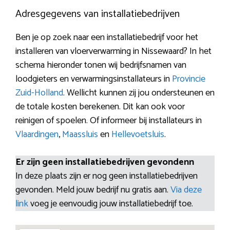
Adresgegevens van installatiebedrijven
Ben je op zoek naar een installatiebedrijf voor het
installeren van vloerverwarming in Nissewaard? In het
schema hieronder tonen wij bedrijfsnamen van
loodgieters en verwarmingsinstallateurs in
Provincie
Zuid-Holland
. Wellicht kunnen zij jou ondersteunen en
de totale kosten berekenen. Dit kan ook voor
reinigen of spoelen. Of informeer bij installateurs in
Vlaardingen
,
Maassluis
en
Hellevoetsluis
.
Er zijn geen installatiebedrijven gevondenn
In deze plaats zijn er nog geen installatiebedrijven
gevonden. Meld jouw bedrijf nu gratis aan.
Via deze
link
voeg je eenvoudig jouw installatiebedrijf toe.