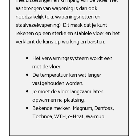
met uitzettingen en krimping van de vloer. Het
aanbrengen van wapening is dan ook
noodzakelijk (o.a. wapeningsnetten en
staalvezelwapening). Dit maak dat je kunt
rekenen op een sterke en stabiele vloer en het
verkleint de kans op werking en barsten.
Het verwarmingssysteem wordt een
met de vloer.
De temperatuur kan wat langer
vastgehouden worden.
Je moet de vloer langzaam laten
opwarmen na plaatsing.
Bekende merken: Magnum, Danfoss,
Technea, WTH, e-Heat, Warmup.