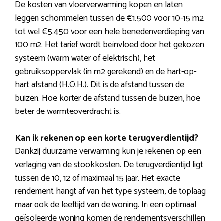
De kosten van vloerverwarming kopen en laten
leggen schommelen tussen de €1.500 voor 10-15 m2
tot wel €5.450 voor een hele benedenverdieping van
100 m2. Het tarief wordt beïnvloed door het gekozen
systeem (warm water of elektrisch), het
gebruiksoppervlak (in m2 gerekend) en de hart-op-
hart afstand (H.O.H.). Dit is de afstand tussen de
buizen. Hoe korter de afstand tussen de buizen, hoe
beter de warmteoverdracht is.
Kan ik rekenen op een korte terugverdientijd?
Dankzij duurzame verwarming kun je rekenen op een
verlaging van de stookkosten. De terugverdientijd ligt
tussen de 10, 12 of maximaal 15 jaar. Het exacte
rendement hangt af van het type systeem, de toplaag
maar ook de leeftijd van de woning. In een optimaal
geïsoleerde woning komen de rendementsverschillen