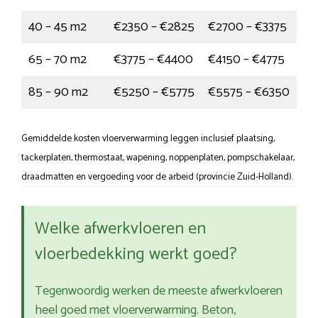
40 – 45 m2
€2350 – €2825
€2700 – €3375
65 – 70 m2
€3775 – €4400
€4150 – €4775
85 – 90 m2
€5250 – €5775
€5575 – €6350
Gemiddelde kosten vloerverwarming leggen inclusief plaatsing,
tackerplaten, thermostaat, wapening, noppenplaten, pompschakelaar,
draadmatten en vergoeding voor de arbeid (provincie Zuid-Holland).
Welke afwerkvloeren en
vloerbedekking werkt goed?
Tegenwoordig werken de meeste afwerkvloeren
heel goed met vloerverwarming. Beton,