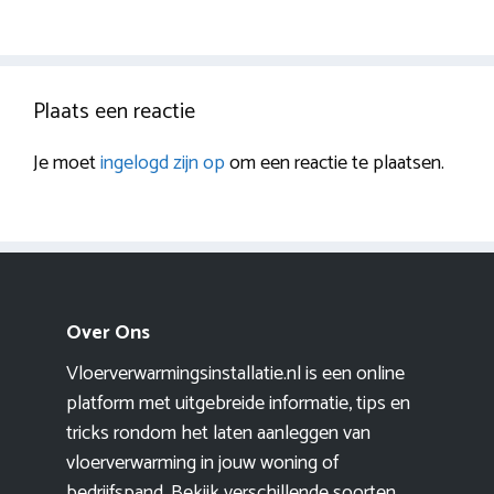
Plaats een reactie
Je moet
ingelogd zijn op
om een reactie te plaatsen.
Over Ons
Vloerverwarmingsinstallatie.nl is een online
platform met uitgebreide informatie, tips en
tricks rondom het laten aanleggen van
vloerverwarming in jouw woning of
bedrijfspand. Bekijk verschillende soorten