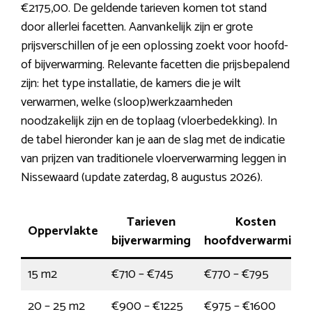
€2175,00. De geldende tarieven komen tot stand
door allerlei facetten. Aanvankelijk zijn er grote
prijsverschillen of je een oplossing zoekt voor hoofd-
of bijverwarming. Relevante facetten die prijsbepalend
zijn: het type installatie, de kamers die je wilt
verwarmen, welke (sloop)werkzaamheden
noodzakelijk zijn en de toplaag (vloerbedekking). In
de tabel hieronder kan je aan de slag met de indicatie
van prijzen van traditionele vloerverwarming leggen in
Nissewaard (update zaterdag, 8 augustus 2026).
Tarieven
Kosten
Oppervlakte
bijverwarming
hoofdverwarming
15 m2
€710 – €745
€770 – €795
20 – 25 m2
€900 – €1225
€975 – €1600