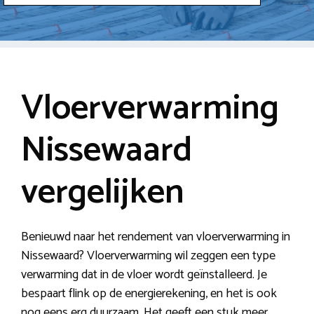
Vloerverwarming
Nissewaard
vergelijken
Benieuwd naar het rendement van vloerverwarming in
Nissewaard? Vloerverwarming wil zeggen een type
verwarming dat in de vloer wordt geïnstalleerd. Je
bespaart flink op de energierekening, en het is ook
nog eens erg duurzaam. Het geeft een stuk meer