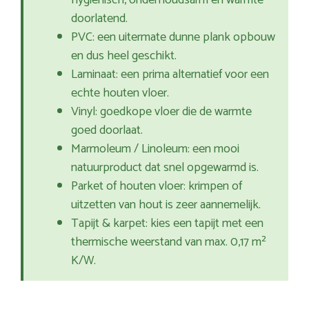
hygiënisch, onderhoudsarm en warmte
doorlatend.
PVC: een uitermate dunne plank opbouw
en dus heel geschikt.
Laminaat: een prima alternatief voor een
echte houten vloer.
Vinyl: goedkope vloer die de warmte
goed doorlaat.
Marmoleum / Linoleum: een mooi
natuurproduct dat snel opgewarmd is.
Parket of houten vloer: krimpen of
uitzetten van hout is zeer aannemelijk.
Tapijt & karpet: kies een tapijt met een
thermische weerstand van max. 0,17 m²
K/W.