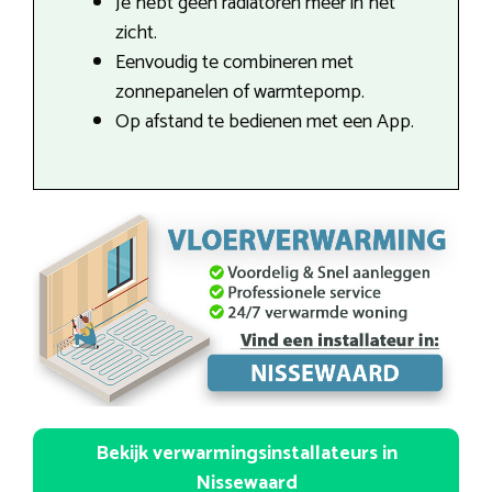
Je hebt geen radiatoren meer in het
zicht.
Eenvoudig te combineren met
zonnepanelen of warmtepomp.
Op afstand te bedienen met een App.
Bekijk verwarmingsinstallateurs in
Nissewaard