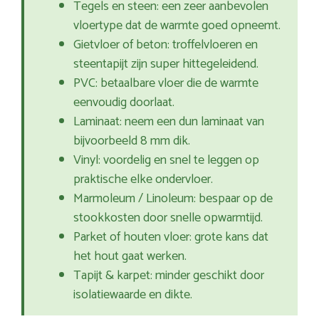
Tegels en steen: een zeer aanbevolen
vloertype dat de warmte goed opneemt.
Gietvloer of beton: troffelvloeren en
steentapijt zijn super hittegeleidend.
PVC: betaalbare vloer die de warmte
eenvoudig doorlaat.
Laminaat: neem een dun laminaat van
bijvoorbeeld 8 mm dik.
Vinyl: voordelig en snel te leggen op
praktische elke ondervloer.
Marmoleum / Linoleum: bespaar op de
stookkosten door snelle opwarmtijd.
Parket of houten vloer: grote kans dat
het hout gaat werken.
Tapijt & karpet: minder geschikt door
isolatiewaarde en dikte.