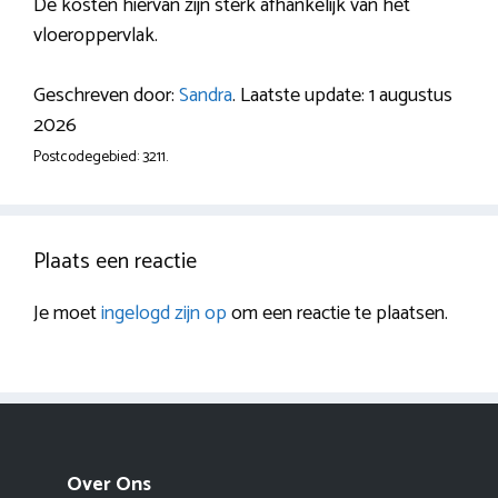
De kosten hiervan zijn sterk afhankelijk van het
vloeroppervlak.
Geschreven door:
Sandra
. Laatste update: 1 augustus
2026
Postcodegebied: 3211.
Plaats een reactie
Je moet
ingelogd zijn op
om een reactie te plaatsen.
Over Ons