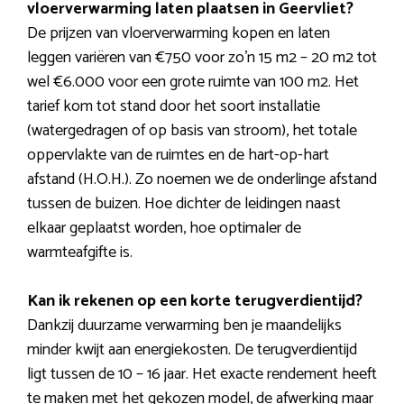
vloerverwarming laten plaatsen in Geervliet?
De prijzen van vloerverwarming kopen en laten
leggen variëren van €750 voor zo’n 15 m2 – 20 m2 tot
wel €6.000 voor een grote ruimte van 100 m2. Het
tarief kom tot stand door het soort installatie
(watergedragen of op basis van stroom), het totale
oppervlakte van de ruimtes en de hart-op-hart
afstand (H.O.H.). Zo noemen we de onderlinge afstand
tussen de buizen. Hoe dichter de leidingen naast
elkaar geplaatst worden, hoe optimaler de
warmteafgifte is.
Kan ik rekenen op een korte terugverdientijd?
Dankzij duurzame verwarming ben je maandelijks
minder kwijt aan energiekosten. De terugverdientijd
ligt tussen de 10 – 16 jaar. Het exacte rendement heeft
te maken met het gekozen model, de afwerking maar