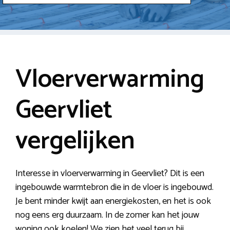
Vloerverwarming
Geervliet
vergelijken
Interesse in vloerverwarming in Geervliet? Dit is een
ingebouwde warmtebron die in de vloer is ingebouwd.
Je bent minder kwijt aan energiekosten, en het is ook
nog eens erg duurzaam. In de zomer kan het jouw
woning ook koelen! We zien het veel terug bij