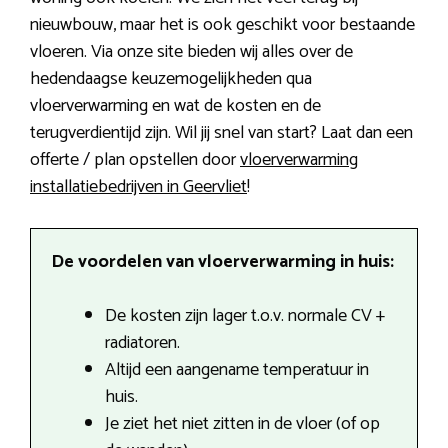
nieuwbouw, maar het is ook geschikt voor bestaande
vloeren. Via onze site bieden wij alles over de
hedendaagse keuzemogelijkheden qua
vloerverwarming en wat de kosten en de
terugverdientijd zijn. Wil jij snel van start? Laat dan een
offerte / plan opstellen door
vloerverwarming
installatiebedrijven in Geervliet
!
De voordelen van vloerverwarming in huis:
De kosten zijn lager t.o.v. normale CV +
radiatoren.
Altijd een aangename temperatuur in
huis.
Je ziet het niet zitten in de vloer (of op