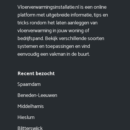
Vloerverwarmingsinstallatie.nl is een online
platform met uitgebreide informatie, tips en
tricks rondom het laten aanleggen van
vloerverwarming in jouw woning of
bedrijfspand. Bekijk verschillende soorten
systemen en toepassingen en vind
eenvoudig een vakman in de buurt.
Recent bezocht
Spaarndam
Beneden-Leeuwen
Middelharnis
Hieslum
Blitterswijck