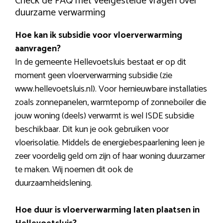
Check de FAQ met veelgestelde vragen over
duurzame verwarming
Hoe kan ik subsidie voor vloerverwarming
aanvragen?
In de gemeente Hellevoetsluis bestaat er op dit
moment geen vloerverwarming subsidie (zie
www.hellevoetsluis.nl). Voor hernieuwbare installaties
zoals zonnepanelen, warmtepomp of zonneboiler die
jouw woning (deels) verwarmt is wel ISDE subsidie
beschikbaar. Dit kun je ook gebruiken voor
vloerisolatie. Middels de energiebespaarlening leen je
zeer voordelig geld om zijn of haar woning duurzamer
te maken. Wij noemen dit ook de
duurzaamheidslening.
Hoe duur is vloerverwarming laten plaatsen in