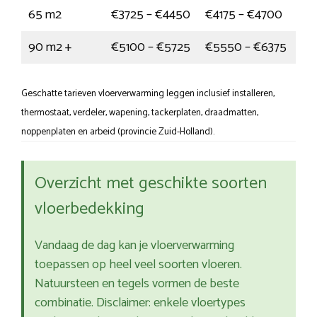
65 m2
€3725 – €4450
€4175 – €4700
90 m2 +
€5100 – €5725
€5550 – €6375
Geschatte tarieven vloerverwarming leggen inclusief installeren,
thermostaat, verdeler, wapening, tackerplaten, draadmatten,
noppenplaten en arbeid (provincie Zuid-Holland).
Overzicht met geschikte soorten
vloerbedekking
Vandaag de dag kan je vloerverwarming
toepassen op heel veel soorten vloeren.
Natuursteen en tegels vormen de beste
combinatie. Disclaimer: enkele vloertypes