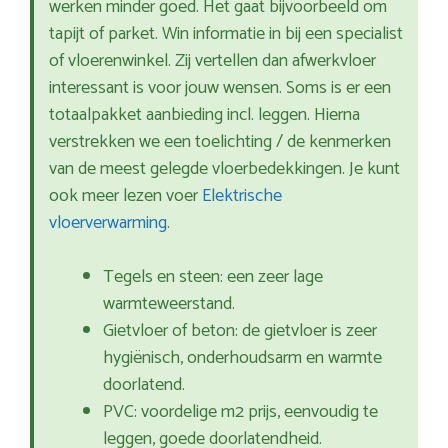
werken minder goed. Het gaat bijvoorbeeld om
tapijt of parket. Win informatie in bij een specialist
of vloerenwinkel. Zij vertellen dan afwerkvloer
interessant is voor jouw wensen. Soms is er een
totaalpakket aanbieding incl. leggen. Hierna
verstrekken we een toelichting / de kenmerken
van de meest gelegde vloerbedekkingen. Je kunt
ook meer lezen voer
Elektrische
vloerverwarming
.
Tegels en steen: een zeer lage
warmteweerstand.
Gietvloer of beton: de gietvloer is zeer
hygiënisch, onderhoudsarm en warmte
doorlatend.
PVC: voordelige m2 prijs, eenvoudig te
leggen, goede doorlatendheid.