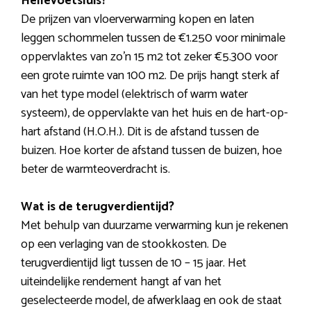
Hellevoetsluis?
De prijzen van vloerverwarming kopen en laten
leggen schommelen tussen de €1.250 voor minimale
oppervlaktes van zo’n 15 m2 tot zeker €5.300 voor
een grote ruimte van 100 m2. De prijs hangt sterk af
van het type model (elektrisch of warm water
systeem), de oppervlakte van het huis en de hart-op-
hart afstand (H.O.H.). Dit is de afstand tussen de
buizen. Hoe korter de afstand tussen de buizen, hoe
beter de warmteoverdracht is.
Wat is de terugverdientijd?
Met behulp van duurzame verwarming kun je rekenen
op een verlaging van de stookkosten. De
terugverdientijd ligt tussen de 10 – 15 jaar. Het
uiteindelijke rendement hangt af van het
geselecteerde model, de afwerklaag en ook de staat