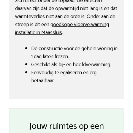
zich direct onder de toplaag. De effecten
daarvan zijn dat de opwarmtijd niet lang is en dat
warmteverlies niet aan de orde is. Onder aan de
streep is dit een
goedkope vloerverwarming
installatie in Maassluis
.
De constructie voor de gehele woning in
1 dag laten frezen.
Geschikt als bij- en hoofdverwarming.
Eenvoudig te egaliseren en erg
betaalbaar.
Jouw ruimtes op een