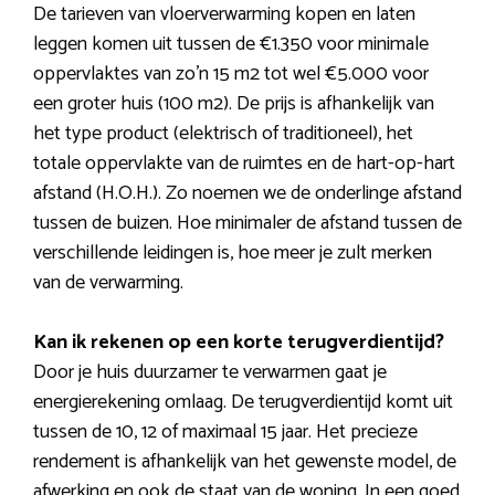
De tarieven van vloerverwarming kopen en laten
leggen komen uit tussen de €1.350 voor minimale
oppervlaktes van zo’n 15 m2 tot wel €5.000 voor
een groter huis (100 m2). De prijs is afhankelijk van
het type product (elektrisch of traditioneel), het
totale oppervlakte van de ruimtes en de hart-op-hart
afstand (H.O.H.). Zo noemen we de onderlinge afstand
tussen de buizen. Hoe minimaler de afstand tussen de
verschillende leidingen is, hoe meer je zult merken
van de verwarming.
Kan ik rekenen op een korte terugverdientijd?
Door je huis duurzamer te verwarmen gaat je
energierekening omlaag. De terugverdientijd komt uit
tussen de 10, 12 of maximaal 15 jaar. Het precieze
rendement is afhankelijk van het gewenste model, de
afwerking en ook de staat van de woning. In een goed