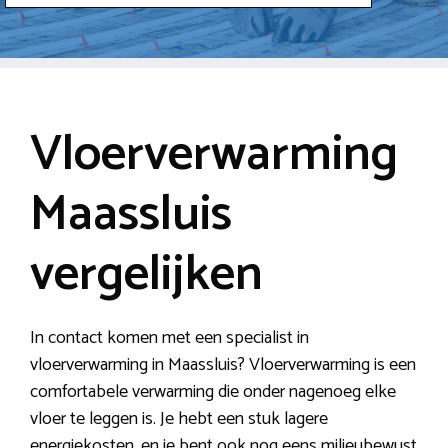
Vloerverwarming
Maassluis
vergelijken
In contact komen met een specialist in
vloerverwarming in Maassluis? Vloerverwarming is een
comfortabele verwarming die onder nagenoeg elke
vloer te leggen is. Je hebt een stuk lagere
energiekosten, en je bent ook nog eens milieubewust