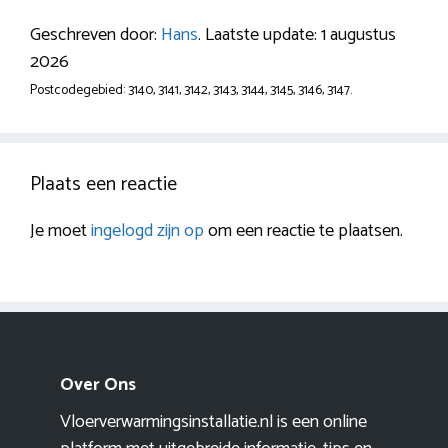
Geschreven door:
Hans
. Laatste update: 1 augustus
2026
Postcodegebied: 3140, 3141, 3142, 3143, 3144, 3145, 3146, 3147.
Plaats een reactie
Je moet
ingelogd zijn op
om een reactie te plaatsen.
Over Ons
Vloerverwarmingsinstallatie.nl is een online