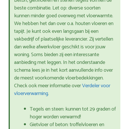
Beton, gietvloeren en stenen tegels vormen de
beste combinatie. Let op: diverse soorten
kunnen minder goed overweg met vloerwarmte.
We hebben het dan over o.a. houten vloeren en
tapijt. Je kunt ook even langsgaan bij een
vakbedrijf of plaatselijke leverancier. Zij vertellen
dan welke afwerkvloer geschikt is voor jouw
woning. Soms bieden zij een interessante
aanbieding met leggen. In het onderstaande
schema lees je in het kort aanvullende info over
de meest voorkomende vloerbedekkingen.
Check ook meer informatie over
Verdeler voor
vloerverwarming
.
Tegels en steen: kunnen tot 29 graden of
hoger worden verwarmd!
Gietvloer of beton: troffelvloeren en