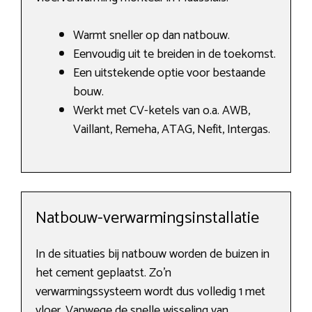
Warmt sneller op dan natbouw.
Eenvoudig uit te breiden in de toekomst.
Een uitstekende optie voor bestaande
bouw.
Werkt met CV-ketels van o.a. AWB,
Vaillant, Remeha, ATAG, Nefit, Intergas.
Natbouw-verwarmingsinstallatie
In de situaties bij natbouw worden de buizen in
het cement geplaatst. Zo’n
verwarmingssysteem wordt dus volledig 1 met
vloer. Vanwege de snelle wisseling van