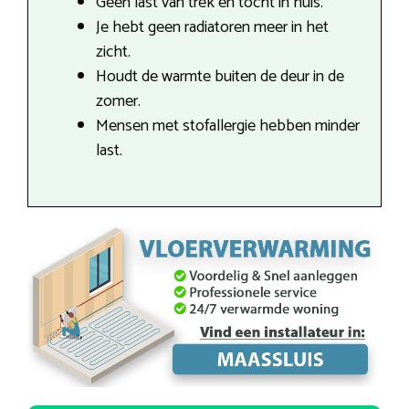
Geen last van trek en tocht in huis.
Je hebt geen radiatoren meer in het
zicht.
Houdt de warmte buiten de deur in de
zomer.
Mensen met stofallergie hebben minder
last.