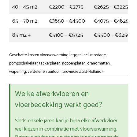
40 – 45 m2
€2200 – €2775
€2625 – €3225
65 – 70 m2
€3850 – €4500
€4075 – €4825
85 m2 +
€5100 – €5725
€5500 – €6250
Geschatte kosten vloerverwarming leggen incl. montage,
pompschakelaar, tackerplaten, noppenplaten, draadmatten,
wapening, verdeler en uurloon (provincie Zuid-Holland).
Welke afwerkvloeren en
vloerbedekking werkt goed?
Sinds enkele jaren kan je bijna elke afwerkvloer
wel kiezen in combinatie met vloerverwarming.