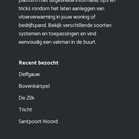
platform met uitgebreide informatie, tips en
tricks rondom het laten aanleggen van
vloerverwarming in jouw woning of
bedrijfspand. Bekijk verschillende soorten
systemen en toepassingen en vind
eenvoudig een vakman in de buurt.
Recent bezocht
Delfgauw
Bovenkarspel
De Zilk
Tricht
Santpoort-Noord