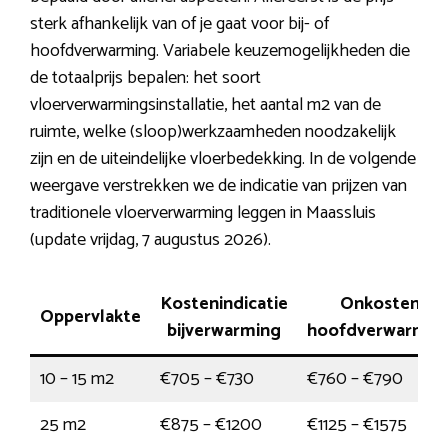
sterk afhankelijk van of je gaat voor bij- of
hoofdverwarming. Variabele keuzemogelijkheden die
de totaalprijs bepalen: het soort
vloerverwarmingsinstallatie, het aantal m2 van de
ruimte, welke (sloop)werkzaamheden noodzakelijk
zijn en de uiteindelijke vloerbedekking. In de volgende
weergave verstrekken we de indicatie van prijzen van
traditionele vloerverwarming leggen in Maassluis
(update vrijdag, 7 augustus 2026).
Kostenindicatie
Onkosten
Oppervlakte
bijverwarming
hoofdverwarmin
10 – 15 m2
€705 – €730
€760 – €790
25 m2
€875 – €1200
€1125 – €1575