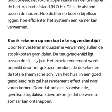
traditioneel), het totale oppervlakte van de ruimtes en
de hart-op-hart afstand (H.O.H.). Dit is de afstand
tussen de buizen. Hoe dichter de buizen bij elkaar
liggen, hoe efficiënter het systeem een kamer kan
verwarmen.
Kan ik rekenen op een korte terugverdientijd?
Door te investeren in duurzame verwarming zullen de
stookkosten gaan dalen. De terugverdientijd ligt
tussen de 10 – 15 jaar. Het exacte rendement wordt
bepaald door het gekozen product, de dekvloer en
de totale thermische schil van het huis. In een goed
geïsoleerd huis zal het rendement effect snel naar
voren komen. Door dubbel glas, vloerisolatie,
gevelisolatie, dakisolatievoorkom je dat de warmte
zomaar kan ontsnappen.