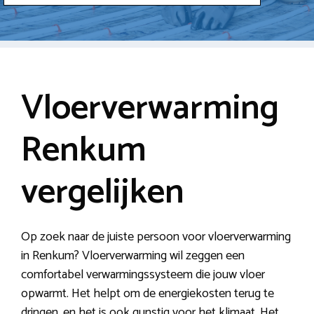
Vloerverwarming
Renkum
vergelijken
Op zoek naar de juiste persoon voor vloerverwarming
in Renkum? Vloerverwarming wil zeggen een
comfortabel verwarmingssysteem die jouw vloer
opwarmt. Het helpt om de energiekosten terug te
dringen, en het is ook gunstig voor het klimaat. Het