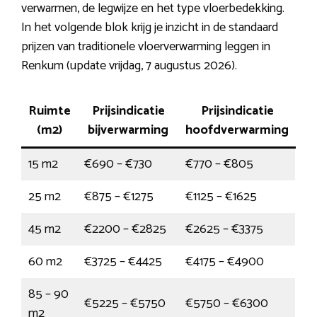
verwarmen, de legwijze en het type vloerbedekking.
In het volgende blok krijg je inzicht in de standaard
prijzen van traditionele vloerverwarming leggen in
Renkum (update vrijdag, 7 augustus 2026).
Ruimte
Prijsindicatie
Prijsindicatie
(m2)
bijverwarming
hoofdverwarming
15 m2
€690 – €730
€770 – €805
25 m2
€875 – €1275
€1125 – €1625
45 m2
€2200 – €2825
€2625 – €3375
60 m2
€3725 – €4425
€4175 – €4900
85 – 90
€5225 – €5750
€5750 – €6300
m2