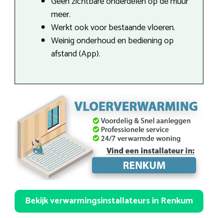
Geen zichtbare onderdelen op de muur
meer.
Werkt ook voor bestaande vloeren.
Weinig onderhoud en bediening op
afstand (App).
Bekijk verwarmingsinstallateurs in Renkum