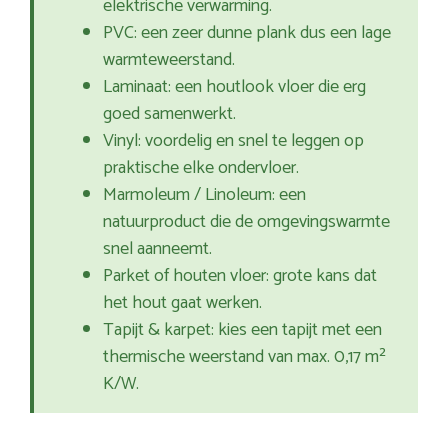
elektrische verwarming.
PVC: een zeer dunne plank dus een lage
warmteweerstand.
Laminaat: een houtlook vloer die erg
goed samenwerkt.
Vinyl: voordelig en snel te leggen op
praktische elke ondervloer.
Marmoleum / Linoleum: een
natuurproduct die de omgevingswarmte
snel aanneemt.
Parket of houten vloer: grote kans dat
het hout gaat werken.
Tapijt & karpet: kies een tapijt met een
thermische weerstand van max. 0,17 m²
K/W.