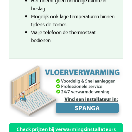
Het neemt geen onnodige ruimte in
beslag.
Mogelijk ook lage temperaturen binnen
tijdens de zomer.
Via je telefoon de thermostaat
bedienen.
Check prijzen bij verwarmingsinstallateurs