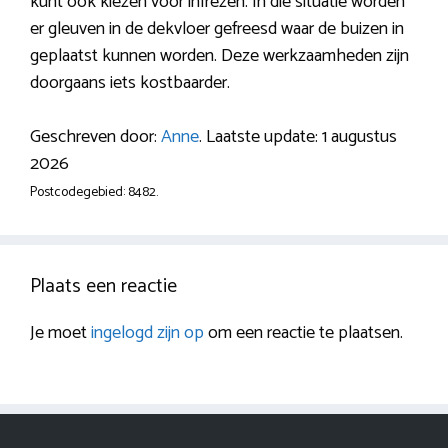
kunt ook kiezen voor infrezen. In die situatie worden
er gleuven in de dekvloer gefreesd waar de buizen in
geplaatst kunnen worden. Deze werkzaamheden zijn
doorgaans iets kostbaarder.
Geschreven door:
Anne
. Laatste update: 1 augustus
2026
Postcodegebied: 8482.
Plaats een reactie
Je moet
ingelogd zijn op
om een reactie te plaatsen.