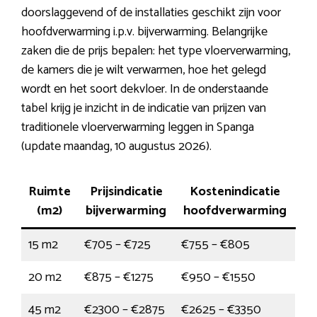
doorslaggevend of de installaties geschikt zijn voor
hoofdverwarming i.p.v. bijverwarming. Belangrijke
zaken die de prijs bepalen: het type vloerverwarming,
de kamers die je wilt verwarmen, hoe het gelegd
wordt en het soort dekvloer. In de onderstaande
tabel krijg je inzicht in de indicatie van prijzen van
traditionele vloerverwarming leggen in Spanga
(update maandag, 10 augustus 2026).
Ruimte
Prijsindicatie
Kostenindicatie
(m2)
bijverwarming
hoofdverwarming
15 m2
€705 – €725
€755 – €805
20 m2
€875 – €1275
€950 – €1550
45 m2
€2300 – €2875
€2625 – €3350