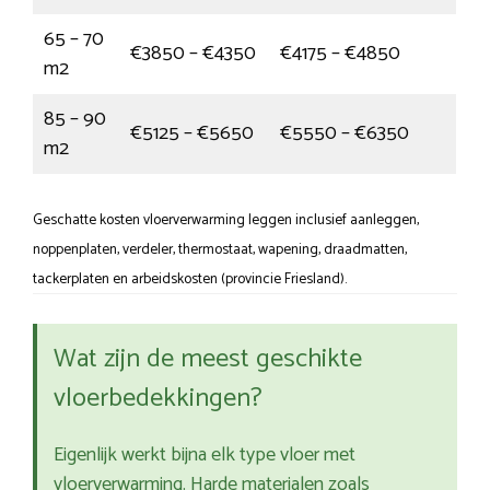
65 – 70
€3850 – €4350
€4175 – €4850
m2
85 – 90
€5125 – €5650
€5550 – €6350
m2
Geschatte kosten vloerverwarming leggen inclusief aanleggen,
noppenplaten, verdeler, thermostaat, wapening, draadmatten,
tackerplaten en arbeidskosten (provincie Friesland).
Wat zijn de meest geschikte
vloerbedekkingen?
Eigenlijk werkt bijna elk type vloer met
vloerverwarming. Harde materialen zoals