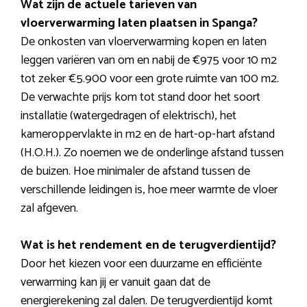
Wat zijn de actuele tarieven van
vloerverwarming laten plaatsen in Spanga?
De onkosten van vloerverwarming kopen en laten
leggen variëren van om en nabij de €975 voor 10 m2
tot zeker €5.900 voor een grote ruimte van 100 m2.
De verwachte prijs kom tot stand door het soort
installatie (watergedragen of elektrisch), het
kameroppervlakte in m2 en de hart-op-hart afstand
(H.O.H.). Zo noemen we de onderlinge afstand tussen
de buizen. Hoe minimaler de afstand tussen de
verschillende leidingen is, hoe meer warmte de vloer
zal afgeven.
Wat is het rendement en de terugverdientijd?
Door het kiezen voor een duurzame en efficiënte
verwarming kan jij er vanuit gaan dat de
energierekening zal dalen. De terugverdientijd komt