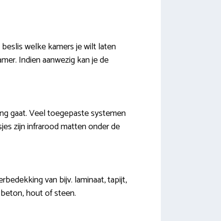
 beslis welke kamers je wilt laten
mer. Indien aanwezig kan je de
rming gaat. Veel toegepaste systemen
sjes zijn infrarood matten onder de
bedekking van bijv. laminaat, tapijt,
 beton, hout of steen.