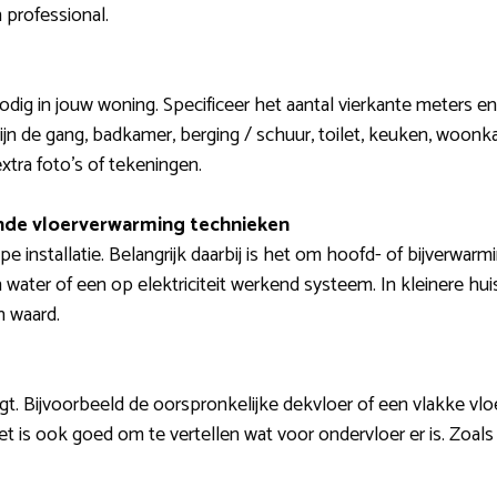
 professional.
nodig in jouw woning. Specificeer het aantal vierkante meters en
jn de gang, badkamer, berging / schuur, toilet, keuken, woonka
xtra foto’s of tekeningen.
lende vloerverwarming technieken
e installatie. Belangrijk daarbij is het om hoofd- of bijverwa
 water of een op elektriciteit werkend systeem. In kleinere hui
n waard.
igt. Bijvoorbeeld de oorspronkelijke dekvloer of een vlakke vloer
Het is ook goed om te vertellen wat voor ondervloer er is. Zoals