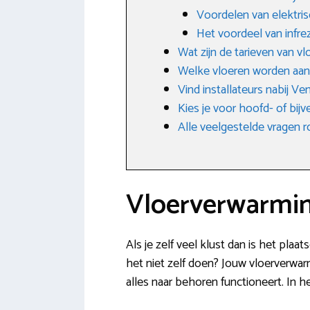
Voordelen van elektri
Het voordeel van infre
Wat zijn de tarieven van v
Welke vloeren worden aa
Vind installateurs nabij Ve
Kies je voor hoofd- of bij
Alle veelgestelde vragen
Vloerverwarmin
Als je zelf veel klust dan is het plaa
het niet zelf doen? Jouw vloerverwarmi
alles naar behoren functioneert. In h