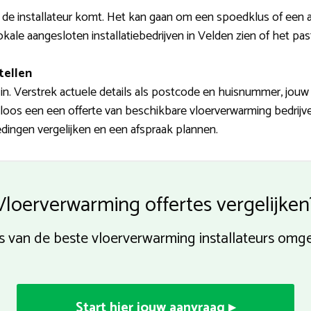
t de installateur komt. Het kan gaan om een spoedklus of een aa
kale aangesloten installatiebedrijven in Velden zien of het past
tellen
n. Verstrek actuele details als postcode en huisnummer, jouw
eloos een een offerte van beschikbare vloerverwarming bedrijv
dingen vergelijken en een afspraak plannen.
Vloerverwarming offertes vergelijken
tes van de beste vloerverwarming installateurs omg
Start hier jouw aanvraag ▸