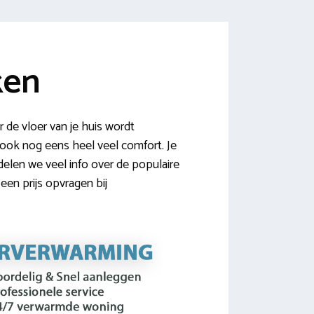
ken
de vloer van je huis wordt
t ook nog eens heel veel comfort. Je
elen we veel info over de populaire
een prijs opvragen bij