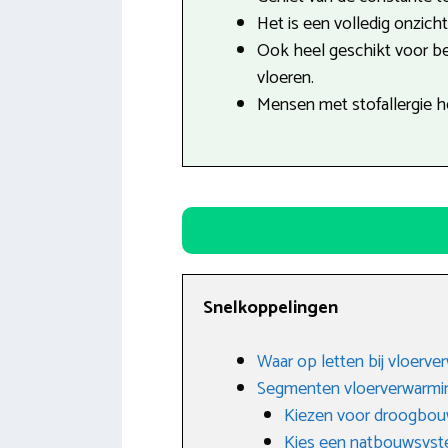
Het is een volledig onzich
Ook heel geschikt voor b
vloeren.
Mensen met stofallergie h
Snelkoppelingen
Waar op letten bij vloerve
Segmenten vloerverwarmi
Kiezen voor droogbo
Kies een natbouwsys