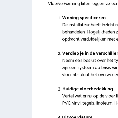
Vloerverwarming laten leggen via een
Woning specificeren
De installateur heeft inzicht 
behandelen. Mogelijkheden zi
opdracht verduidelijken met e
Verdiep je in de verschil
Neem een besluit over het typ
zijn een systeem op basis van
vloer absoluut het overwege
Huidige vloerbedekking
Vertel wat er nu op de vloer l
PVC, vinyl, tegels, linoleum. 
Uitvoerdatum