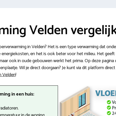
ming Velden vergelij
erverwarming in Velden? Het is een type verwarming dat onder 
e energiekosten, en het is ook beter voor het milieu. Het geef
maar ook in oude gebouwen werkt het prima. Op deze pagina d
laatje. Wil je direct doorgaan? Je kunt via dit platform direct 
in Velden
!
ing in een huis:
radiatoren.
emperatuur in de woning.