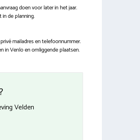
nvraag doen voor later in het jaar.
 in de planning.
 privé mailadres en telefoonnummer.
en in Venlo en omliggende plaatsen.
?
eving Velden