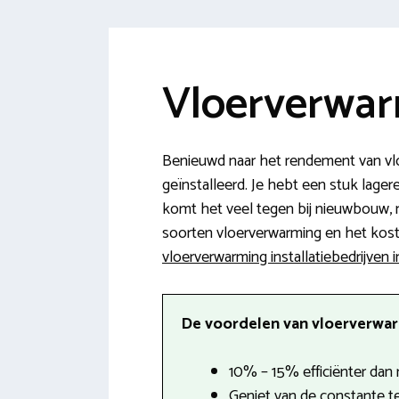
Vloerverwar
Benieuwd naar het rendement van vlo
geïnstalleerd. Je hebt een stuk lager
komt het veel tegen bij nieuwbouw, 
soorten vloerverwarming en het kostenp
vloerverwarming installatiebedrijven 
De voordelen van vloerverwarm
10% – 15% efficiënter dan 
Geniet van de constante t