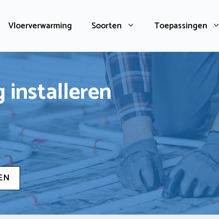
Vloerverwarming
Soorten
Toepassingen
 installeren
EN