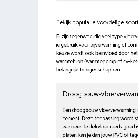
Bekijk populaire voordelige soo
Er zijn tegenwoordig veel type vloe
je gebruik voor bijverwarming of co
keuze wordt ook beïnvloed door het 
warmtebron (warmtepomp of cv-ketel)
belangrijkste eigenschappen.
Droogbouw-vloerverwa
Een droogbouw vloerverwarming i
cement. Deze toepassing wordt st
wanneer de dekvloer reeds goed i
platen kan je dan jouw PVC of teg