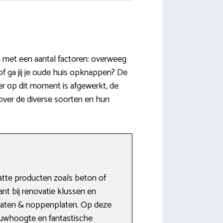
 met een aantal factoren: overweeg
f ga jij je oude huis opknappen? De
r op dit moment is afgewerkt, de
over de diverse soorten en hun
tte producten zoals beton of
t bij renovatie klussen en
platen & noppenplaten. Op deze
bouwhoogte en fantastische