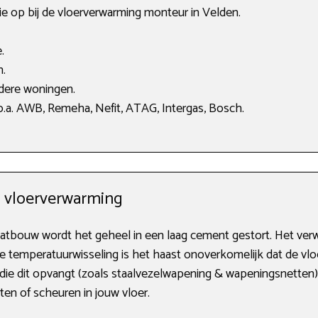
ie op bij de vloerverwarming monteur in Velden.
.
n.
dere woningen.
.a. AWB, Remeha, Nefit, ATAG, Intergas, Bosch.
w vloerverwarming
atbouw wordt het geheel in een laag cement gestort. Het ver
e temperatuurwisseling is het haast onoverkomelijk dat de vlo
ie dit opvangt (zoals staalvezelwapening & wapeningsnetten). 
ten of scheuren in jouw vloer.