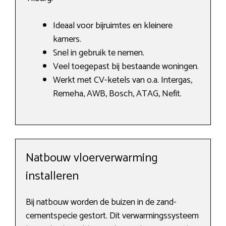
Ideaal voor bijruimtes en kleinere
kamers.
Snel in gebruik te nemen.
Veel toegepast bij bestaande woningen.
Werkt met CV-ketels van o.a. Intergas,
Remeha, AWB, Bosch, ATAG, Nefit.
Natbouw vloerverwarming
installeren
Bij natbouw worden de buizen in de zand-
cementspecie gestort. Dit verwarmingssysteem