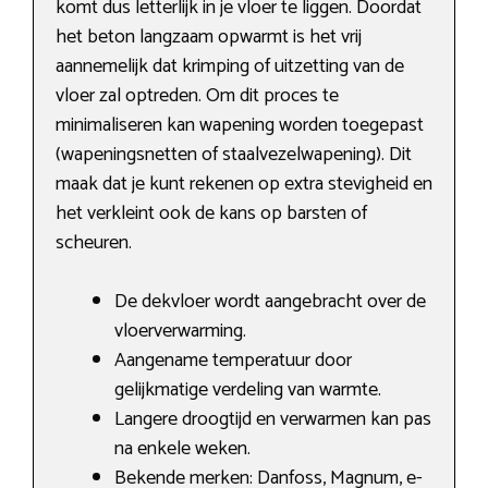
komt dus letterlijk in je vloer te liggen. Doordat
het beton langzaam opwarmt is het vrij
aannemelijk dat krimping of uitzetting van de
vloer zal optreden. Om dit proces te
minimaliseren kan wapening worden toegepast
(wapeningsnetten of staalvezelwapening). Dit
maak dat je kunt rekenen op extra stevigheid en
het verkleint ook de kans op barsten of
scheuren.
De dekvloer wordt aangebracht over de
vloerverwarming.
Aangename temperatuur door
gelijkmatige verdeling van warmte.
Langere droogtijd en verwarmen kan pas
na enkele weken.
Bekende merken: Danfoss, Magnum, e-