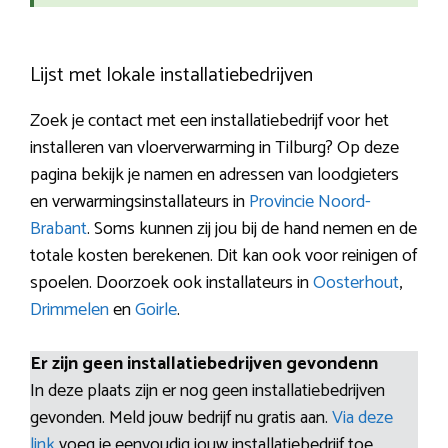
Lijst met lokale installatiebedrijven
Zoek je contact met een installatiebedrijf voor het
installeren van vloerverwarming in Tilburg? Op deze
pagina bekijk je namen en adressen van loodgieters
en verwarmingsinstallateurs in
Provincie Noord-
Brabant
. Soms kunnen zij jou bij de hand nemen en de
totale kosten berekenen. Dit kan ook voor reinigen of
spoelen. Doorzoek ook installateurs in
Oosterhout
,
Drimmelen
en
Goirle
.
Er zijn geen installatiebedrijven gevondenn
In deze plaats zijn er nog geen installatiebedrijven
gevonden. Meld jouw bedrijf nu gratis aan.
Via deze
link
voeg je eenvoudig jouw installatiebedrijf toe.