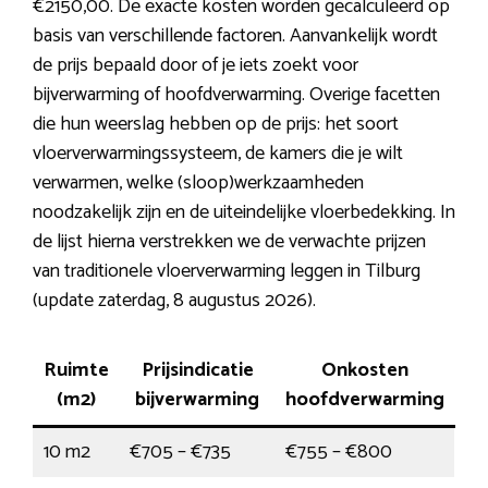
€2150,00. De exacte kosten worden gecalculeerd op
basis van verschillende factoren. Aanvankelijk wordt
de prijs bepaald door of je iets zoekt voor
bijverwarming of hoofdverwarming. Overige facetten
die hun weerslag hebben op de prijs: het soort
vloerverwarmingssysteem, de kamers die je wilt
verwarmen, welke (sloop)werkzaamheden
noodzakelijk zijn en de uiteindelijke vloerbedekking. In
de lijst hierna verstrekken we de verwachte prijzen
van traditionele vloerverwarming leggen in Tilburg
(update zaterdag, 8 augustus 2026).
Ruimte
Prijsindicatie
Onkosten
(m2)
bijverwarming
hoofdverwarming
10 m2
€705 – €735
€755 – €800