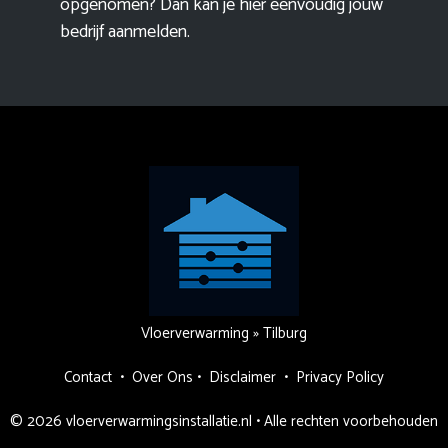
opgenomen? Dan kan je hier eenvoudig
jouw
bedrijf aanmelden
.
Vloerverwarming
»
Tilburg
Contact
•
Over Ons
•
Disclaimer
•
Privacy Policy
© 2026 vloerverwarmingsinstallatie.nl • Alle rechten voorbehouden