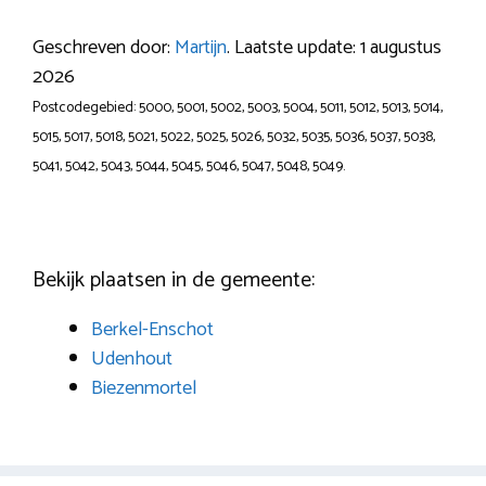
Geschreven door:
Martijn
. Laatste update: 1 augustus
2026
Postcodegebied: 5000, 5001, 5002, 5003, 5004, 5011, 5012, 5013, 5014,
5015, 5017, 5018, 5021, 5022, 5025, 5026, 5032, 5035, 5036, 5037, 5038,
5041, 5042, 5043, 5044, 5045, 5046, 5047, 5048, 5049.
Bekijk plaatsen in de gemeente:
Berkel-Enschot
Udenhout
Biezenmortel