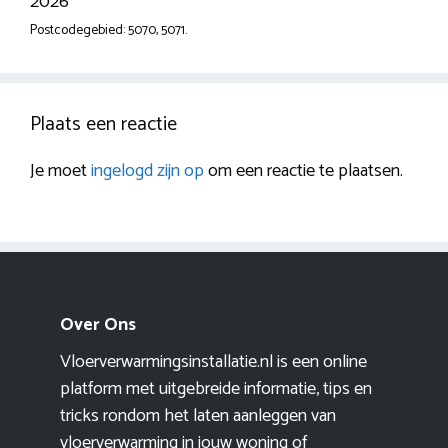
2026
Postcodegebied: 5070, 5071.
Plaats een reactie
Je moet
ingelogd zijn op
om een reactie te plaatsen.
Over Ons
Vloerverwarmingsinstallatie.nl is een online
platform met uitgebreide informatie, tips en
tricks rondom het laten aanleggen van
vloerverwarming in jouw woning of