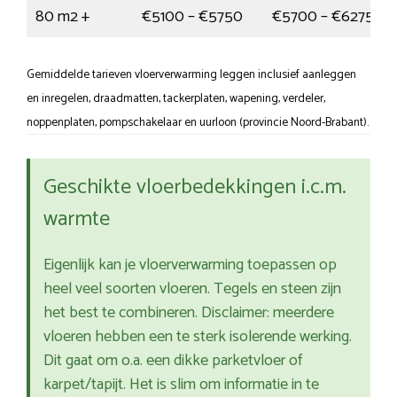
80 m2 +
€5100 – €5750
€5700 – €6275
Gemiddelde tarieven vloerverwarming leggen inclusief aanleggen
en inregelen, draadmatten, tackerplaten, wapening, verdeler,
noppenplaten, pompschakelaar en uurloon (provincie Noord-Brabant).
Geschikte vloerbedekkingen i.c.m.
warmte
Eigenlijk kan je vloerverwarming toepassen op
heel veel soorten vloeren. Tegels en steen zijn
het best te combineren. Disclaimer: meerdere
vloeren hebben een te sterk isolerende werking.
Dit gaat om o.a. een dikke parketvloer of
karpet/tapijt. Het is slim om informatie in te