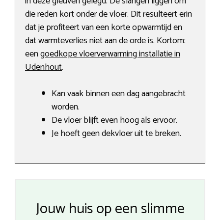
in deze gleuven gelegd. De slangen liggen om
die reden kort onder de vloer. Dit resulteert erin
dat je profiteert van een korte opwarmtijd en
dat warmteverlies niet aan de orde is. Kortom:
een
goedkope vloerverwarming installatie in
Udenhout
.
Kan vaak binnen een dag aangebracht
worden.
De vloer blijft even hoog als ervoor.
Je hoeft geen dekvloer uit te breken.
Jouw huis op een slimme