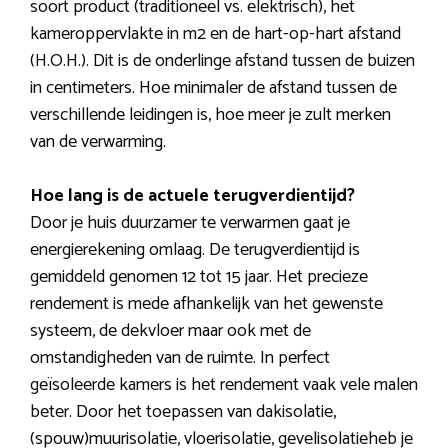
soort product (traditioneel vs. elektrisch), het
kameroppervlakte in m2 en de hart-op-hart afstand
(H.O.H.). Dit is de onderlinge afstand tussen de buizen
in centimeters. Hoe minimaler de afstand tussen de
verschillende leidingen is, hoe meer je zult merken
van de verwarming.
Hoe lang is de actuele terugverdientijd?
Door je huis duurzamer te verwarmen gaat je
energierekening omlaag. De terugverdientijd is
gemiddeld genomen 12 tot 15 jaar. Het precieze
rendement is mede afhankelijk van het gewenste
systeem, de dekvloer maar ook met de
omstandigheden van de ruimte. In perfect
geïsoleerde kamers is het rendement vaak vele malen
beter. Door het toepassen van dakisolatie,
(spouw)muurisolatie, vloerisolatie, gevelisolatieheb je