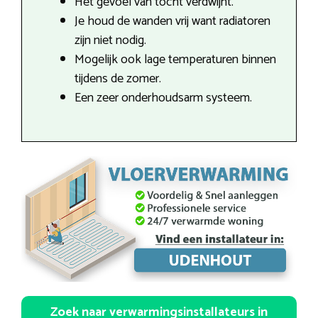
Het gevoel van tocht verdwijnt.
Je houd de wanden vrij want radiatoren
zijn niet nodig.
Mogelijk ook lage temperaturen binnen
tijdens de zomer.
Een zeer onderhoudsarm systeem.
Zoek naar verwarmingsinstallateurs in