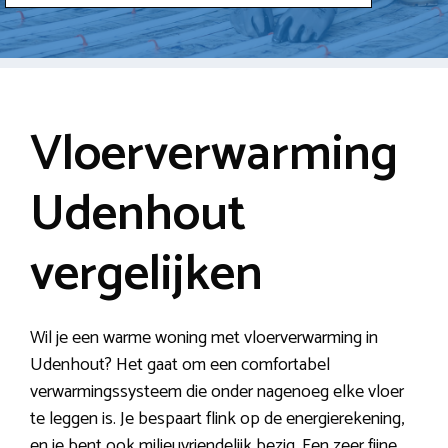
Vloerverwarming
Udenhout
vergelijken
Wil je een warme woning met vloerverwarming in
Udenhout? Het gaat om een comfortabel
verwarmingssysteem die onder nagenoeg elke vloer
te leggen is. Je bespaart flink op de energierekening,
en je bent ook milieuvriendelijk bezig. Een zeer fijne