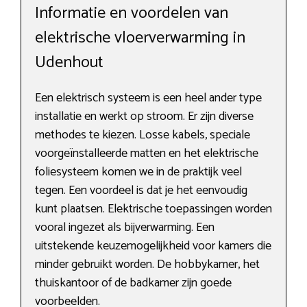
Informatie en voordelen van
elektrische vloerverwarming in
Udenhout
Een elektrisch systeem is een heel ander type
installatie en werkt op stroom. Er zijn diverse
methodes te kiezen. Losse kabels, speciale
voorgeïnstalleerde matten en het elektrische
foliesysteem komen we in de praktijk veel
tegen. Een voordeel is dat je het eenvoudig
kunt plaatsen. Elektrische toepassingen worden
vooral ingezet als bijverwarming. Een
uitstekende keuzemogelijkheid voor kamers die
minder gebruikt worden. De hobbykamer, het
thuiskantoor of de badkamer zijn goede
voorbeelden.