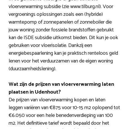
vloerverwarming subsidie (zie www.tilburg.nl). Voor
vergroenings oplossingen zoals een (hybride)
warmtepomp of zonnepanelen of zonneboiler die
jouw woning zonder fossiele brandstoffen gebruikt
kan de ISDE subsidie uitkomst bieden. Dit kun je ook
gebruiken voor vloerisolatie. Dankzij een
energiebespaarlening kan je praktisch renteloos geld
lenen voor het verduurzamen van de eigen woning
(duurzaamheidslening).
Wat zijn de prijzen van vloerverwarming laten
plaatsen in Udenhout?
De prijzen van vloerverwarming kopen en laten
leggen variëren van €875 voor 10-15 m2 oplopend tot
€6.050 voor een hele benedenverdieping van 100
m2. Het definitieve tarief wordt bepaald door het