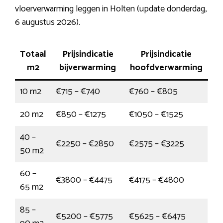
vloerverwarming leggen in Holten (update donderdag,
6 augustus 2026).
Totaal
Prijsindicatie
Prijsindicatie
m2
bijverwarming
hoofdverwarming
10 m2
€715 – €740
€760 – €805
20 m2
€850 – €1275
€1050 – €1525
40 –
€2250 – €2850
€2575 – €3225
50 m2
60 –
€3800 – €4475
€4175 – €4800
65 m2
85 –
€5200 – €5775
€5625 – €6475