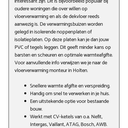
interessant zijn. Dit is bijvoorbeeld populair bij
oudere woningen die over willen op
vloerverwarming en als de dekvloer reeds
aanwezig is. De verwarmingsbuizen worden
gelegd in isolerende noppenplaten of
isolatieplaten. Op deze platen kan je dan jouw
PVC of tegels leggen. Dit geeft minder kans op
barsten en scheuren en optimale warmteafgifte.
Voor aanvullende info verwijzen we je naar de
vloerverwarming monteur in Holten.
Snellere warmte afgifte en verspreiding.
Handig om snel te verwerken in je huis.
Een uitstekende optie voor bestaande
bouw.
Werkt met CV-ketels van o.a. Nefit,
Intergas, Vaillant, ATAG, Bosch, AWB.