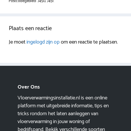
Postcodegebied: 7450, 7451.
Plaats een reactie
Je moet
ingelogd zijn op
om een reactie te plaatsen.
Over Ons
Vloerverwarmingsinstallatie.nl is een online
platform met uitgebreide informatie, tips en
tricks rondom het laten aanleggen van
vloerverwarming in jouw woning of
bedrijfspand. Bekijk verschillende soorten