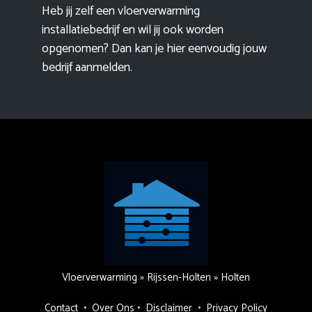
Heb jij zelf een vloerverwarming
installatiebedrijf en wil jij ook worden
opgenomen? Dan kan je hier eenvoudig
jouw
bedrijf aanmelden
.
Vloerverwarming
»
Rijssen-Holten
»
Holten
Contact
•
Over Ons
•
Disclaimer
•
Privacy Policy