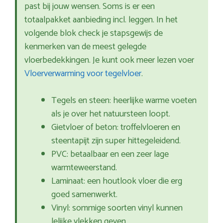
past bij jouw wensen. Soms is er een
totaalpakket aanbieding incl. leggen. In het
volgende blok check je stapsgewijs de
kenmerken van de meest gelegde
vloerbedekkingen. Je kunt ook meer lezen voer
Vloerverwarming voor tegelvloer
.
Tegels en steen: heerlijke warme voeten
als je over het natuursteen loopt.
Gietvloer of beton: troffelvloeren en
steentapijt zijn super hittegeleidend.
PVC: betaalbaar en een zeer lage
warmteweerstand.
Laminaat: een houtlook vloer die erg
goed samenwerkt.
Vinyl: sommige soorten vinyl kunnen
lelijke vlekken geven.