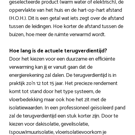
geselecteerde product (warm water of elektrisch), de
oppervlakte van het huis en de hart-op-hart afstand
(H.O.H.). Dit is een getal wat iets zegt over de afstand
tussen de leidingen. Hoe korter de afstand tussen de
buizen, hoe meer de ruimte verwarmd wordt.
Hoe lang is de actuele terugverdientijd?
Door het kiezen voor een duurzame en efficiënte
verwarming kan jij er vanuit gaan dat de
energierekening zal dalen. De terugverdientijd is in
praktijk zo’n 12 tot 15 jaar. Het precieze rendement
komt tot stand door het type systeem, de
vloerbedekking maar ook hoe het zit met de
isolatiewaarden. In een professioneel geïsoleerd pand
zal de terugverdientijd een stuk korter zijn. Door te
kiezen voor dakisolatie, gevelisolatie,
(spouw)muurisolatie, vloerisolatievoorkom je