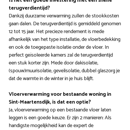
Is het een goede investering met een snelle
terugverdientijd?
Dankzij duurzame verwarming zullen de stookkosten
gaan dalen. De terugverdientijd is gemiddeld genomen
12 tot 15 jaar. Het precieze rendement is mede
afhankelijk van het type installatie, de vloerbedekking
en ook de toegepaste isolatie onder de vloer. In
perfect geïsoleerde kamers zal de terugverdientijd
een stuk korter zijn. Mede door dakisolatie,
(spouw)muurisolatie, gevelisolatie, dubbel glaszorg je
dat de warmte in de winter in je huis blijft.
Vloerverwarming voor bestaande woning in
Sint-Maartensdijk, is dat een optie?
Ja, vloerverwarming op een bestaande vloer laten
leggen is een goede keuze. Er zijn 2 manieren: Als
handigste mogelijkheid kan de expert de