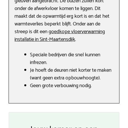
gleuven aangebracht. De buizen zullen kort
onder de afwerkvloer komen te liggen. Dit
maakt dat de opwarmtijd erg kort is en dat het
warmteverlies beperkt blijft. Onder aan de
streep is dit een
goedkope vloerverwarming
installatie in Sint-Maartensdijk
.
Speciale bedrijven die snel kunnen
infrezen.
Je hoeft de deuren niet korter te maken
(want geen extra opbouwhoogte).
Geen grote verbouwing nodig.