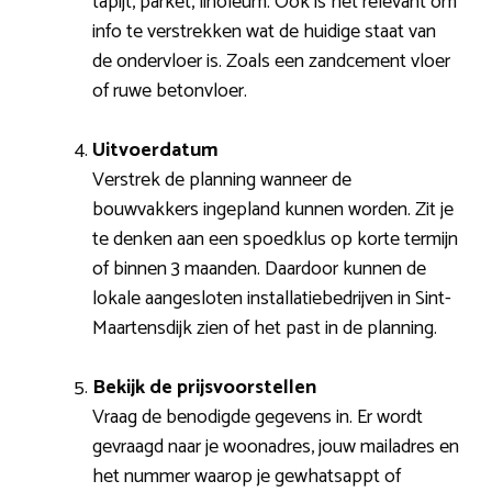
tapijt, parket, linoleum. Ook is het relevant om
info te verstrekken wat de huidige staat van
de ondervloer is. Zoals een zandcement vloer
of ruwe betonvloer.
Uitvoerdatum
Verstrek de planning wanneer de
bouwvakkers ingepland kunnen worden. Zit je
te denken aan een spoedklus op korte termijn
of binnen 3 maanden. Daardoor kunnen de
lokale aangesloten installatiebedrijven in Sint-
Maartensdijk zien of het past in de planning.
Bekijk de prijsvoorstellen
Vraag de benodigde gegevens in. Er wordt
gevraagd naar je woonadres, jouw mailadres en
het nummer waarop je gewhatsappt of