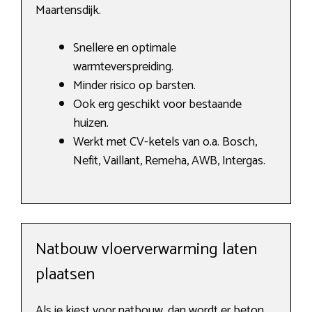
Maartensdijk.
Snellere en optimale
warmteverspreiding.
Minder risico op barsten.
Ook erg geschikt voor bestaande
huizen.
Werkt met CV-ketels van o.a. Bosch,
Nefit, Vaillant, Remeha, AWB, Intergas.
Natbouw vloerverwarming laten
plaatsen
Als je kiest voor natbouw, dan wordt er beton