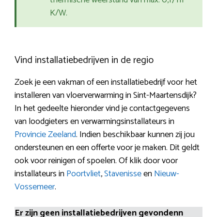
thermische weerstand van max. 0,17 m²
K/W.
Vind installatiebedrijven in de regio
Zoek je een vakman of een installatiebedrijf voor het
installeren van vloerverwarming in Sint-Maartensdijk?
In het gedeelte hieronder vind je contactgegevens
van loodgieters en verwarmingsinstallateurs in
Provincie Zeeland
. Indien beschikbaar kunnen zij jou
ondersteunen en een offerte voor je maken. Dit geldt
ook voor reinigen of spoelen. Of klik door voor
installateurs in
Poortvliet
,
Stavenisse
en
Nieuw-
Vossemeer
.
Er zijn geen installatiebedrijven gevondenn