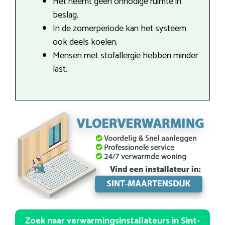
Het neemt geen onnodige ruimte in
beslag.
In de zomerperiode kan het systeem
ook deels koelen.
Mensen met stofallergie hebben minder
last.
Zoek naar verwarmingsinstallateurs in Sint-