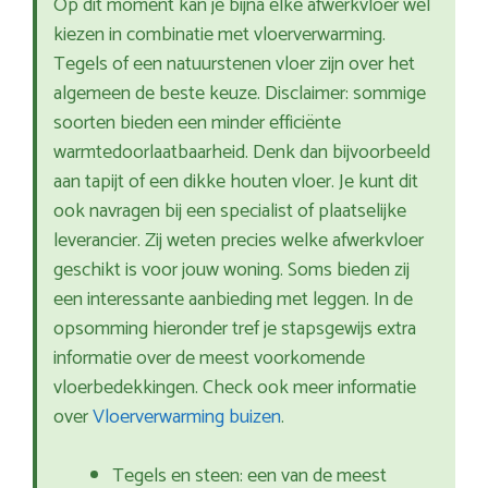
Op dit moment kan je bijna elke afwerkvloer wel
kiezen in combinatie met vloerverwarming.
Tegels of een natuurstenen vloer zijn over het
algemeen de beste keuze. Disclaimer: sommige
soorten bieden een minder efficiënte
warmtedoorlaatbaarheid. Denk dan bijvoorbeeld
aan tapijt of een dikke houten vloer. Je kunt dit
ook navragen bij een specialist of plaatselijke
leverancier. Zij weten precies welke afwerkvloer
geschikt is voor jouw woning. Soms bieden zij
een interessante aanbieding met leggen. In de
opsomming hieronder tref je stapsgewijs extra
informatie over de meest voorkomende
vloerbedekkingen. Check ook meer informatie
over
Vloerverwarming buizen
.
Tegels en steen: een van de meest