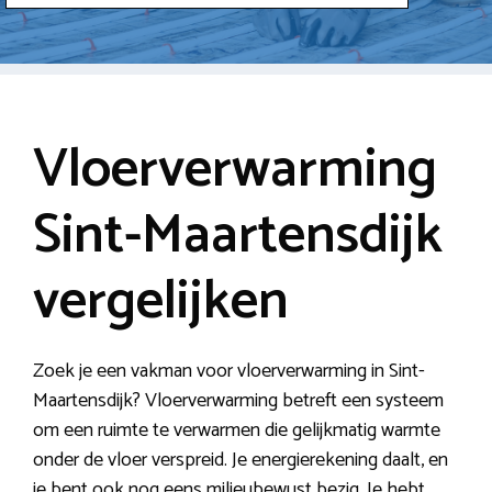
Vloerverwarming
Sint-Maartensdijk
vergelijken
Zoek je een vakman voor vloerverwarming in Sint-
Maartensdijk? Vloerverwarming betreft een systeem
om een ruimte te verwarmen die gelijkmatig warmte
onder de vloer verspreid. Je energierekening daalt, en
je bent ook nog eens milieubewust bezig. Je hebt