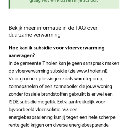
graag wat wil klussen in je schuur.
Bekijk meer informatie in de FAQ over
duurzame verwarming
Hoe kan ik subsidie voor vloerverwarming
aanvragen?
In de gemeente Tholen kan je geen aanspraak maken
op vloerverwarming subsidie (zie www.tholen.nl).
Voor groene oplossingen zoals warmtepomp,
zonnepanelen of een zonneboiler die jouw woning
zonder fossiele brandstoffen gebruikt is er wel een
ISDE subsidie mogelijk. Extra aantrekkelijk voor
bijvoorbeeld vloerisolatie. Via een
energiebespaarlening kun jij tegen een hele scherpe
rente geld krijgen om diverse energiebesparende