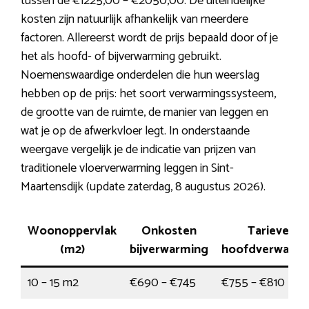
tussen de €1225,00 – €2050,00. De uiteindelijke
kosten zijn natuurlijk afhankelijk van meerdere
factoren. Allereerst wordt de prijs bepaald door of je
het als hoofd- of bijverwarming gebruikt.
Noemenswaardige onderdelen die hun weerslag
hebben op de prijs: het soort verwarmingssysteem,
de grootte van de ruimte, de manier van leggen en
wat je op de afwerkvloer legt. In onderstaande
weergave vergelijk je de indicatie van prijzen van
traditionele vloerverwarming leggen in Sint-
Maartensdijk (update zaterdag, 8 augustus 2026).
Woonoppervlak
Onkosten
Tarieven
(m2)
bijverwarming
hoofdverwarmi
10 – 15 m2
€690 – €745
€755 – €810