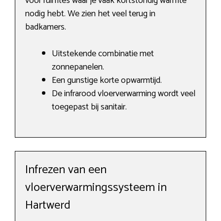
voor ruimtes waar je vaak kortstondig warmte
nodig hebt. We zien het veel terug in
badkamers.
Uitstekende combinatie met
zonnepanelen.
Een gunstige korte opwarmtijd.
De infrarood vloerverwarming wordt veel
toegepast bij sanitair.
Infrezen van een
vloerverwarmingssysteem in
Hartwerd