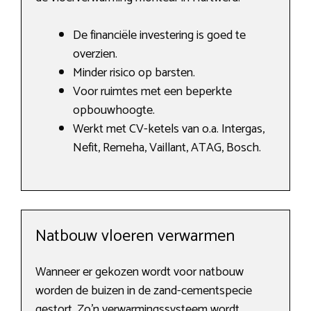
De financiële investering is goed te
overzien.
Minder risico op barsten.
Voor ruimtes met een beperkte
opbouwhoogte.
Werkt met CV-ketels van o.a. Intergas,
Nefit, Remeha, Vaillant, ATAG, Bosch.
Natbouw vloeren verwarmen
Wanneer er gekozen wordt voor natbouw
worden de buizen in de zand-cementspecie
gestort. Zo’n verwarmingssysteem wordt