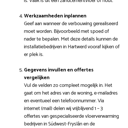
is. Vaak is dit een zandcementvloer of hout.
Werkzaamheden inplannen
Geef aan wanneer de verbouwing gerealiseerd
moet worden. Bijvoorbeeld met spoed of
nader te bepalen. Met deze details kunnen de
installatiebedrijven in Hartwerd vooraf kijken of
er plek is.
Gegevens invullen en offertes
vergelijken
Vul de velden zo compleet mogelijk in. Het
gaat om het adres van de woning, e-mailadres
en eventueel een telefoonnummer. Via
internet (mail) delen wij vrijblijvend 1 – 3
offertes van gespecialiseerde vloerverwarming
bedrijven in Súdwest-Fryslân en de