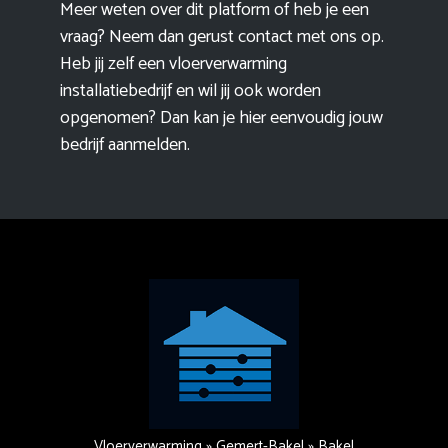
Meer weten over dit platform of heb je een
vraag? Neem dan gerust contact met ons op.
Heb jij zelf een vloerverwarming
installatiebedrijf en wil jij ook worden
opgenomen? Dan kan je hier eenvoudig
jouw
bedrijf aanmelden
.
Vloerverwarming
»
Gemert-Bakel
»
Bakel