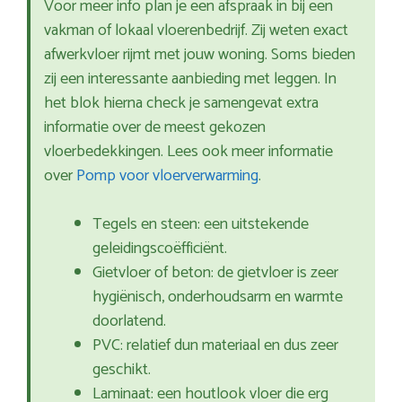
Voor meer info plan je een afspraak in bij een
vakman of lokaal vloerenbedrijf. Zij weten exact
afwerkvloer rijmt met jouw woning. Soms bieden
zij een interessante aanbieding met leggen. In
het blok hierna check je samengevat extra
informatie over de meest gekozen
vloerbedekkingen. Lees ook meer informatie
over
Pomp voor vloerverwarming
.
Tegels en steen: een uitstekende
geleidingscoëfficiënt.
Gietvloer of beton: de gietvloer is zeer
hygiënisch, onderhoudsarm en warmte
doorlatend.
PVC: relatief dun materiaal en dus zeer
geschikt.
Laminaat: een houtlook vloer die erg