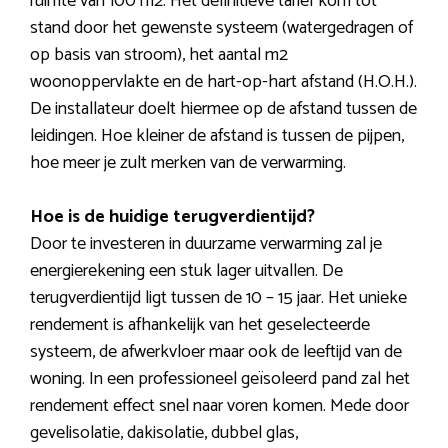
ruimte van 100 m2. Het definitieve tarief kom tot
stand door het gewenste systeem (watergedragen of
op basis van stroom), het aantal m2
woonoppervlakte en de hart-op-hart afstand (H.O.H.).
De installateur doelt hiermee op de afstand tussen de
leidingen. Hoe kleiner de afstand is tussen de pijpen,
hoe meer je zult merken van de verwarming.
Hoe is de huidige terugverdientijd?
Door te investeren in duurzame verwarming zal je
energierekening een stuk lager uitvallen. De
terugverdientijd ligt tussen de 10 – 15 jaar. Het unieke
rendement is afhankelijk van het geselecteerde
systeem, de afwerkvloer maar ook de leeftijd van de
woning. In een professioneel geïsoleerd pand zal het
rendement effect snel naar voren komen. Mede door
gevelisolatie, dakisolatie, dubbel glas,