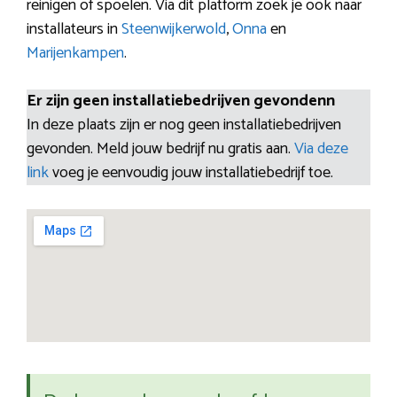
reinigen of spoelen. Via dit platform zoek je ook naar
installateurs in
Steenwijkerwold
,
Onna
en
Marijenkampen
.
Er zijn geen installatiebedrijven gevondenn
In deze plaats zijn er nog geen installatiebedrijven
gevonden. Meld jouw bedrijf nu gratis aan.
Via deze
link
voeg je eenvoudig jouw installatiebedrijf toe.