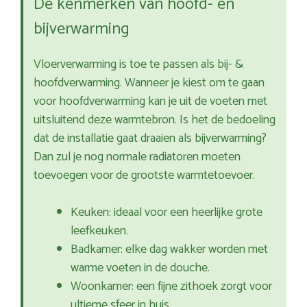
De kenmerken van hoofd- en
bijverwarming
Vloerverwarming is toe te passen als bij- &
hoofdverwarming. Wanneer je kiest om te gaan
voor hoofdverwarming kan je uit de voeten met
uitsluitend deze warmtebron. Is het de bedoeling
dat de installatie gaat draaien als bijverwarming?
Dan zul je nog normale radiatoren moeten
toevoegen voor de grootste warmtetoevoer.
Keuken: ideaal voor een heerlijke grote
leefkeuken.
Badkamer: elke dag wakker worden met
warme voeten in de douche.
Woonkamer: een fijne zithoek zorgt voor
ultieme sfeer in huis.