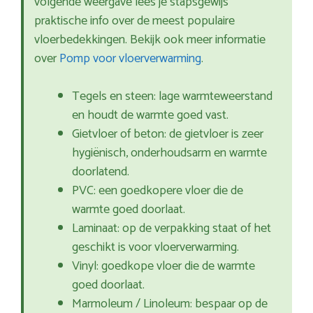
volgende weergave lees je stapsgewijs
praktische info over de meest populaire
vloerbedekkingen. Bekijk ook meer informatie
over
Pomp voor vloerverwarming
.
Tegels en steen: lage warmteweerstand
en houdt de warmte goed vast.
Gietvloer of beton: de gietvloer is zeer
hygiënisch, onderhoudsarm en warmte
doorlatend.
PVC: een goedkopere vloer die de
warmte goed doorlaat.
Laminaat: op de verpakking staat of het
geschikt is voor vloerverwarming.
Vinyl: goedkope vloer die de warmte
goed doorlaat.
Marmoleum / Linoleum: bespaar op de