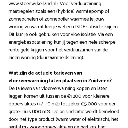
www.steenwijkerland.nl). Voor verduurzaming
maatregelen zoals een (hybride) warmtepomp of
zonnepanelen of zonneboiler waarmee je jouw
woning verwarmt kan je wel een ISDE subsidie krijgen.
Dit kun je ook gebruiken voor vloerisolatie. Via een
energiebespaarlening kun jij tegen een hele scherpe
rente geld krijgen voor het verduurzamen van de
eigen woning (duurzaamheidslening).
Wat zijn de actuele tarieven van
vloerverwarming laten plaatsen in Zuidveen?
De tarieven van vloerverwarming kopen en laten
leggen komen uit tussen de €1.200 voor kleinere
oppervlaktes (+/- 10 m2) tot zeker €5.000 voor een
groter huis (100 m2). De prijsindicatie wordt beïnvloed
door het type product (warm water of elektrisch), het
aantal m2 woonoppervlakte en de hart-op-hart