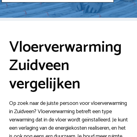
Vloerverwarming
Zuidveen
vergelijken
Op zoek naar de juiste persoon voor vloerverwarming
in Zuidveen? Vloerverwarming betreft een type
verwarming dat in de vloer wordt geïnstalleerd. Je kunt
een verlaging van de energiekosten realiseren, en het
is ook nog eens erg duurzaam. Je houd meer ruimte