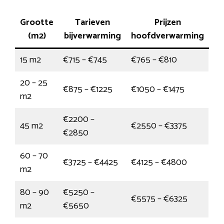
Grootte
Tarieven
Prijzen
(m2)
bijverwarming
hoofdverwarming
15 m2
€715 – €745
€765 – €810
20 – 25
€875 – €1225
€1050 – €1475
m2
€2200 –
45 m2
€2550 – €3375
€2850
60 – 70
€3725 – €4425
€4125 – €4800
m2
80 – 90
€5250 –
€5575 – €6325
m2
€5650