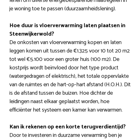
lenen om diverse energiebesparende maatregelen in
je woning toe te passen (duurzaamheidslening).
Hoe duur is vloerverwarming laten plaatsen in
Steenwijkerwold?
De onkosten van vloerverwarming kopen en laten
leggen komen uit tussen de €1.325 voor 10 tot 20 m2
tot wel €5.100 voor een groter huis (100 m2). De
kostprijs wordt beïnvloed door het type product
(watergedragen of elektrisch), het totale oppervlakte
van de ruimtes en de hart-op-hart afstand (H.O.H.). Dit
is de afstand tussen de buizen. Hoe dichter de
leidingen naast elkaar geplaatst worden, hoe
efficiënter het systeem een kamer kan verwarmen.
Kan ik rekenen op een korte terugverdientijd?
Door te investeren in duurzame verwarming ben je