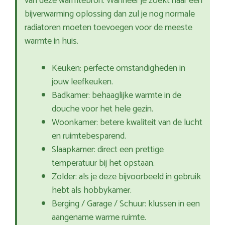
van deze warmtebron. Wanneer je zoekt naar een
bijverwarming oplossing dan zul je nog normale
radiatoren moeten toevoegen voor de meeste
warmte in huis.
Keuken: perfecte omstandigheden in
jouw leefkeuken.
Badkamer: behaaglijke warmte in de
douche voor het hele gezin.
Woonkamer: betere kwaliteit van de lucht
en ruimtebesparend.
Slaapkamer: direct een prettige
temperatuur bij het opstaan.
Zolder: als je deze bijvoorbeeld in gebruik
hebt als hobbykamer.
Berging / Garage / Schuur: klussen in een
aangename warme ruimte.