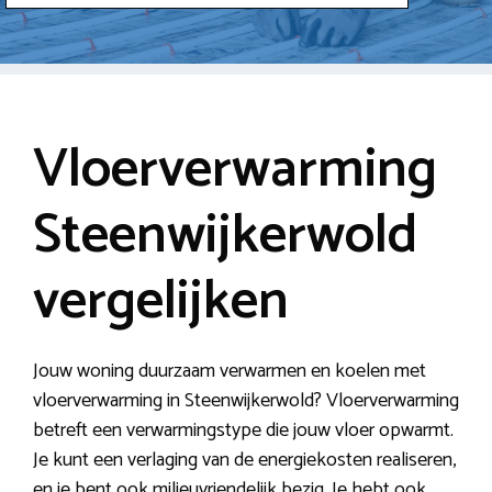
Vloerverwarming
Steenwijkerwold
vergelijken
Jouw woning duurzaam verwarmen en koelen met
vloerverwarming in Steenwijkerwold? Vloerverwarming
betreft een verwarmingstype die jouw vloer opwarmt.
Je kunt een verlaging van de energiekosten realiseren,
en je bent ook milieuvriendelijk bezig. Je hebt ook