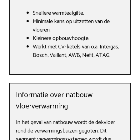
Snellere warmteafgifte.
Minimale kans op uitzetten van de
vloeren.
Kleinere opbouwhoogte.
Werkt met CV-ketels van o.a. Intergas,
Bosch, Vaillant, AWB, Nefit, ATAG.
Informatie over natbouw
vloerverwarming
In het geval van natbouw wordt de dekvloer
rond de verwarmingsbuizen gegoten. Dit
segment verwarmingssystemen wordt dus