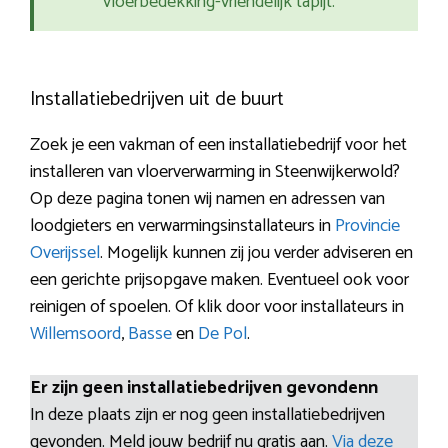
vloerbedekking-vriendelijk tapijt.
Installatiebedrijven uit de buurt
Zoek je een vakman of een installatiebedrijf voor het
installeren van vloerverwarming in Steenwijkerwold?
Op deze pagina tonen wij namen en adressen van
loodgieters en verwarmingsinstallateurs in
Provincie
Overijssel
. Mogelijk kunnen zij jou verder adviseren en
een gerichte prijsopgave maken. Eventueel ook voor
reinigen of spoelen. Of klik door voor installateurs in
Willemsoord
,
Basse
en
De Pol
.
Er zijn geen installatiebedrijven gevondenn
In deze plaats zijn er nog geen installatiebedrijven
gevonden. Meld jouw bedrijf nu gratis aan.
Via deze