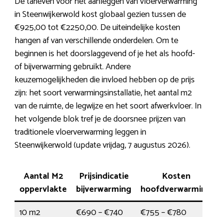
De tarieven voor het aanleggen van vloerverwarming
in Steenwijkerwold kost globaal gezien tussen de
€925,00 tot €2250,00. De uiteindelijke kosten
hangen af van verschillende onderdelen. Om te
beginnen is het doorslaggevend of je het als hoofd-
of bijverwarming gebruikt. Andere
keuzemogelijkheden die invloed hebben op de prijs
zijn: het soort verwarmingsinstallatie, het aantal m2
van de ruimte, de legwijze en het soort afwerkvloer. In
het volgende blok tref je de doorsnee prijzen van
traditionele vloerverwarming leggen in
Steenwijkerwold (update vrijdag, 7 augustus 2026).
Aantal M2
Prijsindicatie
Kosten
oppervlakte
bijverwarming
hoofdverwarming
10 m2
€690 – €740
€755 – €780