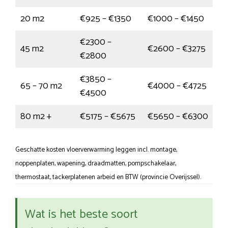
20 m2
€925 – €1350
€1000 – €1450
€2300 –
45 m2
€2600 – €3275
€2800
€3850 –
65 – 70 m2
€4000 – €4725
€4500
80 m2 +
€5175 – €5675
€5650 – €6300
Geschatte kosten vloerverwarming leggen incl. montage,
noppenplaten, wapening, draadmatten, pompschakelaar,
thermostaat, tackerplatenen arbeid en BTW (provincie Overijssel).
Wat is het beste soort