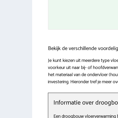
Bekijk de verschillende voordel
Je kunt kiezen uit meerdere type vlo
voorkeur uit naar bij- of hoofdverw
het materiaal van de ondervloer (hou
investering. Hieronder tref je meer 
Informatie over droogb
Een droogbouw vloerverwarming be