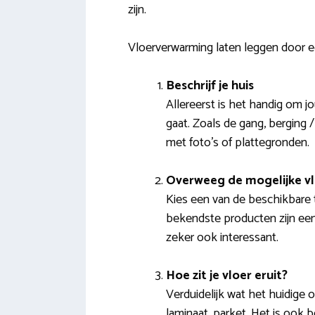
zijn.
Vloerverwarming laten leggen door 
Beschrijf je huis
Allereerst is het handig om 
gaat. Zoals de gang, berging 
met foto’s of plattegronden.
Overweeg de mogelijke v
Kies een van de beschikbare 
bekendste producten zijn een 
zeker ook interessant.
Hoe zit je vloer eruit?
Verduidelijk wat het huidige o
laminaat, parket. Het is ook b