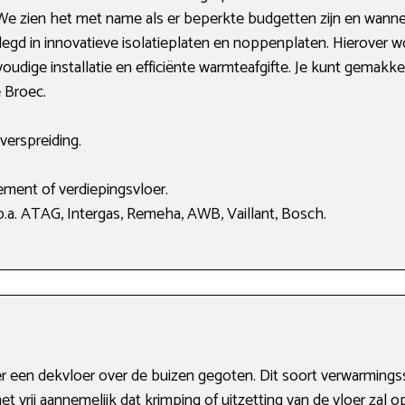
. We zien het met name als er beperkte budgetten zijn en wanne
d in innovatieve isolatieplaten en noppenplaten. Hierover wor
udige installatie en efficiënte warmteafgifte. Je kunt gemakkel
 Broec.
verspreiding.
ment of verdiepingsvloer.
.a. ATAG, Intergas, Remeha, AWB, Vaillant, Bosch.
 er een dekvloer over de buizen gegoten. Dit soort verwarming
t vrij aannemelijk dat krimping of uitzetting van de vloer zal