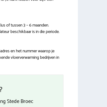
us of tussen 3 – 6 maanden.
ateur beschikbaar is in die periode.
iladres en het nummer waarop je
erkende vloerverwarming bedrijven in
?
ing Stede Broec