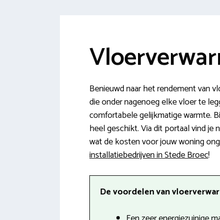
Vloerverwar
Benieuwd naar het rendement van vl
die onder nagenoeg elke vloer te legg
comfortabele gelijkmatige warmte. B
heel geschikt. Via dit portaal vind 
wat de kosten voor jouw woning ongev
installatiebedrijven in Stede Broec
!
De voordelen van vloerverwarm
Een zeer energiezuinige m