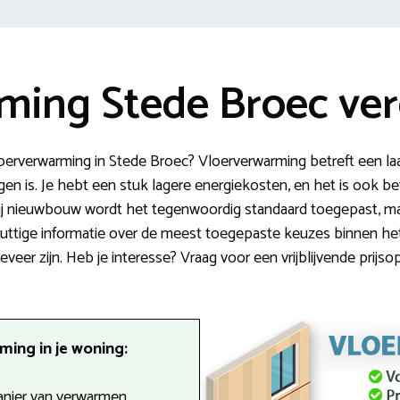
ming Stede Broec ver
oerverwarming in Stede Broec? Vloerverwarming betreft een 
en is. Je hebt een stuk lagere energiekosten, en het is ook bet
ij nieuwbouw wordt het tegenwoordig standaard toegepast, maa
je nuttige informatie over de meest toegepaste keuzes binnen h
eer zijn. Heb je interesse? Vraag voor een vrijblijvende prijs
ing in je woning:
anier van verwarmen.