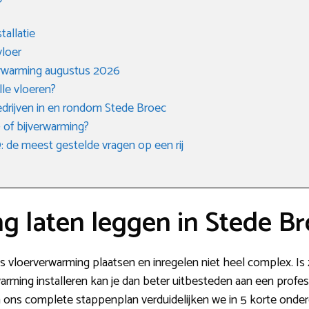
tallatie
vloer
rwarming augustus 2026
lle vloeren?
edrijven in en rondom Stede Broec
 of bijverwarming?
de meest gestelde vragen op een rij
g laten leggen in Stede B
is vloerverwarming plaatsen en inregelen niet heel complex. Is 
rming installeren kan je dan beter uitbesteden aan een profess
n ons complete stappenplan verduidelijken we in 5 korte onder