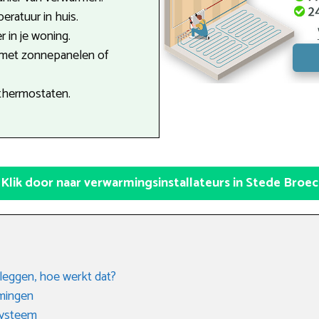
ratuur in huis.
r in je woning.
 met zonnepanelen of
thermostaten.
Klik door naar verwarmingsinstallateurs in Stede Broec
leggen, hoe werkt dat?
rmingen
systeem