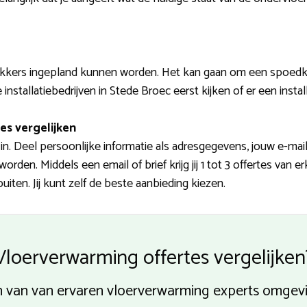
kers ingepland kunnen worden. Het kan gaan om een spoedkl
nstallatiebedrijven in Stede Broec eerst kijken of er een install
es vergelijken
n. Deel persoonlijke informatie als adresgegevens, jouw e-ma
den. Middels een email of brief krijg jij 1 tot 3 offertes van 
iten. Jij kunt zelf de beste aanbieding kiezen.
Vloerverwarming offertes vergelijken
zen van van ervaren vloerverwarming experts omgev