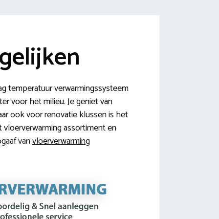
gelijken
laag temperatuur verwarmingssysteem
er voor het milieu. Je geniet van
r ook voor renovatie klussen is het
et vloerverwarming assortiment en
opgaaf van
vloerverwarming