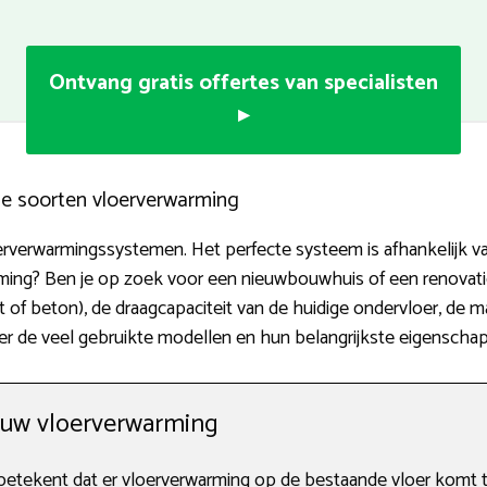
Ontvang gratis offertes van specialisten
▸
ige soorten vloerverwarming
erverwarmingssystemen. Het perfecte systeem is afhankelijk van
arming? Ben je op zoek voor een nieuwbouwhuis of een renovat
t of beton), de draagcapaciteit van de huidige ondervloer, de m
over de veel gebruikte modellen en hun belangrijkste eigenscha
ouw vloerverwarming
tekent dat er vloerverwarming op de bestaande vloer komt te