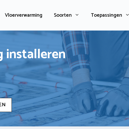
Vloerverwarming
Soorten
Toepassingen
 installeren
EN