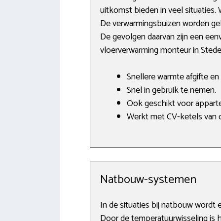
uitkomst bieden in veel situaties
De verwarmingsbuizen worden geleg
De gevolgen daarvan zijn een eenvo
vloerverwarming monteur in Stede
Snellere warmte afgifte en 
Snel in gebruik te nemen.
Ook geschikt voor apparte
Werkt met CV-ketels van o
Natbouw-systemen
In de situaties bij natbouw wordt
Door de temperatuurwisseling is he