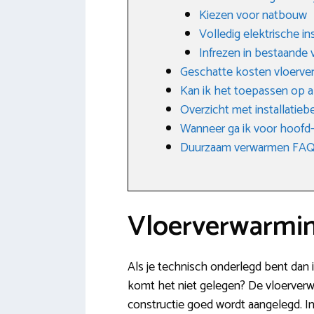
Kiezen voor natbouw
Volledig elektrische ins
Infrezen in bestaande 
Geschatte kosten vloerve
Kan ik het toepassen op a
Overzicht met installatieb
Wanneer ga ik voor hoofd-
Duurzaam verwarmen FAQ: 
Vloerverwarmin
Als je technisch onderlegd bent dan 
komt het niet gelegen? De vloerverwa
constructie goed wordt aangelegd. I