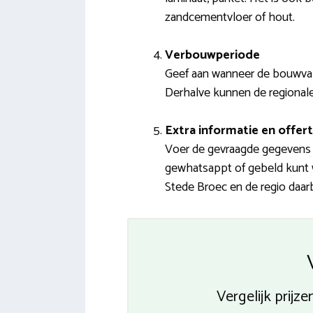
zandcementvloer of hout.
Verbouwperiode
Geef aan wanneer de bouwvak
Derhalve kunnen de regionale i
Extra informatie en offert
Voer de gevraagde gegevens i
gewhatsappt of gebeld kunt wor
Stede Broec en de regio daarbu
Vergelijk prij