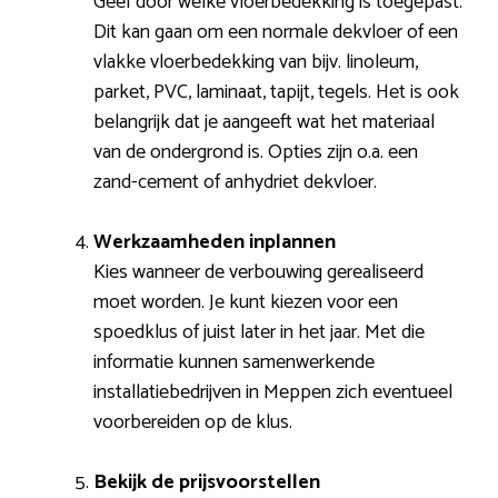
Geef door welke vloerbedekking is toegepast.
Dit kan gaan om een normale dekvloer of een
vlakke vloerbedekking van bijv. linoleum,
parket, PVC, laminaat, tapijt, tegels. Het is ook
belangrijk dat je aangeeft wat het materiaal
van de ondergrond is. Opties zijn o.a. een
zand-cement of anhydriet dekvloer.
Werkzaamheden inplannen
Kies wanneer de verbouwing gerealiseerd
moet worden. Je kunt kiezen voor een
spoedklus of juist later in het jaar. Met die
informatie kunnen samenwerkende
installatiebedrijven in Meppen zich eventueel
voorbereiden op de klus.
Bekijk de prijsvoorstellen