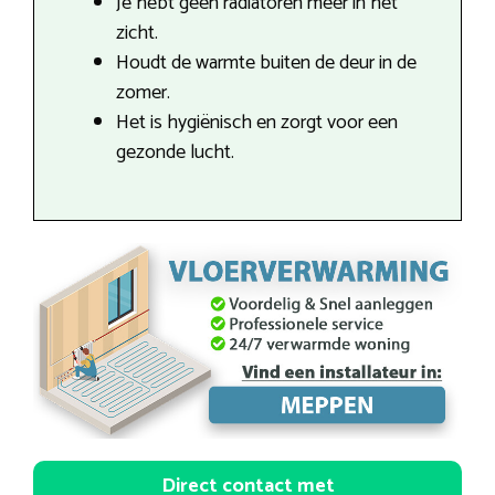
Je hebt geen radiatoren meer in het
zicht.
Houdt de warmte buiten de deur in de
zomer.
Het is hygiënisch en zorgt voor een
gezonde lucht.
Direct contact met