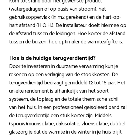
kom tot stand door het gewenste product
(watergedragen of op basis van stroom), het
gebruiksoppervlak (in m2 gerekend) en de hart-op-
hart afstand (H.O.H.). De installateur doelt hiermee op
de afstand tussen de leidingen. Hoe korter de afstand
tussen de buizen, hoe optimaler de warmteafgifte is.
Hoe is de huidige terugverdientijd?
Door te investeren in duurzame verwarming kun je
rekenen op een verlaging van de stookkosten. De
terugverdientijd bedraagt gemiddeld 12 tot 16 jaar. Het
unieke rendement is afhankelijk van het soort
systeem, de toplaag en de totale thermische schil
van het huis. In een professioneel geïsoleerd pand zal
de terugverdientijd een stuk korter zijn. Middels
(spouw)muurisolatie, dakisolatie, vloerisolatie, dubbel
glaszorg je dat de warmte in de winter in je huis blijft.