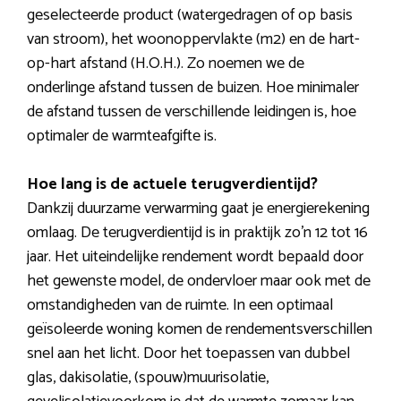
geselecteerde product (watergedragen of op basis
van stroom), het woonoppervlakte (m2) en de hart-
op-hart afstand (H.O.H.). Zo noemen we de
onderlinge afstand tussen de buizen. Hoe minimaler
de afstand tussen de verschillende leidingen is, hoe
optimaler de warmteafgifte is.
Hoe lang is de actuele terugverdientijd?
Dankzij duurzame verwarming gaat je energierekening
omlaag. De terugverdientijd is in praktijk zo’n 12 tot 16
jaar. Het uiteindelijke rendement wordt bepaald door
het gewenste model, de ondervloer maar ook met de
omstandigheden van de ruimte. In een optimaal
geïsoleerde woning komen de rendementsverschillen
snel aan het licht. Door het toepassen van dubbel
glas, dakisolatie, (spouw)muurisolatie,