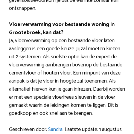
gevelisolatievoorkom je dat de warmte zomaar kan
ontsnappen.
Vloerverwarming voor bestaande woning in
Grootebroek, kan dat?
Ja, vloerverwarming op een bestaande vloer laten
aanleggen is een goede keuze. Jij zal moeten kiezen
uit 2 systemen: Als snelste optie kan de expert de
vloerverwarming aanbrengen bovenop de bestaande
cementvloer of houten vloer. Een minpunt van deze
aanpak is dat je vloer in hoogte zal toenemen. Als
alternatief hiervan kun je gaan infrezen. Daarbij worden
er met een speciale vloerfrees sleuven in de vloer
gemaakt waarin de leidingen komen te liggen. Dit is
goedkoop en ook snel aan te brengen.
Geschreven door:
Sandra
. Laatste update: 1 augustus