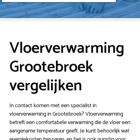
Vloerverwarming
Grootebroek
vergelijken
In contact komen met een specialist in
vloerverwarming in Grootebroek? Vloerverwarming
betreft een comfortabele verwarming die de vloer een
aangename temperatuur geeft. Je kunt behoorlijk wat
energiekosten besparen, en het is ook gunstig voor