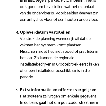
laminaat, tegels, parket, PVC, linoleum. Het is
ook goed om te vertellen wat het materiaal
van de ondervloer is. Voorbeelden daarvan zijn
een anhydriet vloer of een houten ondervloer.
Opleverdatum vaststellen
Verstrek de planning wanneer jij wil dat de
vakman het systeem komt plaatsen.
Misschien moet het met spoed of juist later in
het jaar. Zo kunnen de regionale
installatiebedrijven in Grootebroek eerst kijken
of er een installateur beschikbaar is in die
periode.
Extra informatie en offertes vergelijken
Het systeem zal vragen om enkele gegevens.
In de basis gaat het om postcode, straatnaam