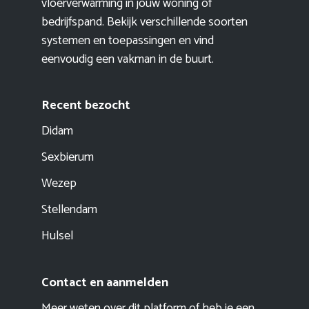
vloerverwarming in jouw woning of
bedrijfspand. Bekijk verschillende soorten
systemen en toepassingen en vind
eenvoudig een vakman in de buurt.
Recent bezocht
Didam
Sexbierum
Wezep
Stellendam
Hulsel
Contact en aanmelden
Meer weten over dit platform of heb je een