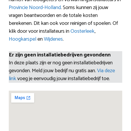
Provincie Noord-Holland
. Soms kunnen zij jouw
vragen beantwoorden en de totale kosten
berekenen. Dit kan ook voor reinigen of spoelen. Of
klik door voor installateurs in
Oosterleek
,
Hoogkarspel
en
Wijdenes
.
Er zijn geen installatiebedrijven gevondenn
In deze plaats zijn er nog geen installatiebedrijven
gevonden. Meld jouw bedrijf nu gratis aan.
Via deze
link
voeg je eenvoudig jouw installatiebedrijf toe.