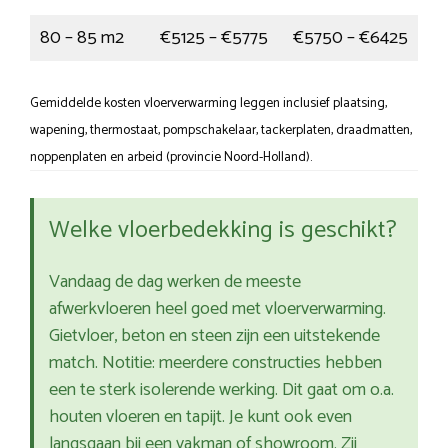
80 – 85 m2
€5125 – €5775
€5750 – €6425
Gemiddelde kosten vloerverwarming leggen inclusief plaatsing,
wapening, thermostaat, pompschakelaar, tackerplaten, draadmatten,
noppenplaten en arbeid (provincie Noord-Holland).
Welke vloerbedekking is geschikt?
Vandaag de dag werken de meeste
afwerkvloeren heel goed met vloerverwarming.
Gietvloer, beton en steen zijn een uitstekende
match. Notitie: meerdere constructies hebben
een te sterk isolerende werking. Dit gaat om o.a.
houten vloeren en tapijt. Je kunt ook even
langsgaan bij een vakman of showroom. Zij