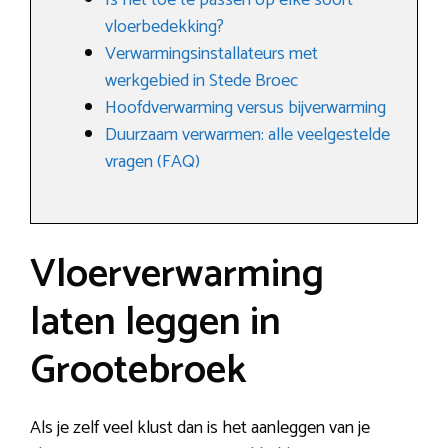
Is het toe te passen op elke soort
vloerbedekking?
Verwarmingsinstallateurs met
werkgebied in Stede Broec
Hoofdverwarming versus bijverwarming
Duurzaam verwarmen: alle veelgestelde
vragen (FAQ)
Vloerverwarming
laten leggen in
Grootebroek
Als je zelf veel klust dan is het aanleggen van je