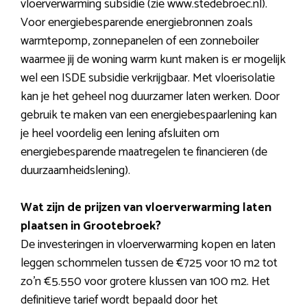
vloerverwarming subsidie (zie www.stedebroec.nl).
Voor energiebesparende energiebronnen zoals
warmtepomp, zonnepanelen of een zonneboiler
waarmee jij de woning warm kunt maken is er mogelijk
wel een ISDE subsidie verkrijgbaar. Met vloerisolatie
kan je het geheel nog duurzamer laten werken. Door
gebruik te maken van een energiebespaarlening kan
je heel voordelig een lening afsluiten om
energiebesparende maatregelen te financieren (de
duurzaamheidslening).
Wat zijn de prijzen van vloerverwarming laten
plaatsen in Grootebroek?
De investeringen in vloerverwarming kopen en laten
leggen schommelen tussen de €725 voor 10 m2 tot
zo’n €5.550 voor grotere klussen van 100 m2. Het
definitieve tarief wordt bepaald door het