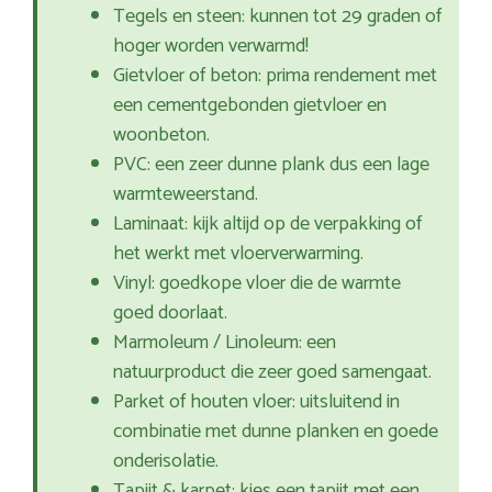
Tegels en steen: kunnen tot 29 graden of
hoger worden verwarmd!
Gietvloer of beton: prima rendement met
een cementgebonden gietvloer en
woonbeton.
PVC: een zeer dunne plank dus een lage
warmteweerstand.
Laminaat: kijk altijd op de verpakking of
het werkt met vloerverwarming.
Vinyl: goedkope vloer die de warmte
goed doorlaat.
Marmoleum / Linoleum: een
natuurproduct die zeer goed samengaat.
Parket of houten vloer: uitsluitend in
combinatie met dunne planken en goede
onderisolatie.
Tapijt & karpet: kies een tapijt met een