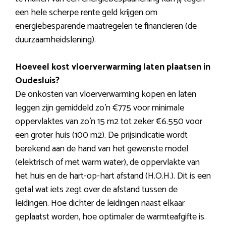
een hele scherpe rente geld krijgen om
energiebesparende maatregelen te financieren (de
duurzaamheidslening).
Hoeveel kost vloerverwarming laten plaatsen in
Oudesluis?
De onkosten van vloerverwarming kopen en laten
leggen zijn gemiddeld zo’n €775 voor minimale
oppervlaktes van zo’n 15 m2 tot zeker €6.550 voor
een groter huis (100 m2). De prijsindicatie wordt
berekend aan de hand van het gewenste model
(elektrisch of met warm water), de oppervlakte van
het huis en de hart-op-hart afstand (H.O.H.). Dit is een
getal wat iets zegt over de afstand tussen de
leidingen. Hoe dichter de leidingen naast elkaar
geplaatst worden, hoe optimaler de warmteafgifte is.