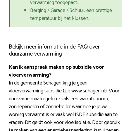
verwarming toegepast.
Berging / Garage / Schuur: een prettige
temperatuur bij het klussen.
Bekijk meer informatie in de FAQ over
duurzame verwarming
Kan ik aanspraak maken op subsidie voor
vloerverwarming?
In de gemeente Schagen krijg je geen
vloerverwarming subsidie (zie www.schagen.nl). Voor
duurzame maatregelen zoals een warmtepomp,
zonnepanelen of zonneboiler waarmee je jouw
woning verwarmt is er vaak wel ISDE subsidie aan te
vragen. Dit geldt ook voor vloerisolatie. Door gebruik
te maken van een energiebespaarlening kun jij tegen