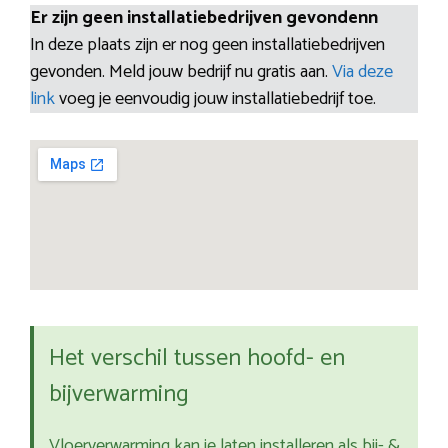
Er zijn geen installatiebedrijven gevondenn
In deze plaats zijn er nog geen installatiebedrijven
gevonden. Meld jouw bedrijf nu gratis aan.
Via deze
link
voeg je eenvoudig jouw installatiebedrijf toe.
Het verschil tussen hoofd- en
bijverwarming
Vloerverwarming kan je laten installeren als bij- &