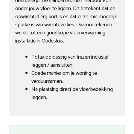
neergelegd. De slangen komen hierdoor kort
onder jouw vloer te liggen. Dit betekent dat de
opwarmtijd erg kort is en dat er zo min mogelijk
sprake is van warmteverlies. Daarom rekenen
we dit tot een
goedkope vloerverwarming
installatie in Oudesluis
.
Totaaloplossing van frezen inclusief
leggen / aansluiten.
Goede manier om je woning te
verduurzamen.
Na plaatsing direct de vloerbedekking
leggen.