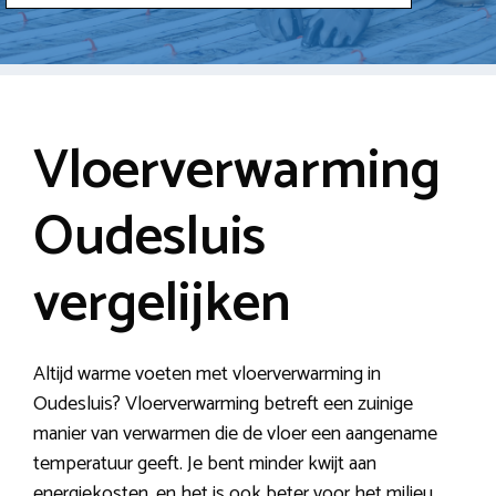
Vloerverwarming
Oudesluis
vergelijken
Altijd warme voeten met vloerverwarming in
Oudesluis? Vloerverwarming betreft een zuinige
manier van verwarmen die de vloer een aangename
temperatuur geeft. Je bent minder kwijt aan
energiekosten, en het is ook beter voor het milieu.