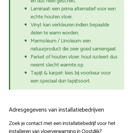
en dus heel geschikt.
Laminaat: een prima alternatief voor een
echte houten vloer.
Vinyl: kan verkleuren indien bepaalde
delen te warm worden.
Marmoleum / Linoleum: een
natuurproduct die zeer goed samengaat.
Parket of houten vloer: hout isoleert dus
neemt slecht warmte op.
Tapijt & karpet: kies bij voorkeur voor
een speciaal dun tapijtsoort.
Adresgegevens van installatiebedrijven
Zoek je contact met een installatiebedrijf voor het
installeren van vloerverwarming in Oostdijk?