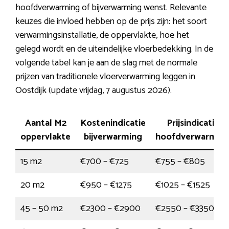
hoofdverwarming of bijverwarming wenst. Relevante
keuzes die invloed hebben op de prijs zijn: het soort
verwarmingsinstallatie, de oppervlakte, hoe het
gelegd wordt en de uiteindelijke vloerbedekking. In de
volgende tabel kan je aan de slag met de normale
prijzen van traditionele vloerverwarming leggen in
Oostdijk (update vrijdag, 7 augustus 2026).
Aantal M2
Kostenindicatie
Prijsindicatie
oppervlakte
bijverwarming
hoofdverwarmin
15 m2
€700 – €725
€755 – €805
20 m2
€950 – €1275
€1025 – €1525
45 – 50 m2
€2300 – €2900
€2550 – €3350