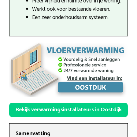
Meer vrijheid en ruimte over in je woning.
Werkt ook voor bestaande vloeren.
Een zeer onderhoudsarm systeem.
Bekijk verwarmingsinstallateurs in Oostdijk
Samenvatting