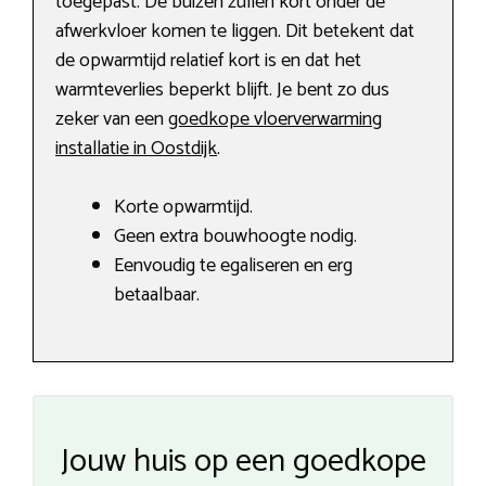
toegepast. De buizen zullen kort onder de
afwerkvloer komen te liggen. Dit betekent dat
de opwarmtijd relatief kort is en dat het
warmteverlies beperkt blijft. Je bent zo dus
zeker van een
goedkope vloerverwarming
installatie in Oostdijk
.
Korte opwarmtijd.
Geen extra bouwhoogte nodig.
Eenvoudig te egaliseren en erg
betaalbaar.
Jouw huis op een goedkope