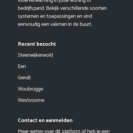
vloerverwarming in jouw woning of
bedrijfspand. Bekijk verschillende soorten
systemen en toepassingen en vind
eenvoudig een vakman in de buurt.
Recent bezocht
Steenwijkerwold
Een
Gendt
Woubrugge
Westvoorne
Contact en aanmelden
Meer weten over dit platform of heb je een