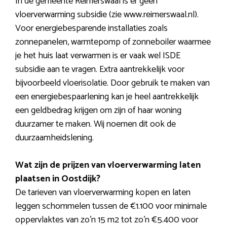
In de gemeente Reimerswaal is er geen
vloerverwarming subsidie (zie www.reimerswaal.nl).
Voor energiebesparende installaties zoals
zonnepanelen, warmtepomp of zonneboiler waarmee
je het huis laat verwarmen is er vaak wel ISDE
subsidie aan te vragen. Extra aantrekkelijk voor
bijvoorbeeld vloerisolatie. Door gebruik te maken van
een energiebespaarlening kan je heel aantrekkelijk
een geldbedrag krijgen om zijn of haar woning
duurzamer te maken. Wij noemen dit ook de
duurzaamheidslening.
Wat zijn de prijzen van vloerverwarming laten
plaatsen in Oostdijk?
De tarieven van vloerverwarming kopen en laten
leggen schommelen tussen de €1.100 voor minimale
oppervlaktes van zo’n 15 m2 tot zo’n €5.400 voor