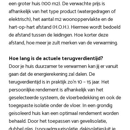
een groter huis (100 m2). De verwachte prijs is
afhankelijk van het type product (watergedragen of
elektrisch), het aantal m2 woonoppervlakte en de
hart-op-hart afstand (H.O.H.). Hiermee wordt bedoeld
de afstand tussen de leidingen. Hoe korter deze
afstand, hoe meer je zult merken van de verwarming.
Hoe lang is de actuele terugverdientijd?
Door je huis duurzamer te verwarmen kan jij er vanuit
gaan dat de energierekening zal dalen. De
terugverdientijd is in praktijk zo’n 10 – 15 jaar. Het
persoonlijke rendement is afhankelijk van het
geselecteerde systeem, de vloerbedekking en ook de
toegepaste isolatie onder de vloer. In een grondig
geïsoleerd huis kan een optimaal rendement worden
behaald. Door het toepassen van gevelisolatie,
dubbel glas, (spouw)muurisolatie, dakisolatiesluit je