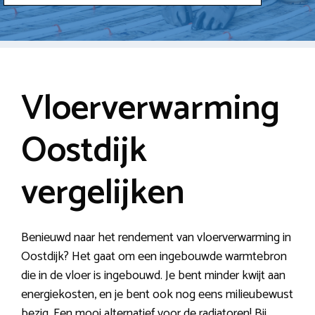
Vloerverwarming
Oostdijk
vergelijken
Benieuwd naar het rendement van vloerverwarming in
Oostdijk? Het gaat om een ingebouwde warmtebron
die in de vloer is ingebouwd. Je bent minder kwijt aan
energiekosten, en je bent ook nog eens milieubewust
bezig. Een mooi alternatief voor de radiatoren! Bij