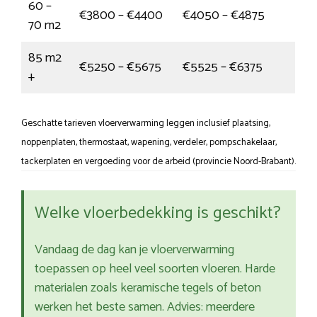
60 –
€3800 – €4400
€4050 – €4875
70 m2
85 m2
€5250 – €5675
€5525 – €6375
+
Geschatte tarieven vloerverwarming leggen inclusief plaatsing,
noppenplaten, thermostaat, wapening, verdeler, pompschakelaar,
tackerplaten en vergoeding voor de arbeid (provincie Noord-Brabant).
Welke vloerbedekking is geschikt?
Vandaag de dag kan je vloerverwarming
toepassen op heel veel soorten vloeren. Harde
materialen zoals keramische tegels of beton
werken het beste samen. Advies: meerdere