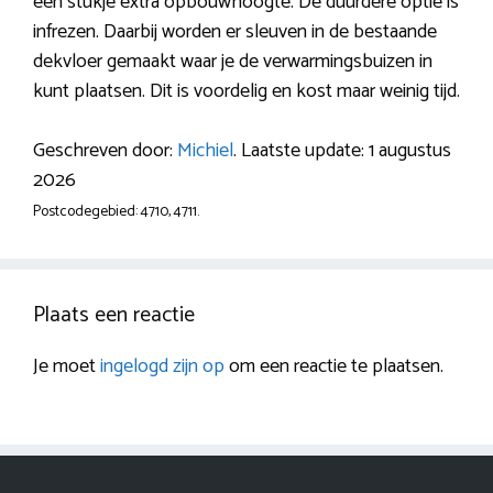
een stukje extra opbouwhoogte. De duurdere optie is
infrezen. Daarbij worden er sleuven in de bestaande
dekvloer gemaakt waar je de verwarmingsbuizen in
kunt plaatsen. Dit is voordelig en kost maar weinig tijd.
Geschreven door:
Michiel
. Laatste update: 1 augustus
2026
Postcodegebied: 4710, 4711.
Plaats een reactie
Je moet
ingelogd zijn op
om een reactie te plaatsen.