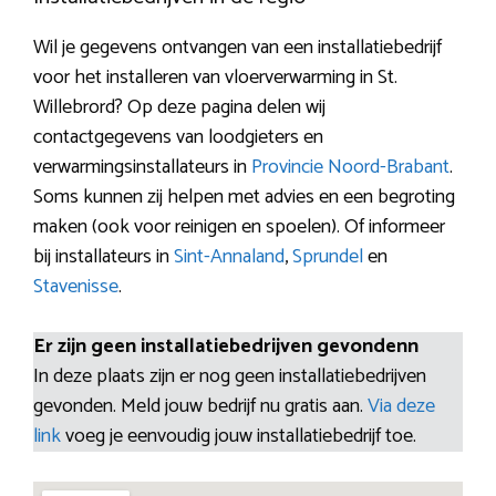
Wil je gegevens ontvangen van een installatiebedrijf
voor het installeren van vloerverwarming in St.
Willebrord? Op deze pagina delen wij
contactgegevens van loodgieters en
verwarmingsinstallateurs in
Provincie Noord-Brabant
.
Soms kunnen zij helpen met advies en een begroting
maken (ook voor reinigen en spoelen). Of informeer
bij installateurs in
Sint-Annaland
,
Sprundel
en
Stavenisse
.
Er zijn geen installatiebedrijven gevondenn
In deze plaats zijn er nog geen installatiebedrijven
gevonden. Meld jouw bedrijf nu gratis aan.
Via deze
link
voeg je eenvoudig jouw installatiebedrijf toe.