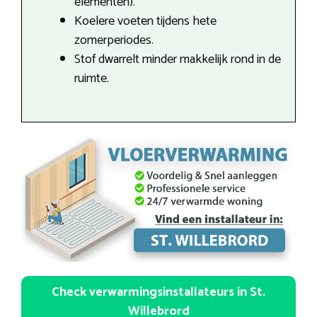
elementen).
Koelere voeten tijdens hete
zomerperiodes.
Stof dwarrelt minder makkelijk rond in de
ruimte.
Check verwarmingsinstallateurs in St.
Willebrord