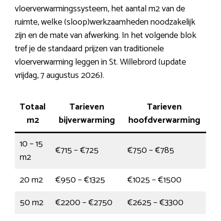
vloerverwarmingssysteem, het aantal m2 van de
ruimte, welke (sloop)werkzaamheden noodzakelijk
zijn en de mate van afwerking. In het volgende blok
tref je de standaard prijzen van traditionele
vloerverwarming leggen in St. Willebrord (update
vrijdag, 7 augustus 2026).
Totaal
Tarieven
Tarieven
m2
bijverwarming
hoofdverwarming
10 – 15
€715 – €725
€750 – €785
m2
20 m2
€950 – €1325
€1025 – €1500
50 m2
€2200 – €2750
€2625 – €3300