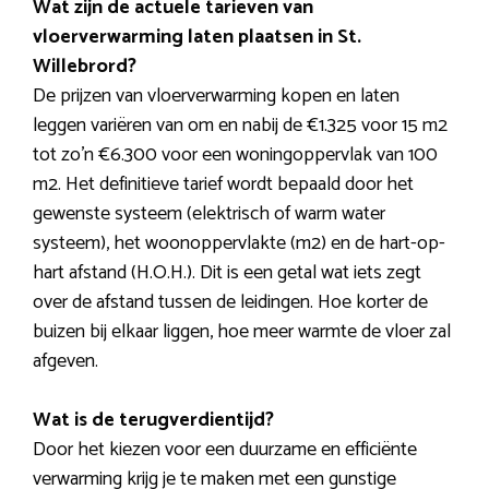
Wat zijn de actuele tarieven van
vloerverwarming laten plaatsen in St.
Willebrord?
De prijzen van vloerverwarming kopen en laten
leggen variëren van om en nabij de €1.325 voor 15 m2
tot zo’n €6.300 voor een woningoppervlak van 100
m2. Het definitieve tarief wordt bepaald door het
gewenste systeem (elektrisch of warm water
systeem), het woonoppervlakte (m2) en de hart-op-
hart afstand (H.O.H.). Dit is een getal wat iets zegt
over de afstand tussen de leidingen. Hoe korter de
buizen bij elkaar liggen, hoe meer warmte de vloer zal
afgeven.
Wat is de terugverdientijd?
Door het kiezen voor een duurzame en efficiënte
verwarming krijg je te maken met een gunstige