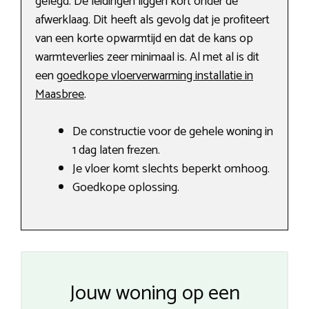
gelegd. De leidingen liggen kort onder de
afwerklaag. Dit heeft als gevolg dat je profiteert
van een korte opwarmtijd en dat de kans op
warmteverlies zeer minimaal is. Al met al is dit
een
goedkope vloerverwarming installatie in
Maasbree
.
De constructie voor de gehele woning in
1 dag laten frezen.
Je vloer komt slechts beperkt omhoog.
Goedkope oplossing.
Jouw woning op een