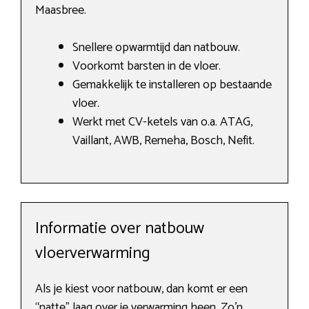
Maasbree.
Snellere opwarmtijd dan natbouw.
Voorkomt barsten in de vloer.
Gemakkelijk te installeren op bestaande
vloer.
Werkt met CV-ketels van o.a. ATAG,
Vaillant, AWB, Remeha, Bosch, Nefit.
Informatie over natbouw
vloerverwarming
Als je kiest voor natbouw, dan komt er een
“natte” laag over je verwarming heen. Zo’n