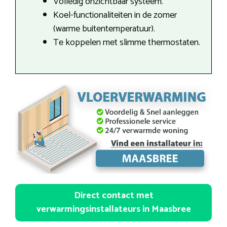
Volledig onzichtbaar systeem.
Koel-functionaliteiten in de zomer
(warme buitentemperatuur).
Te koppelen met slimme thermostaten.
Direct contact met
verwarmingsinstallateurs in Maasbree