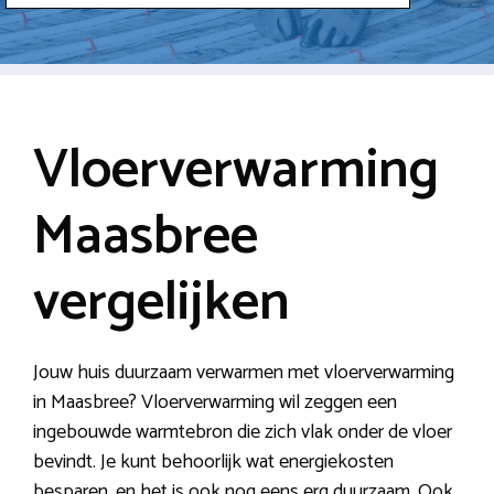
Vloerverwarming
Maasbree
vergelijken
Jouw huis duurzaam verwarmen met vloerverwarming
in Maasbree? Vloerverwarming wil zeggen een
ingebouwde warmtebron die zich vlak onder de vloer
bevindt. Je kunt behoorlijk wat energiekosten
besparen, en het is ook nog eens erg duurzaam. Ook