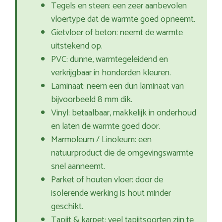
Tegels en steen: een zeer aanbevolen
vloertype dat de warmte goed opneemt.
Gietvloer of beton: neemt de warmte
uitstekend op.
PVC: dunne, warmtegeleidend en
verkrijgbaar in honderden kleuren.
Laminaat: neem een dun laminaat van
bijvoorbeeld 8 mm dik.
Vinyl: betaalbaar, makkelijk in onderhoud
en laten de warmte goed door.
Marmoleum / Linoleum: een
natuurproduct die de omgevingswarmte
snel aanneemt.
Parket of houten vloer: door de
isolerende werking is hout minder
geschikt.
Tapijt & karpet: veel tapijtsoorten zijn te