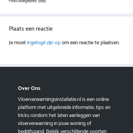
Postcodegebied: 5995.
Plaats een reactie
Je moet
ingelogd zijn op
om een reactie te plaatsen.
Over Ons
Vloerverwarmingsinstallatie.nl is een online
platform met uitgebreide informatie, tips en
tricks rondom het laten aanleggen van
vloerverwarming in jouw woning of
bedrijfspand. Bekijk verschillende soorten