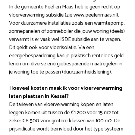
In de gemeente Peel en Maas heb je geen recht op
vloerverwarming subsidie (zie www.peelenmaas.nl).
Voor duurzamere installaties zoals een warmtepomp,
zonnepanelen of zonneboiler die jouw woning (deels)
verwarmt is er vaak wel ISDE subsidie aan te vragen.
Dit geldt ook voor vloerisolatie. Via een
energiebespaarlening kan je praktisch renteloos geld
lenen om diverse energiebesparende maatregelen in
je woning toe te passen (duurzaamheidslening).
Hoeveel kosten maak ik voor vloerverwarming
laten plaatsen in Kessel?
De tarieven van vloerverwarming kopen en laten
leggen komen uit tussen de €1.200 voor 15 m2 tot
zeker €6.500 voor grotere klussen van 100 m2. De
prijsindicatie wordt beïnvloed door het type systeem