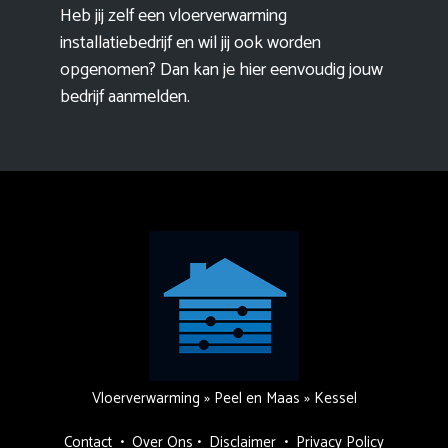
Heb jij zelf een vloerverwarming
installatiebedrijf en wil jij ook worden
opgenomen? Dan kan je hier eenvoudig
jouw
bedrijf aanmelden
.
Vloerverwarming
»
Peel en Maas
»
Kessel
Contact
•
Over Ons
•
Disclaimer
•
Privacy Policy