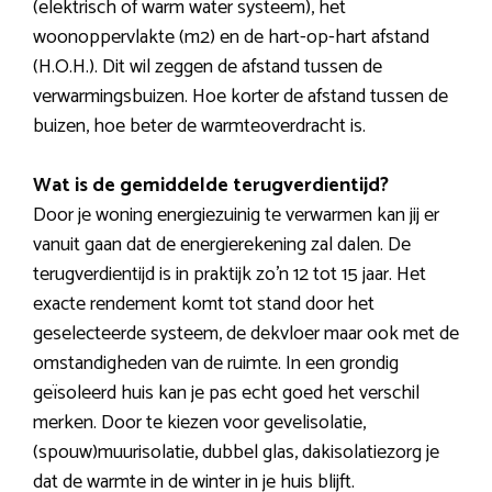
(elektrisch of warm water systeem), het
woonoppervlakte (m2) en de hart-op-hart afstand
(H.O.H.). Dit wil zeggen de afstand tussen de
verwarmingsbuizen. Hoe korter de afstand tussen de
buizen, hoe beter de warmteoverdracht is.
Wat is de gemiddelde terugverdientijd?
Door je woning energiezuinig te verwarmen kan jij er
vanuit gaan dat de energierekening zal dalen. De
terugverdientijd is in praktijk zo’n 12 tot 15 jaar. Het
exacte rendement komt tot stand door het
geselecteerde systeem, de dekvloer maar ook met de
omstandigheden van de ruimte. In een grondig
geïsoleerd huis kan je pas echt goed het verschil
merken. Door te kiezen voor gevelisolatie,
(spouw)muurisolatie, dubbel glas, dakisolatiezorg je
dat de warmte in de winter in je huis blijft.