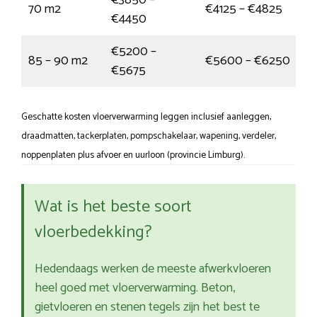
€3850 –
70 m2
€4125 – €4825
€4450
€5200 –
85 – 90 m2
€5600 – €6250
€5675
Geschatte kosten vloerverwarming leggen inclusief aanleggen,
draadmatten, tackerplaten, pompschakelaar, wapening, verdeler,
noppenplaten plus afvoer en uurloon (provincie Limburg).
Wat is het beste soort
vloerbedekking?
Hedendaags werken de meeste afwerkvloeren
heel goed met vloerverwarming. Beton,
gietvloeren en stenen tegels zijn het best te