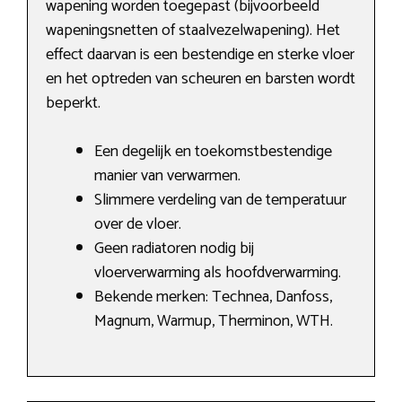
wapening worden toegepast (bijvoorbeeld
wapeningsnetten of staalvezelwapening). Het
effect daarvan is een bestendige en sterke vloer
en het optreden van scheuren en barsten wordt
beperkt.
Een degelijk en toekomstbestendige
manier van verwarmen.
Slimmere verdeling van de temperatuur
over de vloer.
Geen radiatoren nodig bij
vloerverwarming als hoofdverwarming.
Bekende merken: Technea, Danfoss,
Magnum, Warmup, Therminon, WTH.