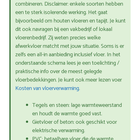
combineren. Disclaimer: enkele soorten hebben
een te sterk isolerende werking. Het gaat
bijvoorbeeld om houten vloeren en tapijt. Je kunt
dit ook navragen bij een vakbedrijf of lokaal
vloerenbedrijf. Zij weten precies welke
afwerkvloer matcht met jouw situatie. Soms is er
zelfs een all-in aanbieding inclusief vloer. In het
onderstaande schema lees je een toelichting /
praktische info over de meest gelegde
vloerbedekkingen. Je kunt ook meer lezen voer
Kosten van vloerverwarming
.
Tegels en steen: lage warmteweerstand
en houdt de warmte goed vast.
Gietvloer of beton: ook geschikt voor
elektrische verwarming.
PVC: betaalbare vloer die de warmte