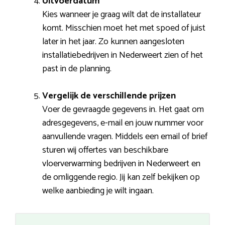
Uitvoerdatum
Kies wanneer je graag wilt dat de installateur
komt. Misschien moet het met spoed of juist
later in het jaar. Zo kunnen aangesloten
installatiebedrijven in Nederweert zien of het
past in de planning.
Vergelijk de verschillende prijzen
Voer de gevraagde gegevens in. Het gaat om
adresgegevens, e-mail en jouw nummer voor
aanvullende vragen. Middels een email of brief
sturen wij offertes van beschikbare
vloerverwarming bedrijven in Nederweert en
de omliggende regio. Jij kan zelf bekijken op
welke aanbieding je wilt ingaan.