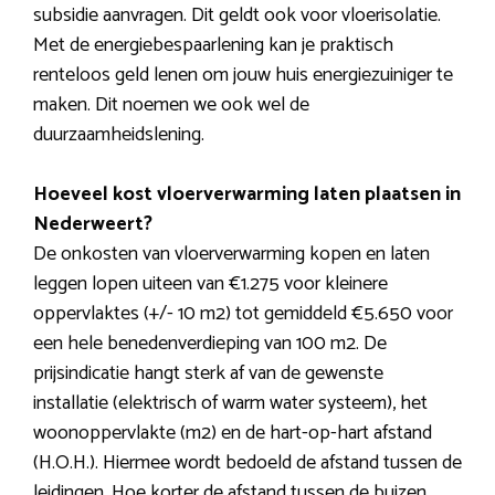
subsidie aanvragen. Dit geldt ook voor vloerisolatie.
Met de energiebespaarlening kan je praktisch
renteloos geld lenen om jouw huis energiezuiniger te
maken. Dit noemen we ook wel de
duurzaamheidslening.
Hoeveel kost vloerverwarming laten plaatsen in
Nederweert?
De onkosten van vloerverwarming kopen en laten
leggen lopen uiteen van €1.275 voor kleinere
oppervlaktes (+/- 10 m2) tot gemiddeld €5.650 voor
een hele benedenverdieping van 100 m2. De
prijsindicatie hangt sterk af van de gewenste
installatie (elektrisch of warm water systeem), het
woonoppervlakte (m2) en de hart-op-hart afstand
(H.O.H.). Hiermee wordt bedoeld de afstand tussen de
leidingen. Hoe korter de afstand tussen de buizen,