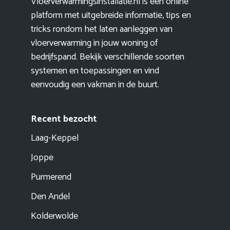
Vloerverwarmingsinstallatie.nl is een online
platform met uitgebreide informatie, tips en
tricks rondom het laten aanleggen van
vloerverwarming in jouw woning of
bedrijfspand. Bekijk verschillende soorten
systemen en toepassingen en vind
eenvoudig een vakman in de buurt.
Recent bezocht
Laag-Keppel
Joppe
Purmerend
Den Andel
Kolderwolde