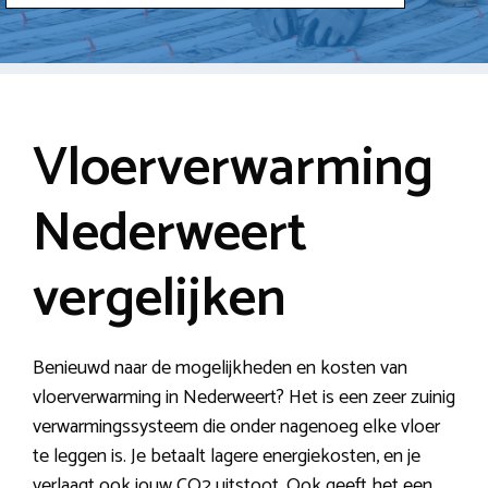
Vloerverwarming
Nederweert
vergelijken
Benieuwd naar de mogelijkheden en kosten van
vloerverwarming in Nederweert? Het is een zeer zuinig
verwarmingssysteem die onder nagenoeg elke vloer
te leggen is. Je betaalt lagere energiekosten, en je
verlaagt ook jouw CO2 uitstoot. Ook geeft het een