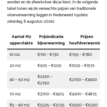
worden en de afwerkvloer die je kiest. In de volgende
tabel tonen wij de verwachte prijzen van traditionele
vloerverwarming leggen in Nederweert (update
zaterdag, 8 augustus 2026).
Aantal M2
Prijsindicatie
Prijzen
oppervlakte
bijverwarming
hoofdverwarming
10 m2
€710 – €730
€755 – €780
20 m2
€925 – €1225
€1025 – €1575
€2250 –
40 – 50 m2
€2700 – €3400
€2750
70 m2
€3700 – €4375
€4200 – €4875
85 – 90 m2
€5225 – €5725
€5550 – €6250