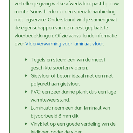
vertellen je graag welke afwerkvloer past bij jouw
ruimte. Soms bieden zij een speciale aanbieding
met legservice. Onderstaand vind je samengevat
de eigenschappen van de meest geplaatste
vloerbedekkingen. Of zie aanvullende informatie
over
Vloerverwarming voor laminaat vloer
.
Tegels en steen: een van de meest
geschikte soorten vloeren.
Gietvloer of beton: ideaal met een met
polyurethaan gietvloer.
PVC: een zeer dunne plank dus een lage
warmteweerstand.
Laminaat: neem een dun laminaat van
bijvoorbeeld 8 mm dik.
Vinyl: let op een goede verdeling van de
leidingen onder de vloer.