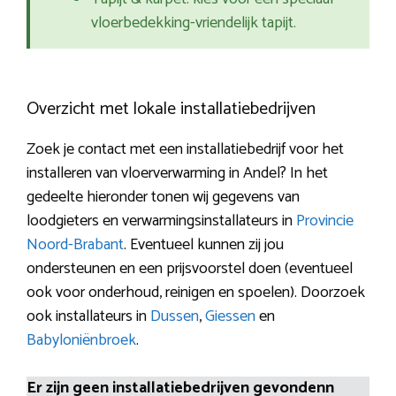
vloerbedekking-vriendelijk tapijt.
Overzicht met lokale installatiebedrijven
Zoek je contact met een installatiebedrijf voor het
installeren van vloerverwarming in Andel? In het
gedeelte hieronder tonen wij gegevens van
loodgieters en verwarmingsinstallateurs in
Provincie
Noord-Brabant
. Eventueel kunnen zij jou
ondersteunen en een prijsvoorstel doen (eventueel
ook voor onderhoud, reinigen en spoelen). Doorzoek
ook installateurs in
Dussen
,
Giessen
en
Babyloniënbroek
.
Er zijn geen installatiebedrijven gevondenn