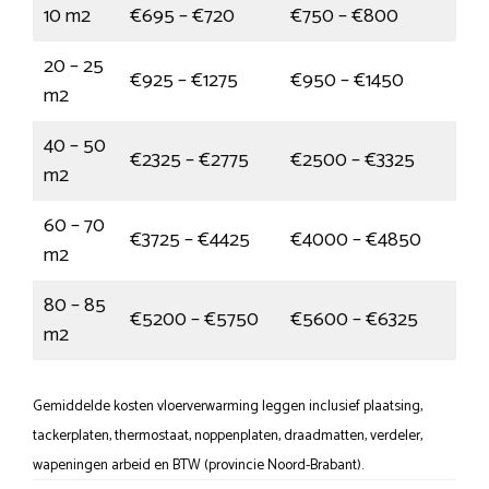
10 m2
€695 – €720
€750 – €800
20 – 25
€925 – €1275
€950 – €1450
m2
40 – 50
€2325 – €2775
€2500 – €3325
m2
60 – 70
€3725 – €4425
€4000 – €4850
m2
80 – 85
€5200 – €5750
€5600 – €6325
m2
Gemiddelde kosten vloerverwarming leggen inclusief plaatsing,
tackerplaten, thermostaat, noppenplaten, draadmatten, verdeler,
wapeningen arbeid en BTW (provincie Noord-Brabant).