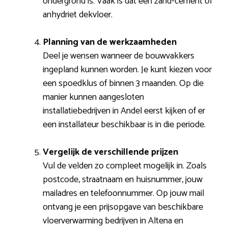
ondergrond is. Vaak is dat een zand-cement of
anhydriet dekvloer.
Planning van de werkzaamheden
Deel je wensen wanneer de bouwvakkers
ingepland kunnen worden. Je kunt kiezen voor
een spoedklus of binnen 3 maanden. Op die
manier kunnen aangesloten
installatiebedrijven in Andel eerst kijken of er
een installateur beschikbaar is in die periode.
Vergelijk de verschillende prijzen
Vul de velden zo compleet mogelijk in. Zoals
postcode, straatnaam en huisnummer, jouw
mailadres en telefoonnummer. Op jouw mail
ontvang je een prijsopgave van beschikbare
vloerverwarming bedrijven in Altena en