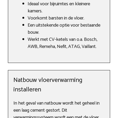
Ideaal voor bijruimtes en kleinere
kamers.
Voorkomt barsten in de vloer.
Een uitstekende optie voor bestaande
bouw.
Werkt met CV-ketels van o.a. Bosch,
AWB, Remeha, Nefit, ATAG, Vaillant.
Natbouw vloerverwarming
installeren
In het geval van natbouw wordt het geheel in
een laag cement gestort. Dit
verwarmingssysteem wordt een met de vloer.