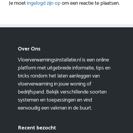
Je moet
ingelogd zijn op
om een reactie te plaatsen.
Over Ons
Vloerverwarmingsinstallatie.nl is een online
platform met uitgebreide informatie, tips en
tricks rondom het laten aanleggen van
vloerverwarming in jouw woning of
bedrijfspand. Bekijk verschillende soorten
systemen en toepassingen en vind
eenvoudig een vakman in de buurt.
Recent bezocht