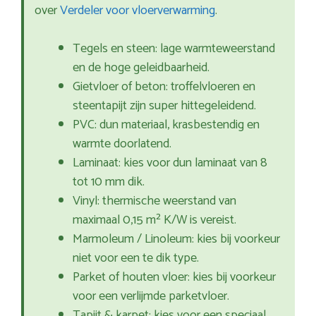
over
Verdeler voor vloerverwarming
.
Tegels en steen: lage warmteweerstand
en de hoge geleidbaarheid.
Gietvloer of beton: troffelvloeren en
steentapijt zijn super hittegeleidend.
PVC: dun materiaal, krasbestendig en
warmte doorlatend.
Laminaat: kies voor dun laminaat van 8
tot 10 mm dik.
Vinyl: thermische weerstand van
maximaal 0,15 m² K/W is vereist.
Marmoleum / Linoleum: kies bij voorkeur
niet voor een te dik type.
Parket of houten vloer: kies bij voorkeur
voor een verlijmde parketvloer.
Tapijt & karpet: kies voor een speciaal