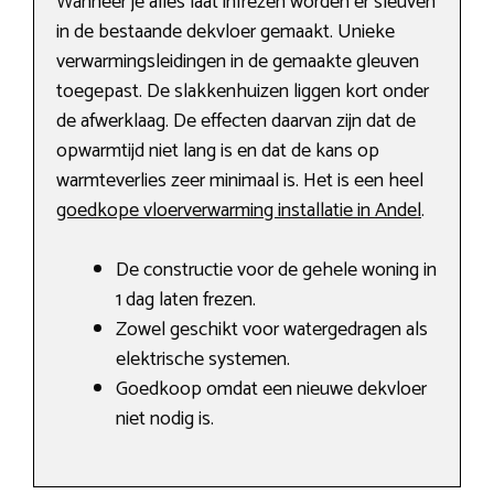
Wanneer je alles laat infrezen worden er sleuven
in de bestaande dekvloer gemaakt. Unieke
verwarmingsleidingen in de gemaakte gleuven
toegepast. De slakkenhuizen liggen kort onder
de afwerklaag. De effecten daarvan zijn dat de
opwarmtijd niet lang is en dat de kans op
warmteverlies zeer minimaal is. Het is een heel
goedkope vloerverwarming installatie in Andel
.
De constructie voor de gehele woning in
1 dag laten frezen.
Zowel geschikt voor watergedragen als
elektrische systemen.
Goedkoop omdat een nieuwe dekvloer
niet nodig is.