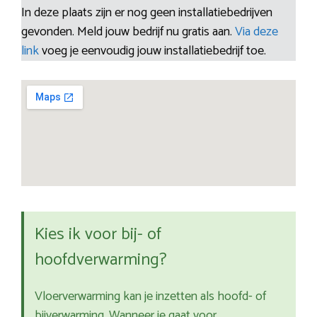
In deze plaats zijn er nog geen installatiebedrijven
gevonden. Meld jouw bedrijf nu gratis aan.
Via deze
link
voeg je eenvoudig jouw installatiebedrijf toe.
Kies ik voor bij- of
hoofdverwarming?
Vloerverwarming kan je inzetten als hoofd- of
bijverwarming. Wanneer je gaat voor