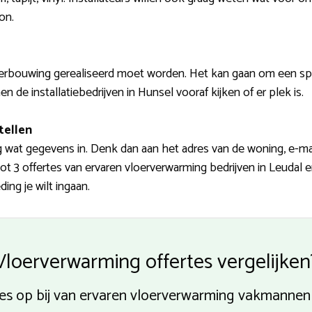
on.
erbouwing gerealiseerd moet worden. Het kan gaan om een sp
en de installatiebedrijven in Hunsel vooraf kijken of er plek is.
tellen
nog wat gegevens in. Denk dan aan het adres van de woning, e-
 tot 3 offertes van ervaren vloerverwarming bedrijven in Leudal
ing je wilt ingaan.
Vloerverwarming offertes vergelijken
es op bij van ervaren vloerverwarming vakmannen 