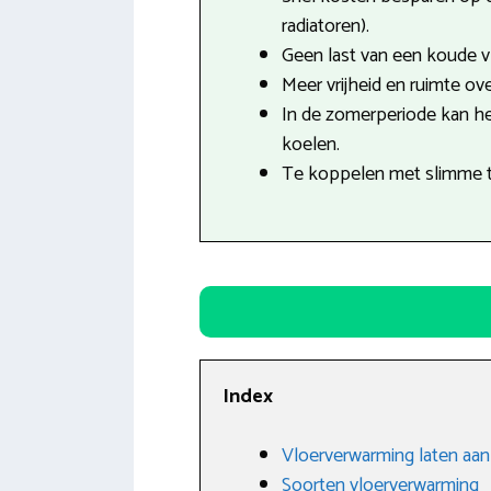
radiatoren).
Geen last van een koude vl
Meer vrijheid en ruimte ove
In de zomerperiode kan h
koelen.
Te koppelen met slimme 
Index
Vloerverwarming laten aan
Soorten vloerverwarming