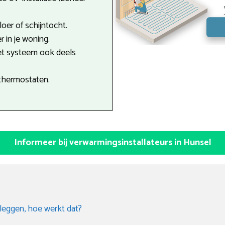
oer of schijntocht.
r in je woning.
et systeem ook deels
thermostaten.
Informeer bij verwarmingsinstallateurs in Hunsel
leggen, hoe werkt dat?