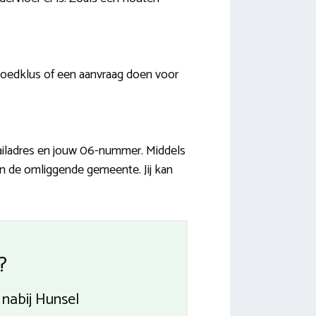
oedklus of een aanvraag doen voor
mailadres en jouw 06-nummer. Middels
 en de omliggende gemeente. Jij kan
?
nabij Hunsel