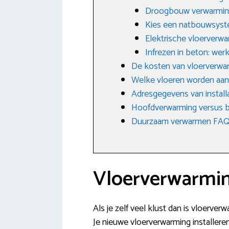
Droogbouw verwarmi
Kies een natbouwsys
Elektrische vloerverw
Infrezen in beton: wer
De kosten van vloerverwa
Welke vloeren worden aa
Adresgegevens van installa
Hoofdverwarming versus b
Duurzaam verwarmen FAQ: 
Vloerverwarmin
Als je zelf veel klust dan is vloerve
Je nieuwe vloerverwarming installere