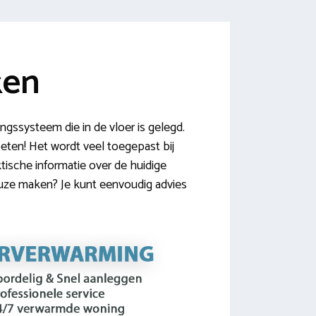
ken
gssysteem die in de vloer is gelegd.
oeten! Het wordt veel toegepast bij
ische informatie over de huidige
euze maken? Je kunt eenvoudig advies