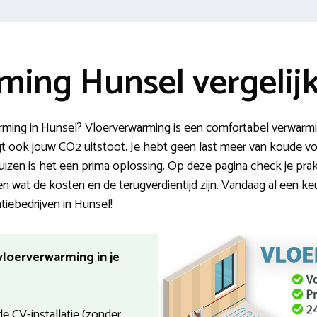
ming Hunsel vergelij
ming in Hunsel? Vloerverwarming is een comfortabel verwarmin
aagt ook jouw CO2 uitstoot. Je hebt geen last meer van koude v
zen is het een prima oplossing. Op deze pagina check je prakt
 wat de kosten en de terugverdientijd zijn. Vandaag al een k
atiebedrijven in Hunsel
!
vloerverwarming in je
e CV-installatie (zonder