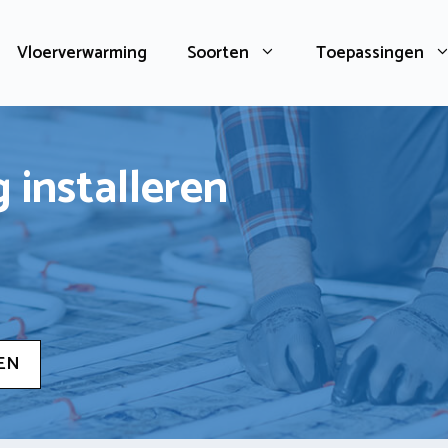
Vloerverwarming
Soorten
Toepassingen
 installeren
EN