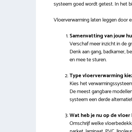
systeem goed wordt getest. In het bi
Vloerverwarming laten leggen door e
Samenvatting van jouw hu
Verschaf meer inzicht in de g
Denk aan gang, badkamer, ber
en mee te sturen.
Type vloerverwarming kie
Kies het verwarmingssysteem 
De meest gangbare modellen z
systeem een derde alternatief
Wat heb je nu op de vloer 
Omschrijf welke vloerbedekkin
parket, laminaat, PVC, linoleu