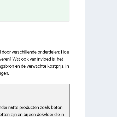
d door verschillende onderdelen: Hoe
eren? Wat ook van invloed is: het
gsbron en de verwachte kostprijs. In
ngen.
nder natte producten zoals beton
ten zijn en bij een dekvloer die in