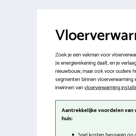
Vloerverwar
Zoek je een vakman voor vloerverwar
Je energierekening daalt, en je verl
nieuwbouw, maar ook voor oudere hui
segmenten binnen vloerverwarming en
inwinnen van
vloerverwarming install
Aantrekkelijke voordelen van 
huis:
Snel kosten besparen op d