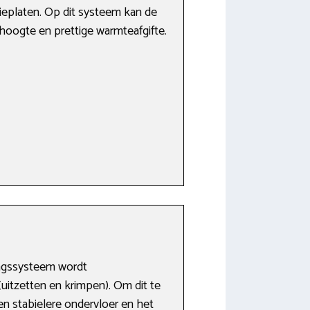
ieplaten. Op dit systeem kan de
hoogte en prettige warmteafgifte.
ingssysteem wordt
uitzetten en krimpen). Om dit te
en stabielere ondervloer en het