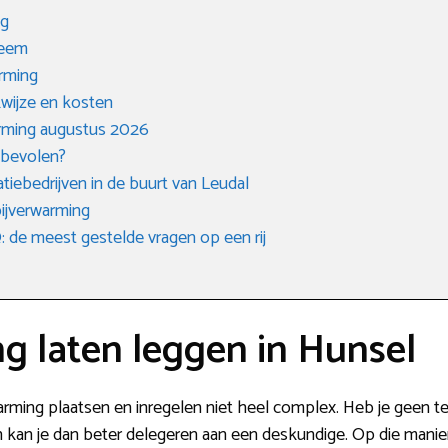
ng
teem
arming
kwijze en kosten
rming augustus 2026
nbevolen?
tiebedrijven in de buurt van Leudal
ijverwarming
de meest gestelde vragen op een rij
g laten leggen in Hunsel
rwarming plaatsen en inregelen niet heel complex. Heb je geen te
n kan je dan beter delegeren aan een deskundige. Op die manier