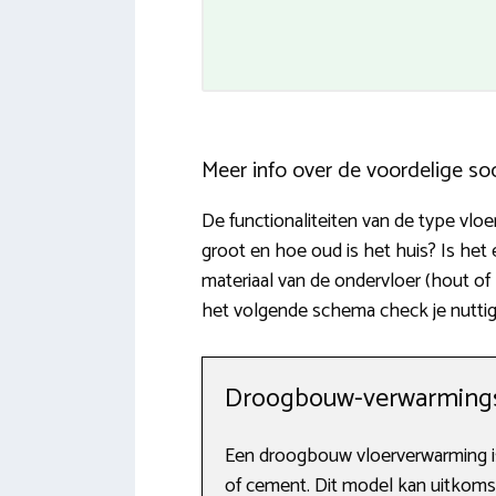
Meer info over de voordelige so
De functionaliteiten van de type vl
groot en hoe oud is het huis? Is het
materiaal van de ondervloer (hout of
het volgende schema check je nuttig
Droogbouw-verwarmingsi
Een droogbouw vloerverwarming is
of cement. Dit model kan uitkomst b