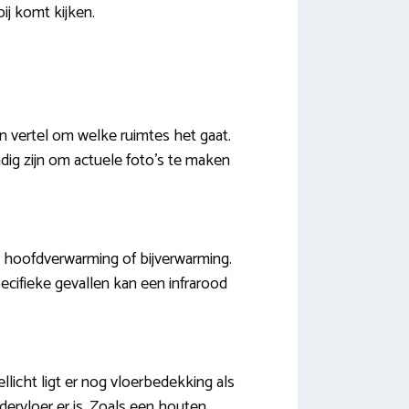
ij komt kijken.
en vertel om welke ruimtes het gaat.
ig zijn om actuele foto’s te maken
s hoofdverwarming of bijverwarming.
cifieke gevallen kan een infrarood
licht ligt er nog vloerbedekking als
ndervloer er is. Zoals een houten