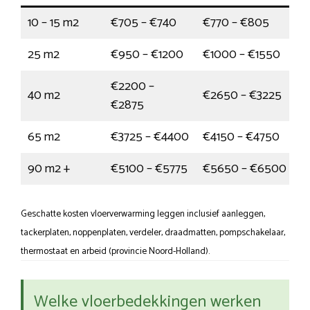
10 – 15 m2
€705 – €740
€770 – €805
25 m2
€950 – €1200
€1000 – €1550
€2200 –
40 m2
€2650 – €3225
€2875
65 m2
€3725 – €4400
€4150 – €4750
90 m2 +
€5100 – €5775
€5650 – €6500
Geschatte kosten vloerverwarming leggen inclusief aanleggen,
tackerplaten, noppenplaten, verdeler, draadmatten, pompschakelaar,
thermostaat en arbeid (provincie Noord-Holland).
Welke vloerbedekkingen werken