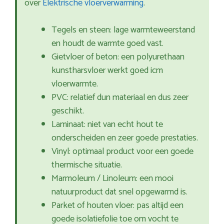
over
Elektrische vloerverwarming
.
Tegels en steen: lage warmteweerstand
en houdt de warmte goed vast.
Gietvloer of beton: een polyurethaan
kunstharsvloer werkt goed icm
vloerwarmte.
PVC: relatief dun materiaal en dus zeer
geschikt.
Laminaat: niet van echt hout te
onderscheiden en zeer goede prestaties.
Vinyl: optimaal product voor een goede
thermische situatie.
Marmoleum / Linoleum: een mooi
natuurproduct dat snel opgewarmd is.
Parket of houten vloer: pas altijd een
goede isolatiefolie toe om vocht te