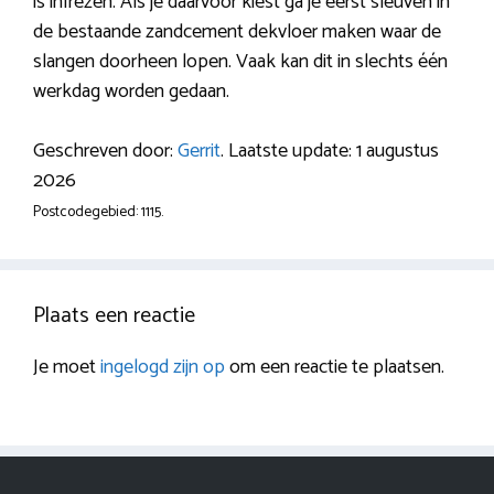
is infrezen. Als je daarvoor kiest ga je eerst sleuven in
de bestaande zandcement dekvloer maken waar de
slangen doorheen lopen. Vaak kan dit in slechts één
werkdag worden gedaan.
Geschreven door:
Gerrit
. Laatste update: 1 augustus
2026
Postcodegebied: 1115.
Plaats een reactie
Je moet
ingelogd zijn op
om een reactie te plaatsen.