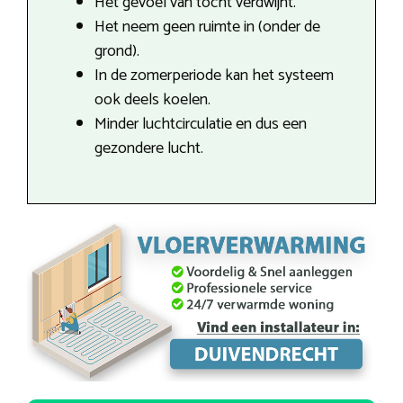
Het gevoel van tocht verdwijnt.
Het neem geen ruimte in (onder de
grond).
In de zomerperiode kan het systeem
ook deels koelen.
Minder luchtcirculatie en dus een
gezondere lucht.