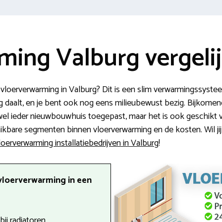
ming Valburg vergeli
 vloerverwarming in Valburg? Dit is een slim verwarmingssyst
g daalt, en je bent ook nog eens milieubewust bezig. Bijkomend
wel ieder nieuwbouwhuis toegepast, maar het is ook geschikt 
chikbare segmenten binnen vloerverwarming en de kosten. Wil j
loerverwarming installatiebedrijven in Valburg
!
vloerverwarming in een
ij radiatoren.