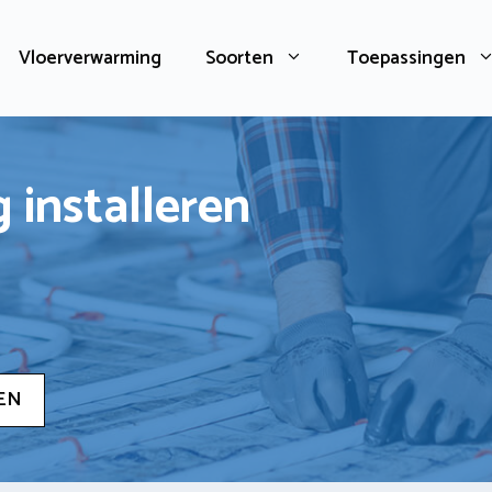
Vloerverwarming
Soorten
Toepassingen
 installeren
EN