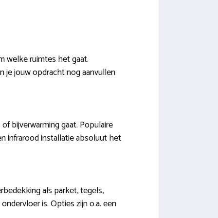
om welke ruimtes het gaat.
n je jouw opdracht nog aanvullen
 of bijverwarming gaat. Populaire
en infrarood installatie absoluut het
erbedekking als parket, tegels,
 ondervloer is. Opties zijn o.a. een