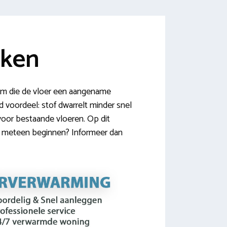
jken
eem die de vloer een aangename
 voordeel: stof dwarrelt minder snel
voor bestaande vloeren. Op dit
ij meteen beginnen? Informeer dan