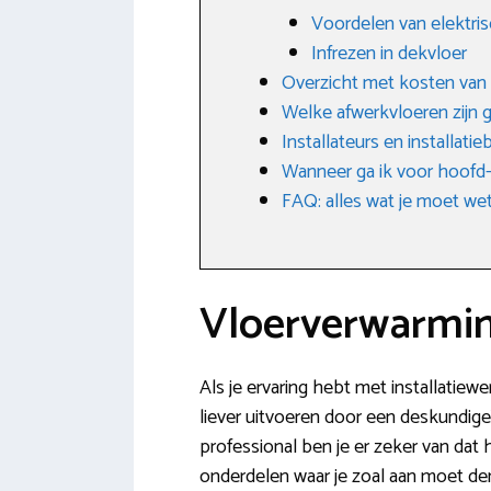
Voordelen van elektri
Infrezen in dekvloer
Overzicht met kosten van
Welke afwerkvloeren zijn g
Installateurs en installati
Wanneer ga ik voor hoofd-
FAQ: alles wat je moet w
Vloerverwarmin
Als je ervaring hebt met installatiewer
liever uitvoeren door een deskundige?
professional ben je er zeker van dat
onderdelen waar je zoal aan moet de