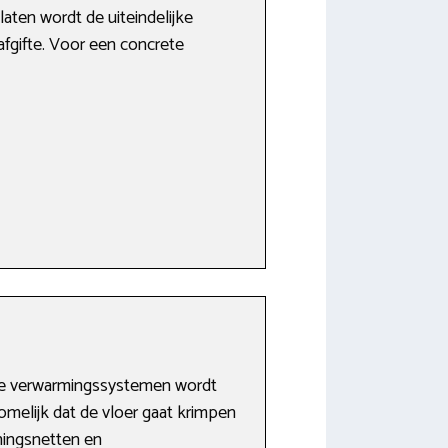
ten wordt de uiteindelijke
fgifte. Voor een concrete
rie verwarmingssystemen wordt
melijk dat de vloer gaat krimpen
ningsnetten en