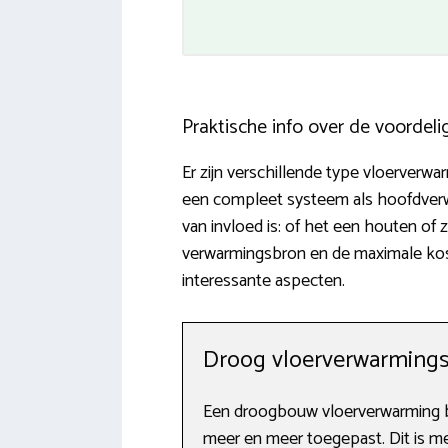
Praktische info over de voordel
Er zijn verschillende type vloerverw
een compleet systeem als hoofdverwa
van invloed is: of het een houten of
verwarmingsbron en de maximale koste
interessante aspecten.
Droog vloerverwarming
Een droogbouw vloerverwarming bet
meer en meer toegepast. Dit is met