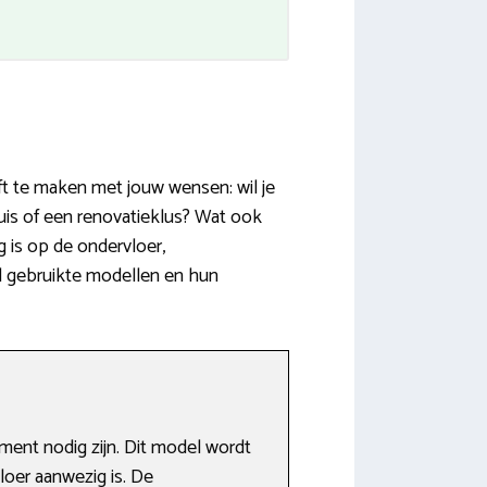
eft te maken met jouw wensen: wil je
uis of een renovatieklus? Wat ook
 is op de ondervloer,
el gebruikte modellen en hun
ment nodig zijn. Dit model wordt
loer aanwezig is. De