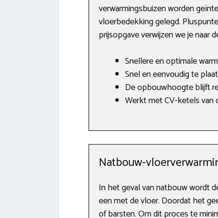
verwarmingsbuizen worden geïnteg
vloerbedekking gelegd. Pluspunte
prijsopgave verwijzen we je naar 
Snellere en optimale warm
Snel en eenvoudig te plaat
De opbouwhoogte blijft rel
Werkt met CV-ketels van o.
Natbouw-vloerverwarmi
In het geval van natbouw wordt 
een met de vloer. Doordat het ge
of barsten. Om dit proces te min