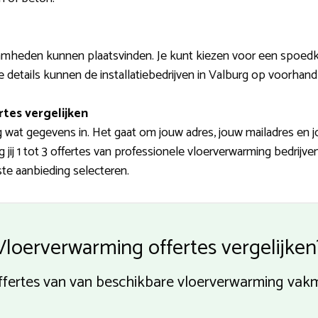
mheden kunnen plaatsvinden. Je kunt kiezen voor een spoedkl
e details kunnen de installatiebedrijven in Valburg op voorhand 
rtes vergelijken
nog wat gegevens in. Het gaat om jouw adres, jouw mailadres e
jij 1 tot 3 offertes van professionele vloerverwarming bedrij
te aanbieding selecteren.
Vloerverwarming offertes vergelijken
 offertes van van beschikbare vloerverwarming vak