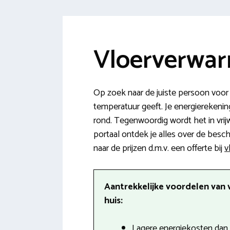
Vloerverwar
Op zoek naar de juiste persoon voor
temperatuur geeft. Je energierekenin
rond. Tegenwoordig wordt het in vrij
portaal ontdek je alles over de bes
naar de prijzen d.m.v. een offerte bij
v
Aantrekkelijke voordelen van 
huis:
Lagere energiekosten dan b