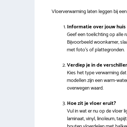
Vloerverwarming laten leggen bij een
Informatie over jouw huis
Geef een toelichting op alle 
Bijvoorbeeld woonkamer, slaa
met foto’s of plattegronden.
Verdiep je in de verschil
Kies het type verwarming dat 
modellen zijn een warm-water i
overwegen waard.
Hoe zit je vloer eruit?
Vul in wat er nu op de vloer l
laminaat, vinyl, linoleum, tapi
houten vloerdelen met balke