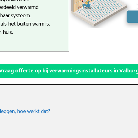
verdeeld verwarmd.
tbaar systeem.
als het buiten warm is.
n huis.
Vraag offerte op bij verwarmingsinstallateurs in Valbur
leggen, hoe werkt dat?