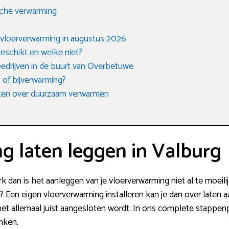
sche verwarming
 vloerverwarming in augustus 2026
eschikt en welke niet?
ebedrijven in de buurt van Overbetuwe
 of bijverwarming?
eten over duurzaam verwarmen
g laten leggen in Valburg
k dan is het aanleggen van je vloerverwarming niet al te moeilijk.
 Een eigen vloerverwarming installeren kan je dan over laten a
 het allemaal juist aangesloten wordt. In ons complete stappen
nken.