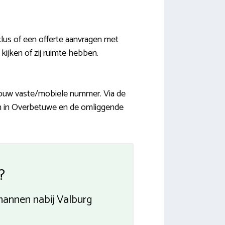
us of een offerte aanvragen met
kijken of zij ruimte hebben.
n jouw vaste/mobiele nummer. Via de
ven in Overbetuwe en de omliggende
?
mannen nabij Valburg