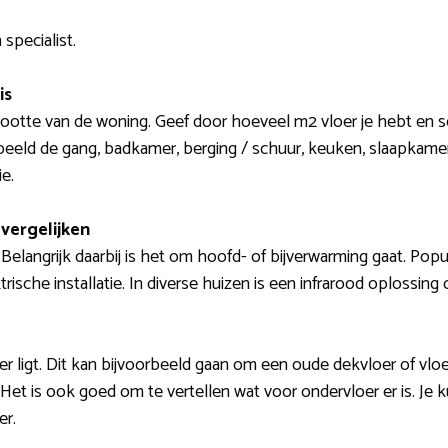
specialist.
is
rootte van de woning. Geef door hoeveel m2 vloer je hebt en se
eeld de gang, badkamer, berging / schuur, keuken, slaapkamer,
e.
vergelijken
. Belangrijk daarbij is het om hoofd- of bijverwarming gaat. Po
ektrische installatie. In diverse huizen is een infrarood oplossin
er ligt. Dit kan bijvoorbeeld gaan om een oude dekvloer of vlo
l. Het is ook goed om te vertellen wat voor ondervloer er is. Je 
er.