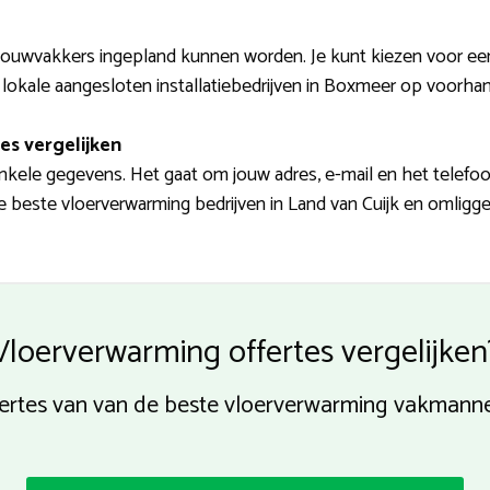
ouwvakkers ingepland kunnen worden. Je kunt kiezen voor ee
lokale aangesloten installatiebedrijven in Boxmeer op voorhand
es vergelijken
nkele gegevens. Het gaat om jouw adres, e-mail en het telefo
 de beste vloerverwarming bedrijven in Land van Cuijk en omligg
Vloerverwarming offertes vergelijken
offertes van van de beste vloerverwarming vakma