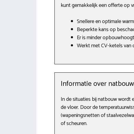
kunt gemakkelijk een offerte op 
Snellere en optimale warm
Beperkte kans op beschad
Er is minder opbouwhoogt
Werkt met CV-ketels van o.
Informatie over natbou
In de situaties bij natbouw word
de vloer. Door de temperatuurwiss
(wapeningsnetten of staalvezelwap
of scheuren.