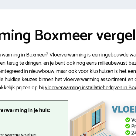
ming Boxmeer vergel
erwarming in Boxmeer? Vloerverwarming is een ingebouwde wa
n terug te dringen, en je bent ook nog eens milieubewust bezi
ntegreerd in nieuwbouw, maar ook voor klushuizen is het een 
 de huidige keuzes binnen het vloerverwarming assortiment en d
kkelijk prijzen op bij
vloerverwarming installatiebedrijven in B
rwarming in je huis:
oor warme voeten.