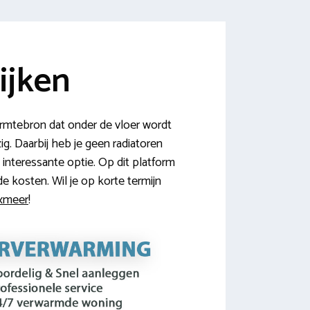
ijken
rmtebron dat onder de vloer wordt
g. Daarbij heb je geen radiatoren
interessante optie. Op dit platform
e kosten. Wil je op korte termijn
oxmeer
!