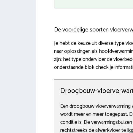
De voordelige soorten vloerver
Je hebt de keuze uit diverse type vlo
naar oplossingen als hoofdverwarmin
zijn: het type ondervloer de vloerbe
onderstaande blok check je informat
Droogbouw-vloerverwa
Een droogbouw vloerverwarming wi
wordt meer en meer toegepast. Dit
conditie is. De verwarmingsbuize
rechtstreeks de afwerkvloer te ligg