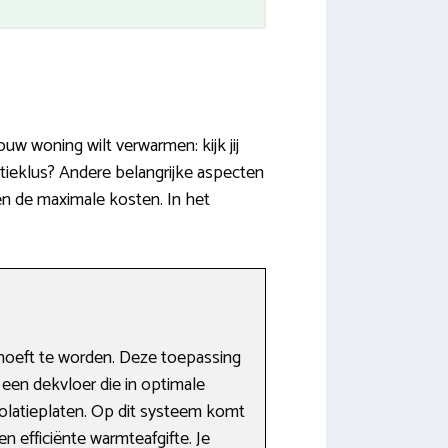
uw woning wilt verwarmen: kijk jij
tieklus? Andere belangrijke aspecten
en de maximale kosten. In het
hoeft te worden. Deze toepassing
een dekvloer die in optimale
olatieplaten. Op dit systeem komt
n efficiënte warmteafgifte. Je