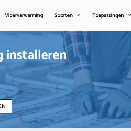
Vloerverwarming
Soorten
Toepassingen
 installeren
EN