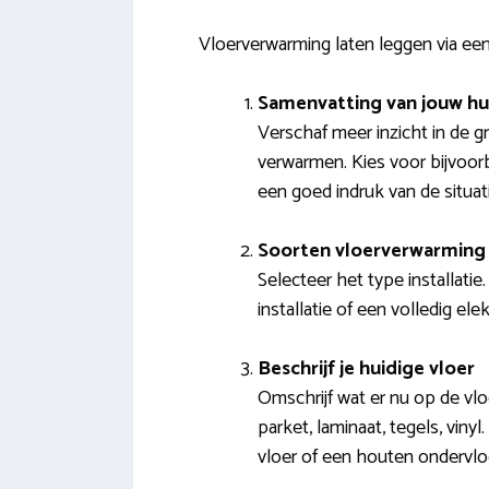
Vloerverwarming laten leggen via een 
Samenvatting van jouw hu
Verschaf meer inzicht in de g
verwarmen. Kies voor bijvoorb
een goed indruk van de situati
Soorten vloerverwarming 
Selecteer het type installatie
installatie of een volledig el
Beschrijf je huidige vloer
Omschrijf wat er nu op de vlo
parket, laminaat, tegels, viny
vloer of een houten ondervlo