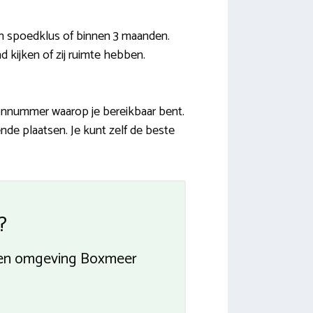
n spoedklus of binnen 3 maanden.
 kijken of zij ruimte hebben.
onnummer waarop je bereikbaar bent.
ende plaatsen. Je kunt zelf de beste
?
nnen omgeving Boxmeer