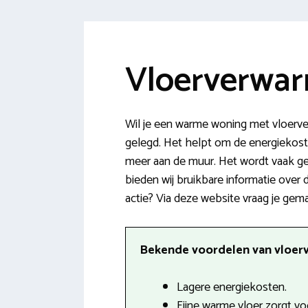
Vloerverwar
Wil je een warme woning met vloerv
gelegd. Het helpt om de energiekoste
meer aan de muur. Het wordt vaak geï
bieden wij bruikbare informatie over
actie? Via deze website vraag je gema
Bekende voordelen van vloerve
Lagere energiekosten.
Fijne warme vloer zorgt v