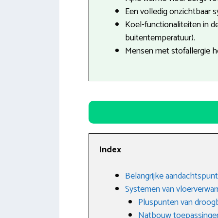
Een volledig onzichtbaar 
Koel-functionaliteiten in 
buitentemperatuur).
Mensen met stofallergie h
Index
Belangrijke aandachtspunt
Systemen van vloerverwa
Pluspunten van droo
Natbouw toepassinge