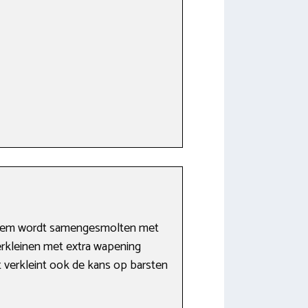
ysteem wordt samengesmolten met
verkleinen met extra wapening
t verkleint ook de kans op barsten