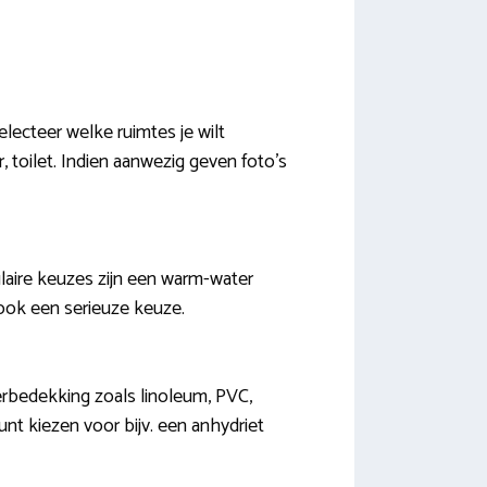
lecteer welke ruimtes je wilt
 toilet. Indien aanwezig geven foto’s
pulaire keuzes zijn een warm-water
g ook een serieuze keuze.
erbedekking zoals linoleum, PVC,
kunt kiezen voor bijv. een anhydriet