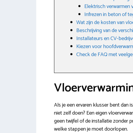
Elektrisch verwarmen v
Infrezen in beton of te
Wat zijn de kosten van vl
Beschrijving van de versc
Installateurs en CV-bedrij
Kiezen voor hoofdverwarm
Check de FAQ met veelge
Vloerverwarmin
Als je een ervaren klusser bent dan i
niet zelf doen? Een eigen vloerverwar
geen twijfel of de installatie zonder 
welke stappen je moet doorlopen.