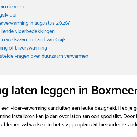
an de vloer
gelvloer
oerverwarming in augustus 2026?
hillende vloerbedekkingen
ven werkzaam in Land van Cuijk
ing of bijvervwarming
stelde vragen over duurzaam verwarmen
g laten leggen in Boxmee
s een vloerverwarming aansluiten een leuke bezigheid. Heb je g
ming installeren kan je dan over laten aan een specialist. Door
problemen zal werken. In het stappenplan dat hieronder te vinden