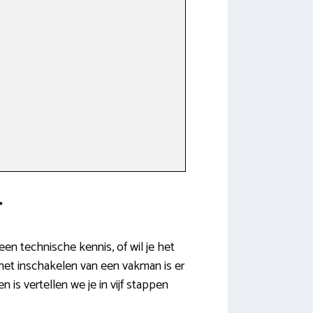
r
een technische kennis, of wil je het
 het inschakelen van een vakman is er
 is vertellen we je in vijf stappen