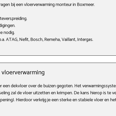
vragen bij een vloerverwarming monteur in Boxmeer.
teverspreiding.
igingen.
e nodig.
a. ATAG, Nefit, Bosch, Remeha, Vaillant, Intergas.
w vloerverwarming
t er een dekvloer over de buizen gegoten. Het verwarmingss
eling zal de vloer uitzetten en krimpen. De kans hierop is te 
ening). Hierdoor verkrijg je een sterke en stabiele vloer en he