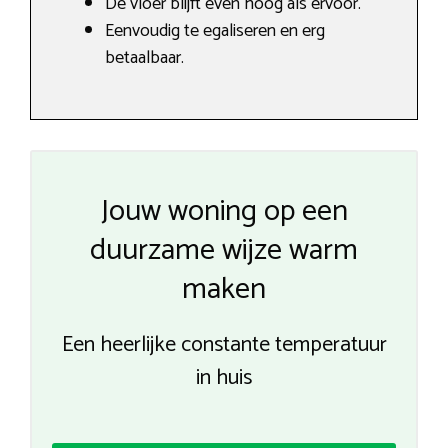
De vloer blijft even hoog als ervoor.
Eenvoudig te egaliseren en erg
betaalbaar.
Jouw woning op een
duurzame wijze warm
maken
Een heerlijke constante temperatuur
in huis