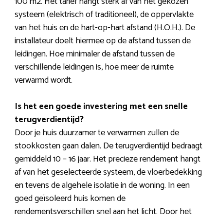
100 m2. Het tarief hangt sterk af van het gekozen
systeem (elektrisch of traditioneel), de oppervlakte
van het huis en de hart-op-hart afstand (H.O.H.). De
installateur doelt hiermee op de afstand tussen de
leidingen. Hoe minimaler de afstand tussen de
verschillende leidingen is, hoe meer de ruimte
verwarmd wordt.
Is het een goede investering met een snelle
terugverdientijd?
Door je huis duurzamer te verwarmen zullen de
stookkosten gaan dalen. De terugverdientijd bedraagt
gemiddeld 10 – 16 jaar. Het precieze rendement hangt
af van het geselecteerde systeem, de vloerbedekking
en tevens de algehele isolatie in de woning. In een
goed geïsoleerd huis komen de
rendementsverschillen snel aan het licht. Door het