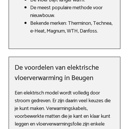
De vloer blijft langer warm.
De meest populaire methode voor
nieuwbouw.
Bekende merken: Therminon, Technea,
e-Heat, Magnum, WTH, Danfoss.
De voordelen van elektrische
vloerverwarming in Beugen
Een elektrisch model wordt volledig door
stroom gedreven. Er zijn daarin veel keuzes die
je kunt maken. Verwarmingskabels,
voorbewerkte matten die je kant en klaar kunt
leggen en vloerverwarmingsfolie zijn enkele