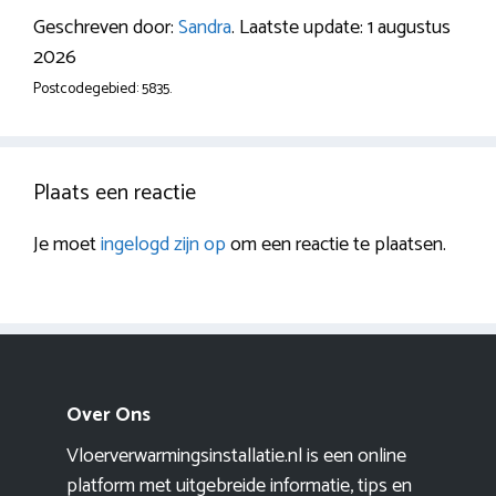
Geschreven door:
Sandra
. Laatste update: 1 augustus
2026
Postcodegebied: 5835.
Plaats een reactie
Je moet
ingelogd zijn op
om een reactie te plaatsen.
Over Ons
Vloerverwarmingsinstallatie.nl is een online
platform met uitgebreide informatie, tips en