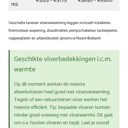
€5125 – €5775
€5650 – €6500
m2
Geschatte tarieven vloerverwarming leggen inclusief installeren,
thermostaat, wapening, draadmatten, pompschakelaar, tackerplaten,
noppenplaten en arbeidskosten (provincie Noord-Brabant).
Geschikte vloerbedekkingen i.c.m.
warmte
Op dit moment werken de meeste
afwerkvloeren heel goed met vloerverwarming.
Tegels of een natuurstenen vloer werken het
meeste efficiënt. Tip: bepaalde vloeren kunnen
minder goed overweg met vloerwarmte. Dit gaat
om o.a. houten vloeren en tapijt. Laat je vooraf