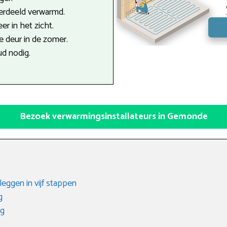
verdeeld verwarmd.
r in het zicht.
 deur in de zomer.
d nodig.
Bezoek verwarmingsinstallateurs in Gemonde
eggen in vijf stappen
g
ng