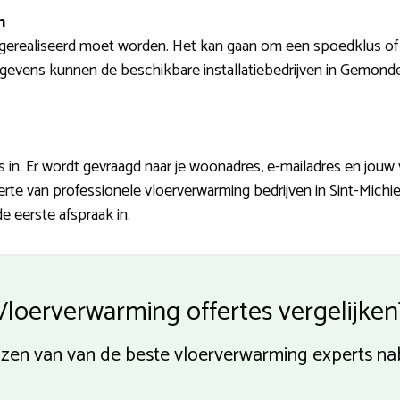
n
erealiseerd moet worden. Het kan gaan om een spoedklus of e
egevens kunnen de beschikbare installatiebedrijven in Gemonde 
in. Er wordt gevraagd naar je woonadres, e-mailadres en jouw
ferte van professionele vloerverwarming bedrijven in Sint-Michie
e eerste afspraak in.
Vloerverwarming offertes vergelijken
rijzen van van de beste vloerverwarming experts n