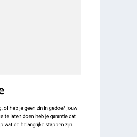
e
ig, of heb je geen zin in gedoe? Jouw
e te laten doen heb je garantie dat
 wat de belangrijke stappen zijn.