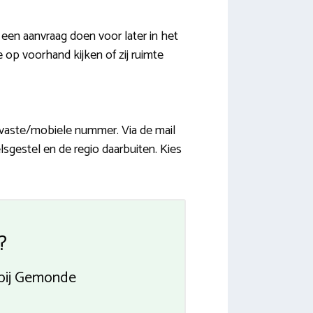
en aanvraag doen voor later in het
op voorhand kijken of zij ruimte
 vaste/mobiele nummer. Via de mail
lsgestel en de regio daarbuiten. Kies
?
abij Gemonde