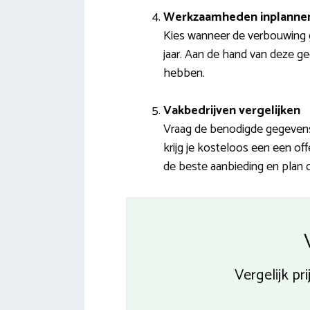
Werkzaamheden inplanne
Kies wanneer de verbouwing g
jaar. Aan de hand van deze g
hebben.
Vakbedrijven vergelijken
Vraag de benodigde gegevens 
krijg je kosteloos een een of
de beste aanbieding en plan d
Vergelijk p