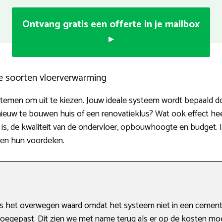
Ontvang gratis een offerte in je mailbox
▸
e soorten vloerverwarming
stemen om uit te kiezen. Jouw ideale systeem wordt bepaald d
nieuw te bouwen huis of een renovatieklus? Wat ook effect hee
s, de kwaliteit van de ondervloer, opbouwhoogte en budget. I
 en hun voordelen.
 het overwegen waard omdat het systeem niet in een cementv
oegepast. Dit zien we met name terug als er op de kosten m