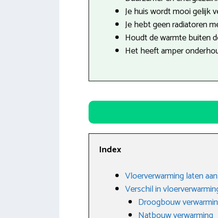
Je huis wordt mooi gelijk 
Je hebt geen radiatoren mee
Houdt de warmte buiten de
Het heeft amper onderhou
Index
Vloerverwarming laten aanl
Verschil in vloerverwarmin
Droogbouw verwarmi
Natbouw verwarming