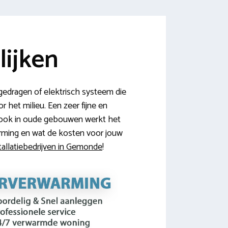
ijken
edragen of elektrisch systeem die
 het milieu. Een zeer fijne en
r ook in oude gebouwen werkt het
arming en wat de kosten voor jouw
tallatiebedrijven in Gemonde
!