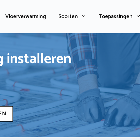
Vloerverwarming
Soorten
Toepassingen
 installeren
EN