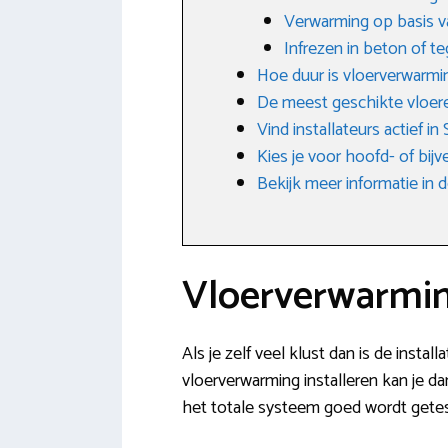
Verwarming op basis v
Infrezen in beton of te
Hoe duur is vloerverwarmi
De meest geschikte vloer
Vind installateurs actief in
Kies je voor hoofd- of bij
Bekijk meer informatie i
Vloerverwarmin
Als je zelf veel klust dan is de insta
vloerverwarming installeren kan je da
het totale systeem goed wordt getes