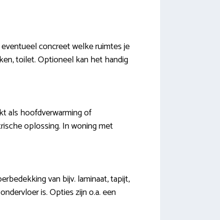
k eventueel concreet welke ruimtes je
en, toilet. Optioneel kan het handig
ekt als hoofdverwarming of
rische oplossing. In woning met
rbedekking van bijv. laminaat, tapijt,
ondervloer is. Opties zijn o.a. een