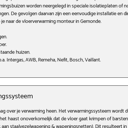
mingsbuizen worden neergelegd in speciale isolatieplaten of n
gen. De gevolgen daarvan zijn een eenvoudige installatie en di
e je naar de vloerverwarming monteur in Gemonde.
gen.
oer.
taande huizen.
a. Intergas, AWB, Remeha, Nefit, Bosch, Vaillant.
ngssysteem
aag over je verwarming heen. Het verwarmingssysteem wordt dus
het haast onoverkomelijk dat de vloer gaat krimpen of barste
 aan staalvezelwapening & wapeningsnetten). Dit resulteert in 