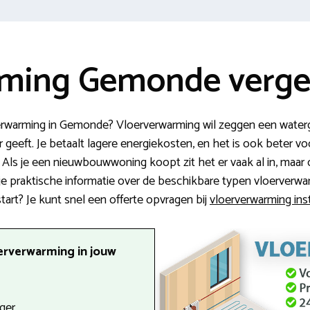
ming Gemonde vergel
erwarming in Gemonde? Vloerverwarming wil zeggen een waterg
eft. Je betaalt lagere energiekosten, en het is ook beter voor
Als je een nieuwbouwwoning koopt zit het er vaak al in, maa
 je praktische informatie over de beschikbare typen vloerverw
 start? Je kunt snel een offerte opvragen bij
vloerverwarming ins
erverwarming in jouw
ger.