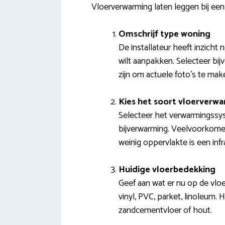
Vloerverwarming laten leggen bij ee
Omschrijf type woning
De installateur heeft inzicht
wilt aanpakken. Selecteer bij
zijn om actuele foto’s te mak
Kies het soort vloerverw
Selecteer het verwarmingssys
bijverwarming. Veelvoorkome
weinig oppervlakte is een inf
Huidige vloerbedekking
Geef aan wat er nu op de vloer
vinyl, PVC, parket, linoleum. 
zandcementvloer of hout.