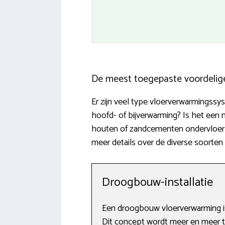
De meest toegepaste voordelig
Er zijn veel type vloerverwarmingssy
hoofd- of bijverwarming? Is het een 
houten of zandcementen ondervloer i
meer details over de diverse soorten
Droogbouw-installatie
Een droogbouw vloerverwarming is
Dit concept wordt meer en meer t