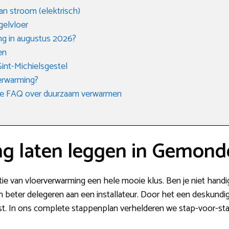
an stroom (elektrisch)
gelvloer
ng in augustus 2026?
en
 Sint-Michielsgestel
verwarming?
n de FAQ over duurzaam verwarmen
g laten leggen in Gemond
llatie van vloerverwarming een hele mooie klus. Ben je niet hand
n beter delegeren aan een installateur. Door het een deskundig
t. In ons complete stappenplan verhelderen we stap-voor-stap