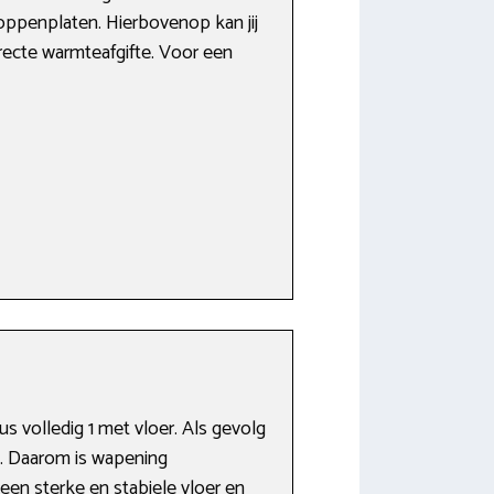
oppenplaten. Hierbovenop kan jij
recte warmteafgifte. Voor een
 volledig 1 met vloer. Als gevolg
n. Daarom is wapening
een sterke en stabiele vloer en