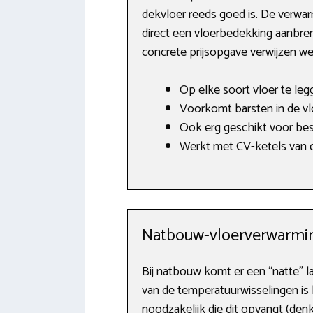
dekvloer reeds goed is. De verwar
direct een vloerbedekking aanbren
concrete prijsopgave verwijzen w
Op elke soort vloer te leg
Voorkomt barsten in de vl
Ook erg geschikt voor bes
Werkt met CV-ketels van o.
Natbouw-vloerverwarmi
Bij natbouw komt er een “natte” l
van de temperatuurwisselingen is 
noodzakelijk die dit opvangt (denk