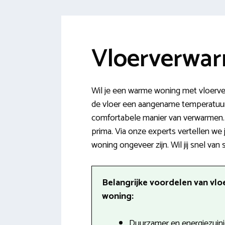
Vloerverwar
Wil je een warme woning met vloerv
de vloer een aangename temperatuur ge
comfortabele manier van verwarmen. 
prima. Via onze experts vertellen we
woning ongeveer zijn. Wil jij snel van
Belangrijke voordelen van vlo
woning:
Duurzamer en energiezuini