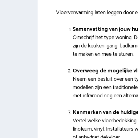
Vloerverwarming laten leggen door ee
Samenvatting van jouw hu
Omschrijf het type woning. D
zijn de keuken, gang, badkame
te maken en mee te sturen.
Overweeg de mogelijke v
Neem een besluit over een ty
modellen zijn een traditione
met infrarood nog een alternat
Kenmerken van de huidige
Vertel welke vloerbedekking i
linoleum, vinyl. Installateur
of anhydriet dekvloer.