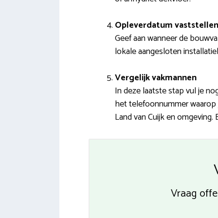
Opleverdatum vaststelle
Geef aan wanneer de bouwvak
lokale aangesloten installatie
Vergelijk vakmannen
In deze laatste stap vul je 
het telefoonnummer waarop je
Land van Cuijk en omgeving. B
Vraag offe