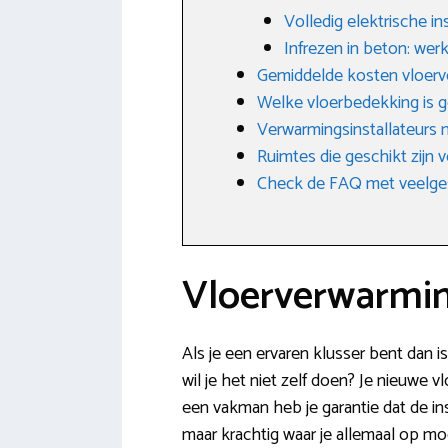
Volledig elektrische ins
Infrezen in beton: wer
Gemiddelde kosten vloer
Welke vloerbedekking is g
Verwarmingsinstallateurs m
Ruimtes die geschikt zijn
Check de FAQ met veelge
Vloerverwarmin
Als je een ervaren klusser bent dan i
wil je het niet zelf doen? Je nieuwe
een vakman heb je garantie dat de inst
maar krachtig waar je allemaal op moe