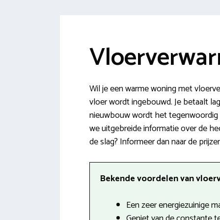
Vloerverwar
Wil je een warme woning met vloerve
vloer wordt ingebouwd. Je betaalt lag
nieuwbouw wordt het tegenwoordig st
we uitgebreide informatie over de h
de slag? Informeer dan naar de prijzen
Bekende voordelen van vloerv
Een zeer energiezuinige m
Geniet van de constante t