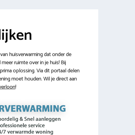
ijken
 van huisverwarming dat onder de
eer ruimte over in je huis! Bij
ima oplossing. Via dit portaal delen
ning moet houden. Wil je direct aan
Overloon
!