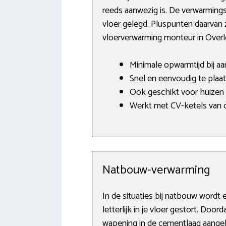
reeds aanwezig is. De verwarmings
vloer gelegd. Pluspunten daarvan 
vloerverwarming monteur in Overl
Minimale opwarmtijd bij a
Snel en eenvoudig te plaat
Ook geschikt voor huizen
Werkt met CV-ketels van o.
Natbouw-verwarming
In de situaties bij natbouw word
letterlijk in je vloer gestort. D
wapening in de cementlaag aangebr