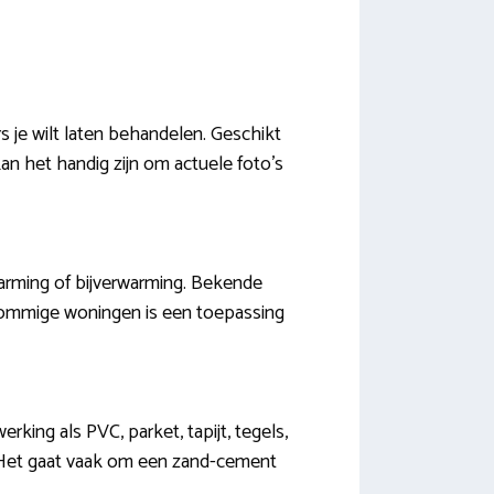
 je wilt laten behandelen. Geschikt
an het handig zijn om actuele foto’s
warming of bijverwarming. Bekende
 sommige woningen is een toepassing
king als PVC, parket, tapijt, tegels,
s. Het gaat vaak om een zand-cement