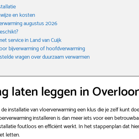
tallatie
kwijze en kosten
verwarming augustus 2026
eschikt?
et service in Land van Cuijk
 voor bijverwarming of hoofdverwarming
stelde vragen over duurzaam verwarmen
g laten leggen in Overloo
s de installatie van vloerverwarming een klus die je zelf kunt d
 vloerverwarming installeren is dan meer iets voor een betrouw
allatie foutloos en efficiënt werkt. In het stappenplan dat hier
t letten.