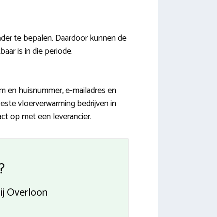
der te bepalen. Daardoor kunnen de
aar is in die periode.
aam en huisnummer, e-mailadres en
este vloerverwarming bedrijven in
act op met een leverancier.
?
ij Overloon