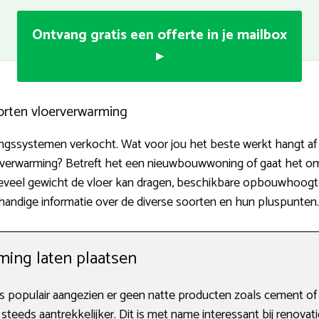
Ontvang gratis een offerte in je mailbox
▸
orten vloerverwarming
ingssystemen verkocht. Wat voor jou het beste werkt hangt af va
ijverwarming? Betreft het een nieuwbouwwoning of gaat het o
oeveel gewicht de vloer kan dragen, beschikbare opbouwhoogte
ndige informatie over de diverse soorten en hun pluspunten.
ing laten plaatsen
 populair aangezien er geen natte producten zoals cement of
teeds aantrekkelijker. Dit is met name interessant bij renovat