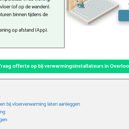
e vloer (of op de wanden).
turen binnen tijdens de
ning op afstand (App).
raag offerte op bij verwarmingsinstallateurs in Overlo
en bij vloerverwarming laten aanleggen
ing
gen