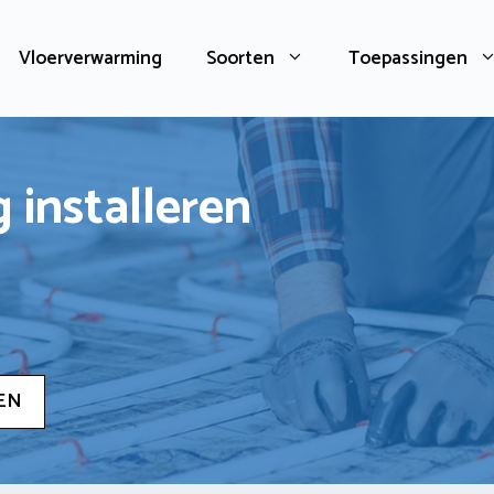
Vloerverwarming
Soorten
Toepassingen
 installeren
EN