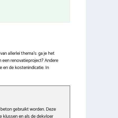
n allerlei thema’s: ga je het
m een renovatieproject? Andere
 en de kostenindicatie. In
 beton gebruikt worden. Deze
ie klussen en als de dekvloer