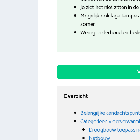
Je ziet het niet zitten in d
Mogelijk ook lage tempera
zomer.
Weinig onderhoud en bedie
V
Overzicht
Belangrijke aandachtspunt
Categorieën vloerverwarm
Droogbouw toepassin
Natbouw