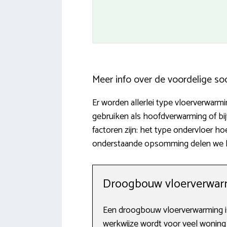
Meer info over de voordelige so
Er worden allerlei type vloerverwarm
gebruiken als hoofdverwarming of b
factoren zijn: het type ondervloer h
onderstaande opsomming delen we ha
Droogbouw vloerverwarm
Een droogbouw vloerverwarming is
werkwijze wordt voor veel woning s