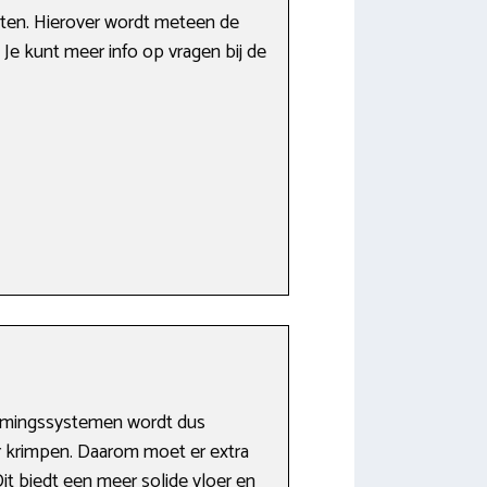
aten. Hierover wordt meteen de
Je kunt meer info op vragen bij de
warmingssystemen wordt dus
er krimpen. Daarom moet er extra
t biedt een meer solide vloer en