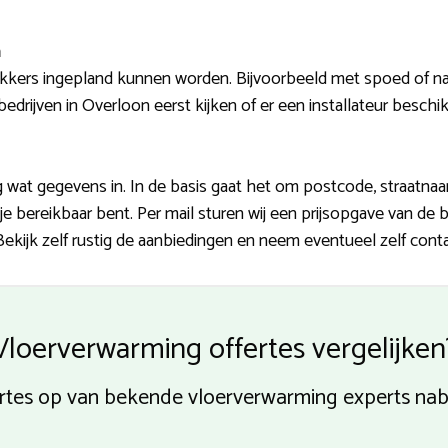
n
kers ingepland kunnen worden. Bijvoorbeeld met spoed of na
bedrijven in Overloon eerst kijken of er een installateur beschikb
nog wat gegevens in. In de basis gaat het om postcode, straatn
 bereikbaar bent. Per mail sturen wij een prijsopgave van de b
ekijk zelf rustig de aanbiedingen en neem eventueel zelf cont
Vloerverwarming offertes vergelijken
rtes op van bekende vloerverwarming experts nab