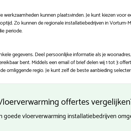
 werkzaamheden kunnen plaatsvinden. Je kunt kiezen voor ee
ptijd. Zo kunnen de regionale installatiebedrijven in Vortum-M
die periode.
kele gegevens. Deel persoonlijke informatie als je woonadres,
ikbaar bent. Middels een email of brief delen wij 1 tot 3 offe
n de omliggende regio. Je kunt zelf de beste aanbieding selecter
Vloerverwarming offertes vergelijken
an goede vloerverwarming installatiebedrijven om