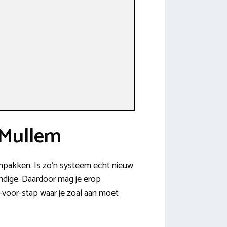
-Mullem
aanpakken. Is zo’n systeem echt nieuw
undige. Daardoor mag je erop
-voor-stap waar je zoal aan moet