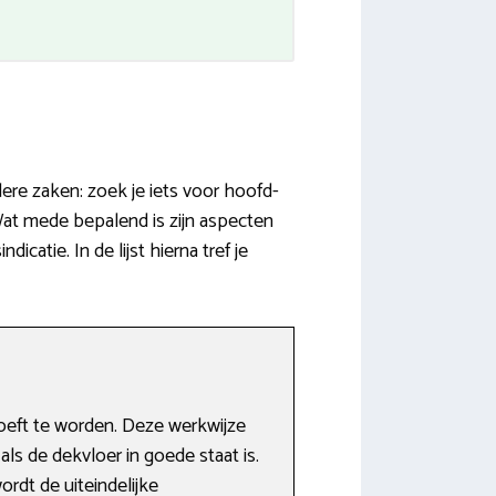
ere zaken: zoek je iets voor hoofd-
at mede bepalend is zijn aspecten
atie. In de lijst hierna tref je
oeft te worden. Deze werkwijze
ls de dekvloer in goede staat is.
rdt de uiteindelijke