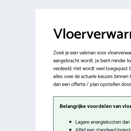
Vloerverwar
Zoek je een vakman voor vloerverwa
aangebracht wordt. Je bent minder kw
verdeeld. Het wordt veel toegepast b
alles over de actuele keuzes binnen 
dan een offerte / plan opstellen doo
Belangrijke voordelen van vloe
Lagere energiekosten dan b
Altijd een standaard inges