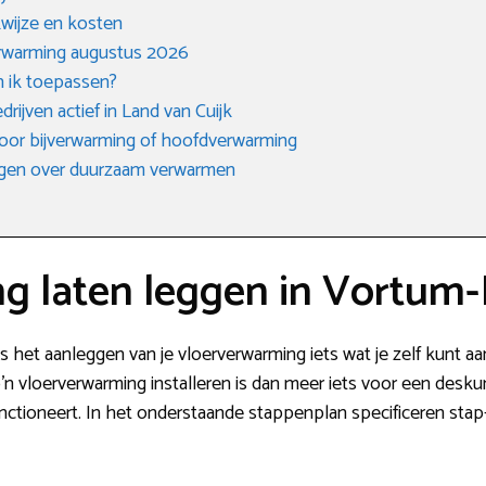
kwijze en kosten
rwarming augustus 2026
n ik toepassen?
drijven actief in Land van Cuijk
 voor bijverwarming of hoofdverwarming
agen over duurzaam verwarmen
g laten leggen in Vortum
is het aanleggen van je vloerverwarming iets wat je zelf kunt 
o’n vloerverwarming installeren is dan meer iets voor een desk
nctioneert. In het onderstaande stappenplan specificeren stap