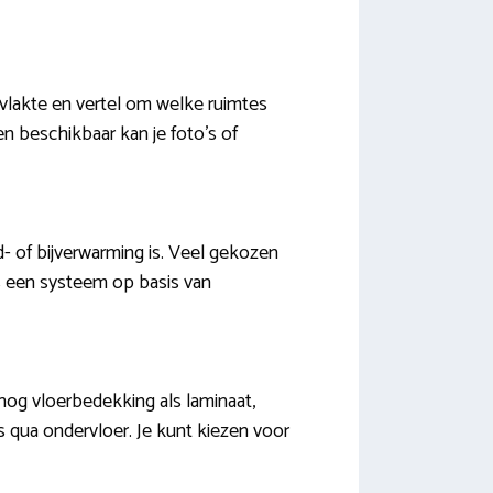
rvlakte en vertel om welke ruimtes
en beschikbaar kan je foto’s of
- of bijverwarming is. Veel gekozen
is een systeem op basis van
 nog vloerbedekking als laminaat,
 is qua ondervloer. Je kunt kiezen voor