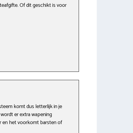
fgifte. Of dit geschikt is voor
eem komt dus letterlijk in je
 wordt er extra wapening
er en het voorkomt barsten of