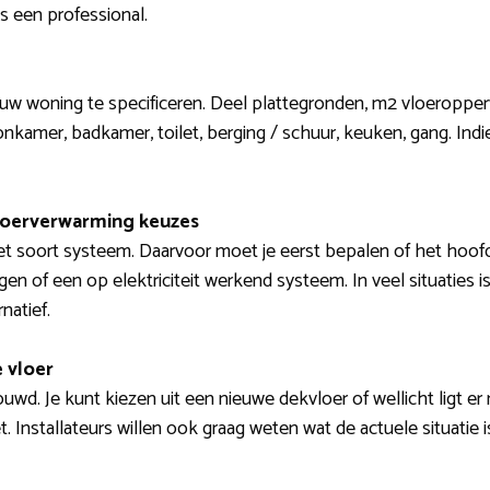
s een professional.
jouw woning te specificeren. Deel plattegronden, m2 vloeroppe
onkamer, badkamer, toilet, berging / schuur, keuken, gang. Indi
loerverwarming keuzes
et soort systeem. Daarvoor moet je eerst bepalen of het hoofd
en of een op elektriciteit werkend systeem. In veel situaties 
natief.
 vloer
uwd. Je kunt kiezen uit een nieuwe dekvloer of wellicht ligt er
ket. Installateurs willen ook graag weten wat de actuele situatie