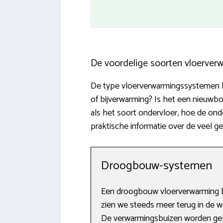
De voordelige soorten vloerver
De type vloerverwarmingssystemen lop
of bijverwarming? Is het een nieuwb
als het soort ondervloer, hoe de onde
praktische informatie over de veel 
Droogbouw-systemen
Een droogbouw vloerverwarming be
zien we steeds meer terug in de wo
De verwarmingsbuizen worden gele