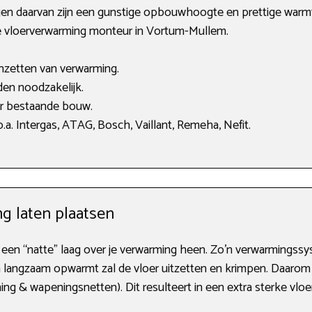
n daarvan zijn een gunstige opbouwhoogte en prettige warmtea
de vloerverwarming monteur in Vortum-Mullem.
anzetten van verwarming.
en noodzakelijk.
or bestaande bouw.
a. Intergas, ATAG, Bosch, Vaillant, Remeha, Nefit.
g laten plaatsen
een “natte” laag over je verwarming heen. Zo’n verwarmingssyst
n langzaam opwarmt zal de vloer uitzetten en krimpen. Daarom
ing & wapeningsnetten). Dit resulteert in een extra sterke vlo