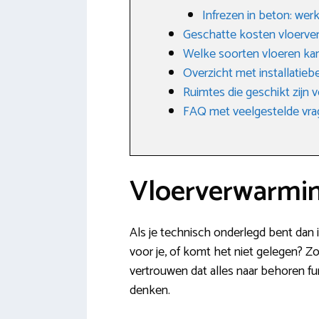
Infrezen in beton: wer
Geschatte kosten vloerve
Welke soorten vloeren ka
Overzicht met installatiebe
Ruimtes die geschikt zijn
FAQ met veelgestelde vr
Vloerverwarmin
Als je technisch onderlegd bent dan 
voor je, of komt het niet gelegen? Z
vertrouwen dat alles naar behoren fu
denken.