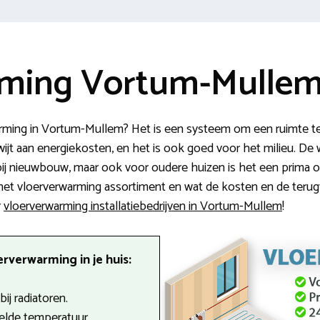
ming Vortum-Mullem 
rming in Vortum-Mullem? Het is een systeem om een ruimte te
ijt aan energiekosten, en het is ook goed voor het milieu. De 
ij nieuwbouw, maar ook voor oudere huizen is het een prima op
het vloerverwarming assortiment en wat de kosten en de terugver
r
vloerverwarming installatiebedrijven in Vortum-Mullem
!
rverwarming in je huis:
ij radiatoren.
telde temperatuur.