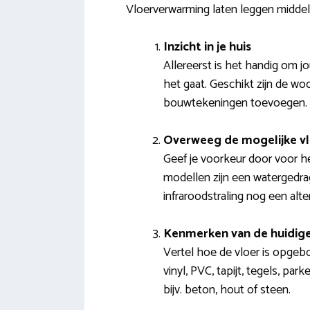
Vloerverwarming laten leggen middel
Inzicht in je huis
Allereerst is het handig om 
het gaat. Geschikt zijn de wo
bouwtekeningen toevoegen.
Overweeg de mogelijke v
Geef je voorkeur door voor h
modellen zijn een watergedrag
infraroodstraling nog een alter
Kenmerken van de huidige
Vertel hoe de vloer is opgebo
vinyl, PVC, tapijt, tegels, par
bijv. beton, hout of steen.