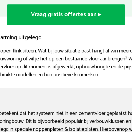
Vraag gratis offertes aan ▸
warming uitgelegd
en flink uiteen. Wat bij jouw situatie past hangt af van meerd
ouwwoning of wil je het op een bestaande vloer aanbrengen? W
rvloer op dit moment is afgewerkt, opbouwhoogte en de prijsindic
gebruikte modellen en hun positieve kenmerken.
tekent dat het systeem niet in een cementvloer geplaatst h
ningbouw. Dit is bijvoorbeeld populair bij verbouwklussen en a
gd in speciale noppenplaten & isolatieplaten. Hierbovenop wo