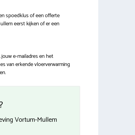
n spoedklus of een offerte
ullem eerst kijken of er een
 jouw e-mailadres en het
rtes van erkende vloerverwarming
en.
?
geving Vortum-Mullem