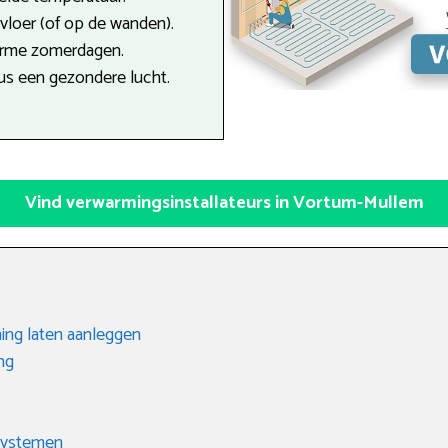
e vloer (of op de wanden).
arme zomerdagen.
dus een gezondere lucht.
Vind verwarmingsinstallateurs in Vortum-Mullem
ing laten aanleggen
ng
 systemen