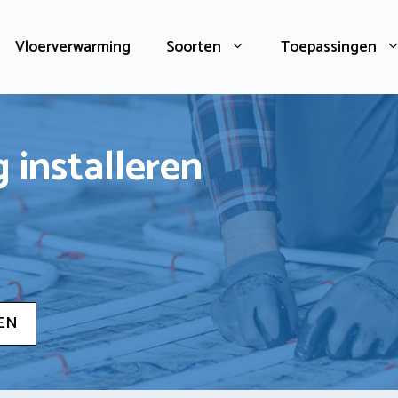
Vloerverwarming
Soorten
Toepassingen
 installeren
EN