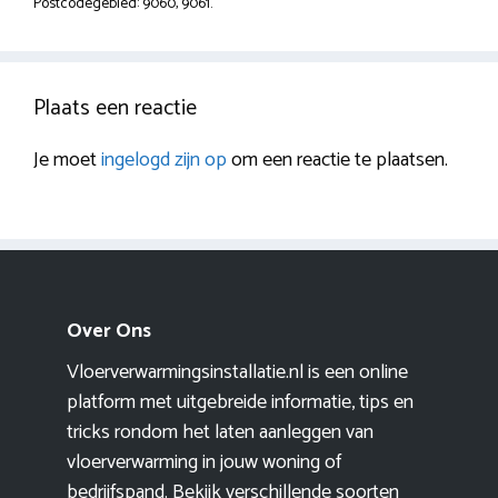
Postcodegebied: 9060, 9061.
Plaats een reactie
Je moet
ingelogd zijn op
om een reactie te plaatsen.
Over Ons
Vloerverwarmingsinstallatie.nl is een online
platform met uitgebreide informatie, tips en
tricks rondom het laten aanleggen van
vloerverwarming in jouw woning of
bedrijfspand. Bekijk verschillende soorten