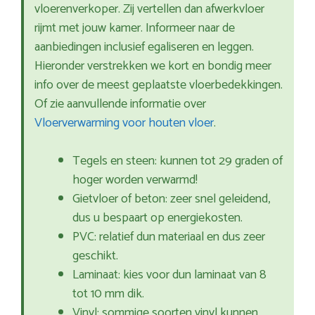
vloerenverkoper. Zij vertellen dan afwerkvloer
rijmt met jouw kamer. Informeer naar de
aanbiedingen inclusief egaliseren en leggen.
Hieronder verstrekken we kort en bondig meer
info over de meest geplaatste vloerbedekkingen.
Of zie aanvullende informatie over
Vloerverwarming voor houten vloer
.
Tegels en steen: kunnen tot 29 graden of
hoger worden verwarmd!
Gietvloer of beton: zeer snel geleidend,
dus u bespaart op energiekosten.
PVC: relatief dun materiaal en dus zeer
geschikt.
Laminaat: kies voor dun laminaat van 8
tot 10 mm dik.
Vinyl: sommige soorten vinyl kunnen