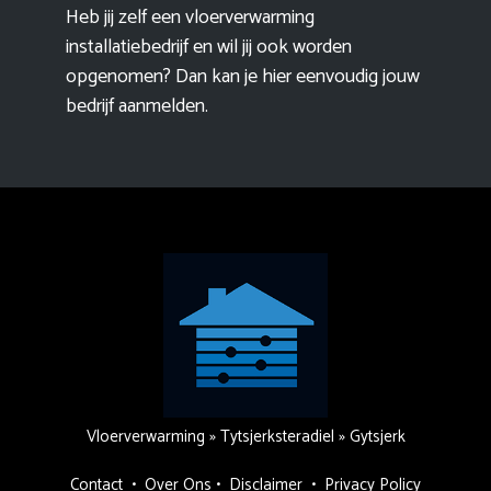
Heb jij zelf een vloerverwarming
installatiebedrijf en wil jij ook worden
opgenomen? Dan kan je hier eenvoudig
jouw
bedrijf aanmelden
.
Vloerverwarming
»
Tytsjerksteradiel
»
Gytsjerk
Contact
•
Over Ons
•
Disclaimer
•
Privacy Policy