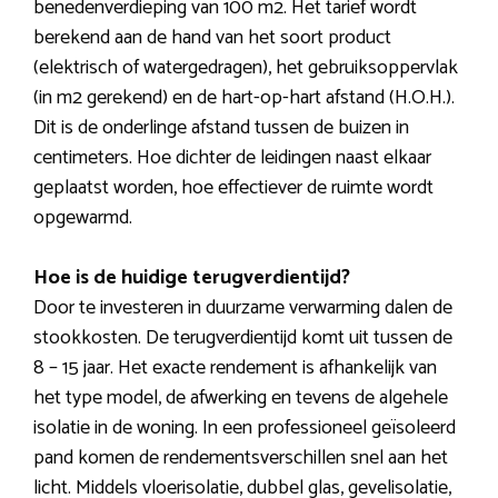
benedenverdieping van 100 m2. Het tarief wordt
berekend aan de hand van het soort product
(elektrisch of watergedragen), het gebruiksoppervlak
(in m2 gerekend) en de hart-op-hart afstand (H.O.H.).
Dit is de onderlinge afstand tussen de buizen in
centimeters. Hoe dichter de leidingen naast elkaar
geplaatst worden, hoe effectiever de ruimte wordt
opgewarmd.
Hoe is de huidige terugverdientijd?
Door te investeren in duurzame verwarming dalen de
stookkosten. De terugverdientijd komt uit tussen de
8 – 15 jaar. Het exacte rendement is afhankelijk van
het type model, de afwerking en tevens de algehele
isolatie in de woning. In een professioneel geïsoleerd
pand komen de rendementsverschillen snel aan het
licht. Middels vloerisolatie, dubbel glas, gevelisolatie,