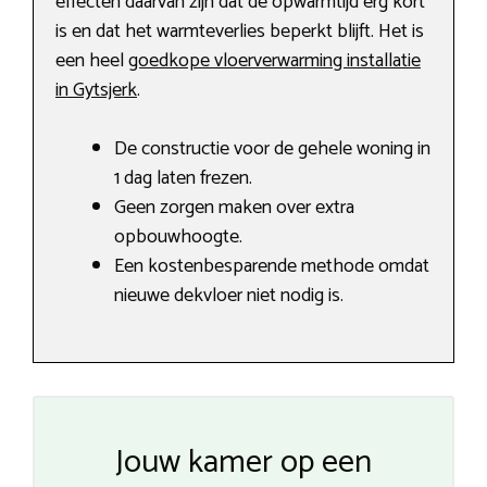
effecten daarvan zijn dat de opwarmtijd erg kort
is en dat het warmteverlies beperkt blijft. Het is
een heel
goedkope vloerverwarming installatie
in Gytsjerk
.
De constructie voor de gehele woning in
1 dag laten frezen.
Geen zorgen maken over extra
opbouwhoogte.
Een kostenbesparende methode omdat
nieuwe dekvloer niet nodig is.
Jouw kamer op een