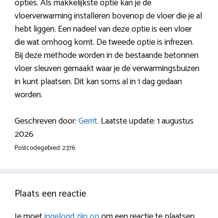
opties. Als makkelijkste optie kan je de
vloerverwarming installeren bovenop de vloer die je al
hebt liggen. Een nadeel van deze optie is een vloer
die wat omhoog komt. De tweede optie is infrezen.
Bij deze methode worden in de bestaande betonnen
vloer sleuven gemaakt waar je de verwarmingsbuizen
in kunt plaatsen. Dit kan soms al in 1 dag gedaan
worden.
Geschreven door:
Gerrit
. Laatste update: 1 augustus
2026
Postcodegebied: 2376.
Plaats een reactie
Je moet
ingelogd zijn op
om een reactie te plaatsen.