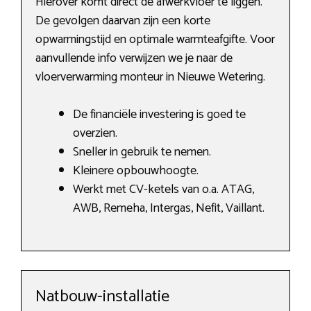
Hierover komt direct de afwerkvloer te liggen.
De gevolgen daarvan zijn een korte
opwarmingstijd en optimale warmteafgifte. Voor
aanvullende info verwijzen we je naar de
vloerverwarming monteur in Nieuwe Wetering.
De financiële investering is goed te
overzien.
Sneller in gebruik te nemen.
Kleinere opbouwhoogte.
Werkt met CV-ketels van o.a. ATAG,
AWB, Remeha, Intergas, Nefit, Vaillant.
Natbouw-installatie