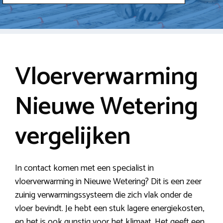
Vloerverwarming
Nieuwe Wetering
vergelijken
In contact komen met een specialist in
vloerverwarming in Nieuwe Wetering? Dit is een zeer
zuinig verwarmingssysteem die zich vlak onder de
vloer bevindt. Je hebt een stuk lagere energiekosten,
en het is ook gunstig voor het klimaat. Het geeft een