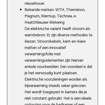
nieuwbouw.
Bekende merken: WTH, Therminon,
Magnum, Warmup, Technea, e-
Heat0Nieuwe Wetering
De elektrische variant heeft stroom als
warmtebron. Er zijn diverse methodes te
kiezen. Stroomkabels, kant-en-klare
matten of een innovatief
verwarmingsfolie met
verwarmingselementen zijn hiervan
enkele voorbeelden. Een voordeel is dat
je het eenvoudig kunt plaatsen.
Elektrische voorzieningen worden als
bijverwarming steeds vaker gekozen.
Het wordt toegepast in kamers die je
niet constant gebruikt. Het is een ideale
oplossing voor de badkamer of een