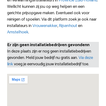
en verwarmingsinstallateurs in
Provincie Zuid-Holland
.
Wellicht kunnen zij jou op weg helpen en een
gerichte prijsopgave maken. Eventueel ook voor
reinigen of spoelen. Via dit platform zoek je ook naar
installateurs in
Vrouwenakker
,
Rijsenhout
en
Amstelhoek
.
Er zijn geen installatiebedrijven gevondenn
In deze plaats zijn er nog geen installatiebedrijven
gevonden. Meld jouw bedrijf nu gratis aan.
Via deze
link
voeg je eenvoudig jouw installatiebedrijf toe.