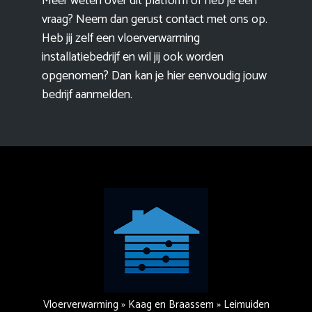
Meer weten over dit platform of heb je een
vraag? Neem dan gerust contact met ons op.
Heb jij zelf een vloerverwarming
installatiebedrijf en wil jij ook worden
opgenomen? Dan kan je hier eenvoudig
jouw
bedrijf aanmelden
.
Vloerverwarming
»
Kaag en Braassem
»
Leimuiden