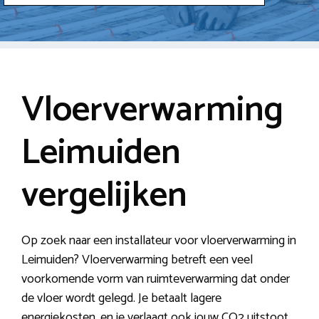
Vloerverwarming
Leimuiden
vergelijken
Op zoek naar een installateur voor vloerverwarming in
Leimuiden? Vloerverwarming betreft een veel
voorkomende vorm van ruimteverwarming dat onder
de vloer wordt gelegd. Je betaalt lagere
energiekosten, en je verlaagt ook jouw CO2 uitstoot.