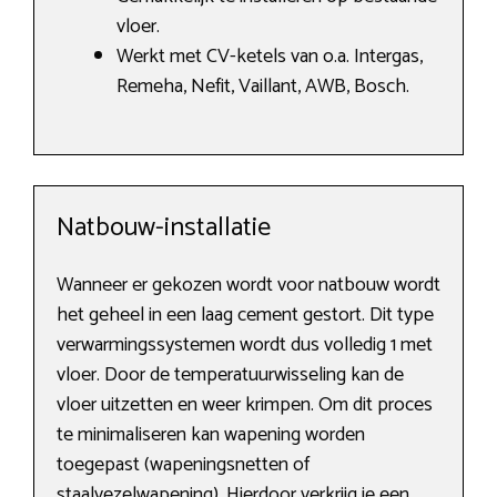
vloer.
Werkt met CV-ketels van o.a. Intergas,
Remeha, Nefit, Vaillant, AWB, Bosch.
Natbouw-installatie
Wanneer er gekozen wordt voor natbouw wordt
het geheel in een laag cement gestort. Dit type
verwarmingssystemen wordt dus volledig 1 met
vloer. Door de temperatuurwisseling kan de
vloer uitzetten en weer krimpen. Om dit proces
te minimaliseren kan wapening worden
toegepast (wapeningsnetten of
staalvezelwapening). Hierdoor verkrijg je een