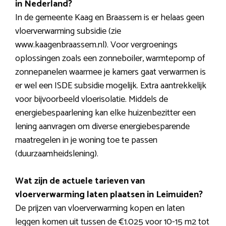
in Nederland?
In de gemeente Kaag en Braassem is er helaas geen
vloerverwarming subsidie (zie
www.kaagenbraassem.nl). Voor vergroenings
oplossingen zoals een zonneboiler, warmtepomp of
zonnepanelen waarmee je kamers gaat verwarmen is
er wel een ISDE subsidie mogelijk. Extra aantrekkelijk
voor bijvoorbeeld vloerisolatie. Middels de
energiebespaarlening kan elke huizenbezitter een
lening aanvragen om diverse energiebesparende
maatregelen in je woning toe te passen
(duurzaamheidslening).
Wat zijn de actuele tarieven van
vloerverwarming laten plaatsen in Leimuiden?
De prijzen van vloerverwarming kopen en laten
leggen komen uit tussen de €1.025 voor 10-15 m2 tot