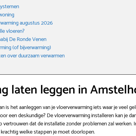
 systemen
 woning
rwarming augustus 2026
lle vloeren?
 nabij De Ronde Venen
ming (of bijverwarming)
eten over duurzaam verwarmen
g laten leggen in Amstel
 is het aanleggen van je vloerverwarming iets waar je veel gel
n door een deskundige? De vloerverwarming installeren kan je d
op vertrouwen dat de installatie zonder problemen zal werken. 
r krachtig welke stappen je moet doorlopen.