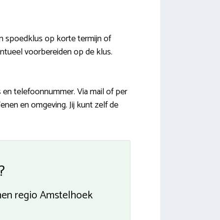
 spoedklus op korte termijn of
ntueel voorbereiden op de klus.
s en telefoonnummer. Via mail of per
nen en omgeving. Jij kunt zelf de
?
nen regio Amstelhoek