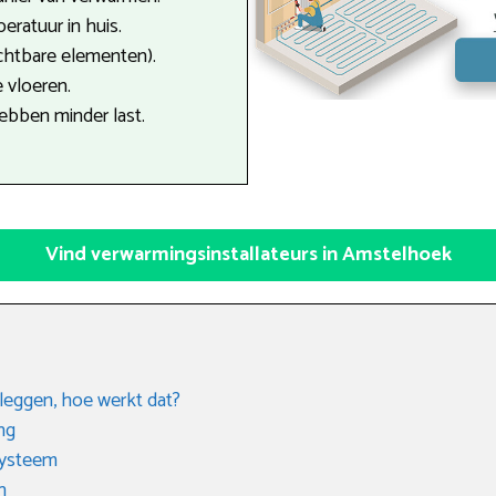
ratuur in huis.
ichtbare elementen).
 vloeren.
ebben minder last.
Vind verwarmingsinstallateurs in Amstelhoek
leggen, hoe werkt dat?
ng
systeem
n