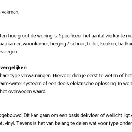
n vakman.
eten hoe groot de woning is. Specificeer het aantal vierkante me
laapkamer, woonkamer, berging / schuur, toilet, keuken, bad
evoegen.
vergelijken
are type verwarmingen. Hiervoor dien je eerst te weten of het 
arm-water systeem of een deels elektrische oplossing. In won
 het overwegen waard.
opgebouwd. Dit kan gaan om een basis dekvloer of wellicht ligt 
et, vinyl. Tevens is het van belang te delen wat voor type onder