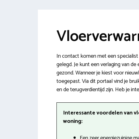
Vloerverwar
In contact komen met een specialist
gelegd. Je kunt een verlaging van de 
gezond. Wanneer je kiest voor nieu
toegepast. Via dit portaal vind je b
en de terugverdientijd zijn. Heb je int
Interessante voordelen van v
woning:
Een zeer energiezuinige m