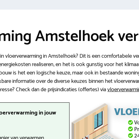
ming Amstelhoek ver
 in vloerverwarming in Amstelhoek? Dit is een comfortabele ve
energiekosten realiseren, en het is ook gunstig voor het klimaa
wbouw is het een logische keuze, maar ook in bestaande woni
ruikbare informatie over de diverse keuzes binnen het vloerver
eresse? Check dan de prijsindicaties (offertes) via
vloerverwarmi
loerverwarming in jouw
anier van verwarmen.