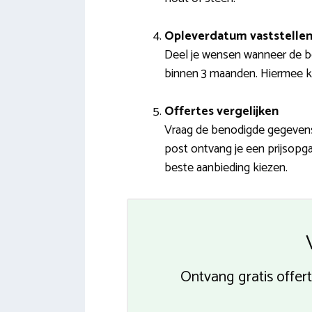
Opleverdatum vaststelle
Deel je wensen wanneer de b
binnen 3 maanden. Hiermee ku
Offertes vergelijken
Vraag de benodigde gegevens i
post ontvang je een prijsopg
beste aanbieding kiezen.
Ontvang gratis offe