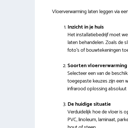
Vloerverwarming laten leggen via ee
Inzicht in je huis
Het installatiebedrijf moet w
laten behandelen. Zoals de s
foto’s of bouwtekeningen to
Soorten vloerverwarming 
Selecteer een van de beschikb
toegepaste keuzes zijn een w
infrarood oplossing absoluut
De huidige situatie
Verduidelijk hoe de vloer is 
PVC, linoleum, laminaat, park
hout of steen.