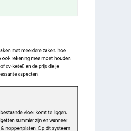
 maken met meerdere zaken: hoe
 je ook rekening mee moet houden:
cv-ketel) en de prijs die je
eressante aspecten.
bestaande vloer komt te liggen.
dgetten summier zijn en wanneer
n & noppenplaten. Op dit systeem