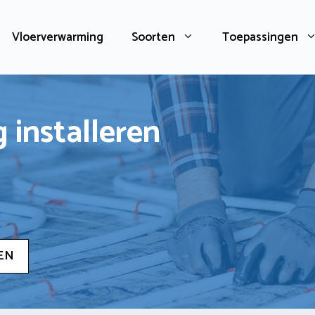
Vloerverwarming
Soorten
Toepassingen
 installeren
EN