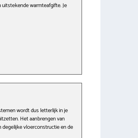
n uitstekende warmteafgifte. Je
emen wordt dus letterlijk in je
uitzetten. Het aanbrengen van
 degelijke vloerconstructie en de