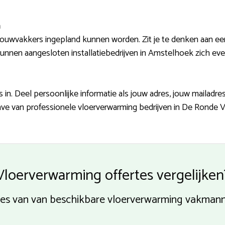
n
ouwvakkers ingepland kunnen worden. Zit je te denken aan een
nnen aangesloten installatiebedrijven in Amstelhoek zich eve
n. Deel persoonlijke informatie als jouw adres, jouw mailadre
ave van professionele vloerverwarming bedrijven in De Ronde Ve
Vloerverwarming offertes vergelijken
rtes van van beschikbare vloerverwarming vakman