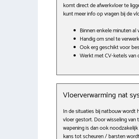
komt direct de afwerkvloer te ligg
kunt meer info op vragen bij de 
Binnen enkele minuten al 
Handig om snel te verwerke
Ook erg geschikt voor bes
Werkt met CV-ketels van o.
Vloerverwarming nat sy
In de situaties bij natbouw wordt 
vloer gestort. Door wisseling van
wapening is dan ook noodzakelijk 
kans tot scheuren / barsten word