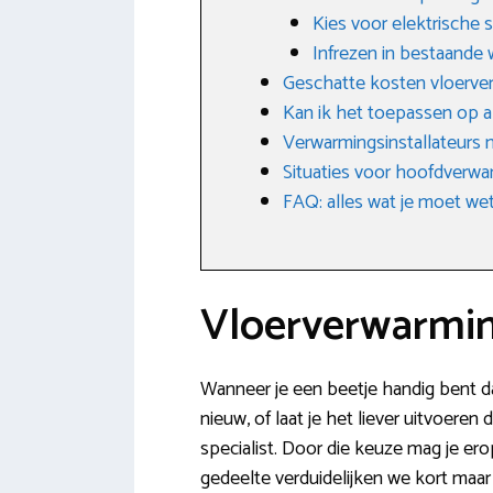
Kies voor elektrische
Infrezen in bestaande
Geschatte kosten vloerve
Kan ik het toepassen op a
Verwarmingsinstallateurs
Situaties voor hoofdverwar
FAQ: alles wat je moet w
Vloerverwarmin
Wanneer je een beetje handig bent dan
nieuw, of laat je het liever uitvoere
specialist. Door die keuze mag je er
gedeelte verduidelijken we kort maa