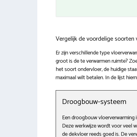
Vergelijk de voordelige soorten
Er zijn verschillende type vloerver
groot is de te verwarmen ruimte? Zo
het soort ondervloer, de huidige sta
maximaal wilt betalen. In de lijst hi
Droogbouw-systeem
Een droogbouw vloerverwarming is
Deze werkwijze wordt voor veel w
de dekvloer reeds goed is. De ve