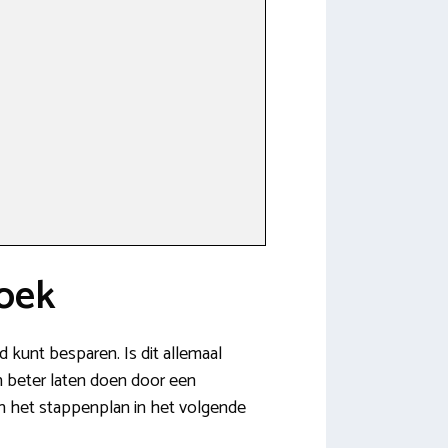
hoek
d kunt besparen. Is dit allemaal
an beter laten doen door een
In het stappenplan in het volgende